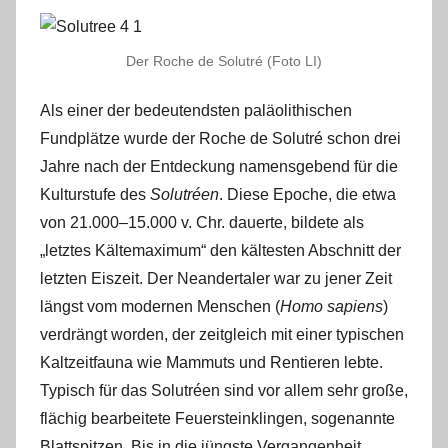
Der Roche de Solutré (Foto LI)
Als einer der bedeutendsten paläolithischen
Fundplätze wurde der Roche de Solutré schon drei
Jahre nach der Entdeckung namensgebend für die
Kulturstufe des
Solutréen
. Diese Epoche, die etwa
von 21.000‒15.000 v. Chr. dauerte, bildete als
„letztes Kältemaximum“ den kältesten Abschnitt der
letzten Eiszeit. Der Neandertaler war zu jener Zeit
längst vom modernen Menschen (
Homo sapiens
)
verdrängt worden, der zeitgleich mit einer typischen
Kaltzeitfauna wie Mammuts und Rentieren lebte.
Typisch für das Solutréen sind vor allem sehr große,
flächig bearbeitete Feuersteinklingen, sogenannte
Blattspitzen. Bis in die jüngste Vergangenheit