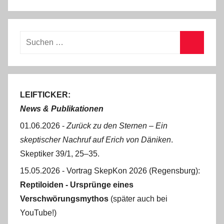
Suchen
nach:
Suchen
LEIFTICKER:
News & Publikationen
01.06.2026 -
Zurück zu den Sternen ‒ Ein
skeptischer Nachruf auf Erich von Däniken
.
Skeptiker 39/1, 25‒35.
15.05.2026 - Vortrag SkepKon 2026 (Regensburg):
Reptiloiden - Ursprünge eines
Verschwörungsmythos
(später auch bei
YouTube!)