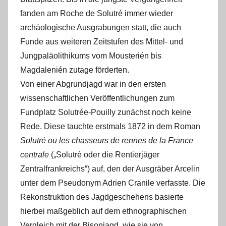
fanden am Roche de Solutré immer wieder
archäologische Ausgrabungen statt, die auch
Funde aus weiteren Zeitstufen des Mittel- und
Jungpaläolithikums vom Mousterién bis
Magdalenién zutage förderten.
Von einer Abgrundjagd war in den ersten
wissenschaftlichen Veröffentlichungen zum
Fundplatz Solutrée-Pouilly zunächst noch keine
Rede. Diese tauchte erstmals 1872 in dem Roman
Solutré ou les chasseurs de rennes de la France
centrale
(„Solutré oder die Rentierjäger
Zentralfrankreichs“) auf, den der Ausgräber Arcelin
unter dem Pseudonym Adrien Cranile verfasste. Die
Rekonstruktion des Jagdgeschehens basierte
hierbei maßgeblich auf dem ethnographischen
Vergleich mit der Bisonjagd, wie sie von