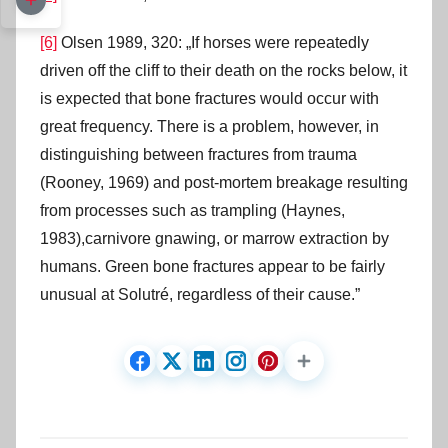
[6]
Olsen 1989, 320: „If horses were repeatedly
driven off the cliff to their death on the rocks below, it
is expected that bone fractures would occur with
great frequency. There is a problem, however, in
distinguishing between fractures from trauma
(Rooney, 1969) and post-mortem breakage resulting
from processes such as trampling (Haynes,
1983),carnivore gnawing, or marrow extraction by
humans. Green bone fractures appear to be fairly
unusual at Solutré, regardless of their cause.”