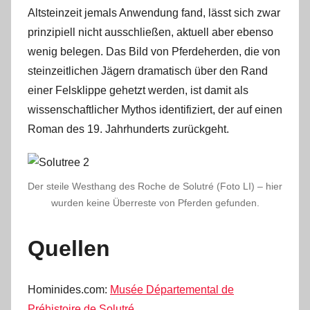
Altsteinzeit jemals Anwendung fand, lässt sich zwar
prinzipiell nicht ausschließen, aktuell aber ebenso
wenig belegen. Das Bild von Pferdeherden, die von
steinzeitlichen Jägern dramatisch über den Rand
einer Felsklippe gehetzt werden, ist damit als
wissenschaftlicher Mythos identifiziert, der auf einen
Roman des 19. Jahrhunderts zurückgeht.
Der steile Westhang des Roche de Solutré (Foto LI) – hier
wurden keine Überreste von Pferden gefunden.
Quellen
Hominides.com:
Musée Départemental de
Préhistoire de Solutré