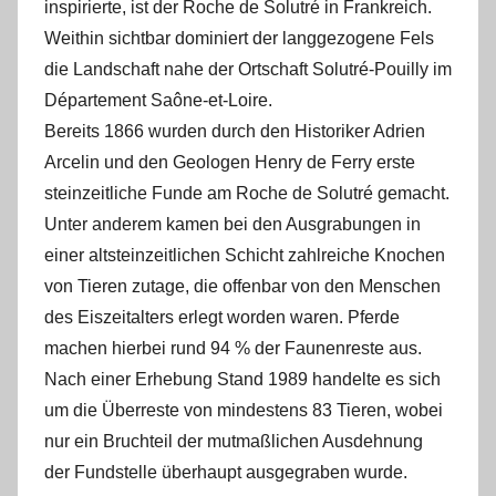
inspirierte, ist der Roche de Solutré in Frankreich.
Weithin sichtbar dominiert der langgezogene Fels
die Landschaft nahe der Ortschaft Solutré-Pouilly im
Département Saône-et-Loire.
Bereits 1866 wurden durch den Historiker Adrien
Arcelin und den Geologen Henry de Ferry erste
steinzeitliche Funde am Roche de Solutré gemacht.
Unter anderem kamen bei den Ausgrabungen in
einer altsteinzeitlichen Schicht zahlreiche Knochen
von Tieren zutage, die offenbar von den Menschen
des Eiszeitalters erlegt worden waren. Pferde
machen hierbei rund 94 % der Faunenreste aus.
Nach einer Erhebung Stand 1989 handelte es sich
um die Überreste von mindestens 83 Tieren, wobei
nur ein Bruchteil der mutmaßlichen Ausdehnung
der Fundstelle überhaupt ausgegraben wurde.