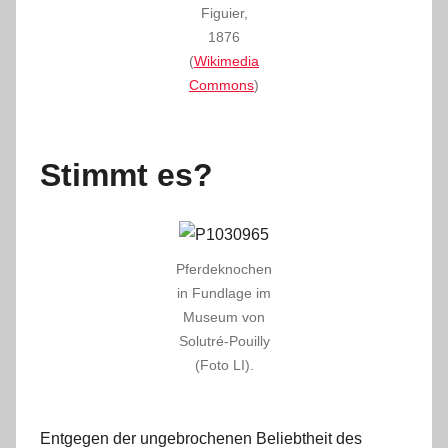
Figuier,
1876
(
Wikimedia
Commons
)
Stimmt es?
Pferdeknochen
in Fundlage im
Museum von
Solutré-Pouilly
(Foto LI).
Entgegen der ungebrochenen Beliebtheit des