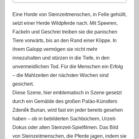
Trieben Steinzeitjäger Pferde über
Eine Horde von Steinzeitmenschen, in Felle gehüllt,
Klippen?
setzt einer Herde Wildpferde nach. Mit Speeren,
Lebten Neandertaler besonders gefährlich?
Fackeln und Geschrei treiben sie die panischen
Tiere vorwärts, bis an den Rand einer Klippe. In
ihrem Galopp vermögen sie nicht mehr
innezuhalten und stürzen in die Tiefe, in den
unvermeidlichen Tod. Für die Menschen ein Erfolg
– die Mahlzeiten der nächsten Wochen sind
gesichert.
Diese Szene, hier emblematisch in Szene gesetzt
durch ein Gemälde des großen Paläo-Künstlers
Zdeněk Burian, wird fast ein jeder bereits gesehen
haben – ob in bebilderten Sachbüchern, Urzeit-
Dokus oder alten Steinzeit-Spielfilmen. Das Bild
von Steinzeitmenschen, die Pferde jagen, indem sie