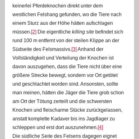
keinerlei Pferdeknochen direkt unter dem
westlichen Felshang gefunden, wo die Tiere nach
einem Sturz aus der Höhe hätten aufschlagen
müssen.
[2]
Die eigentliche
killing site
befindet sich
rund 100 m entfernt von der steilen Klippe an der
Südseite des Felsmassivs.
[3]
Anhand der
Vollständigkeit und Verteilung der Knochen ist
davon auszugehen, dass die Tiere nicht über eine
größere Strecke bewegt, sondern vor Ort getötet
und geschlachtet worden sind. Ansonsten, sollte
man meinen, hätten die Jäger die Tiere grob schon
am Ort der Tötung zerteilt und die schwersten
Knochen und fleischarme Stücke zurückgelassen,
anstatt komplette Kadaver bis ins Jagdlager zu
schleppen und erst dort auszunehmen.
[4]
Die südliche Seite des Felsens dagegen eignet