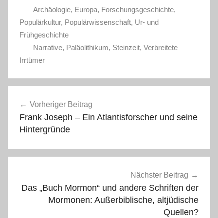
Archäologie
,
Europa
,
Forschungsgeschichte
,
Populärkultur
,
Populärwissenschaft
,
Ur- und
Frühgeschichte
Narrative
,
Paläolithikum
,
Steinzeit
,
Verbreitete
Irrtümer
Beitragsnavigation
Vorheriger Beitrag
Frank Joseph – Ein Atlantisforscher und seine
Hintergründe
Nächster Beitrag
Das „Buch Mormon“ und andere Schriften der
Mormonen: Außerbiblische, altjüdische
Quellen?