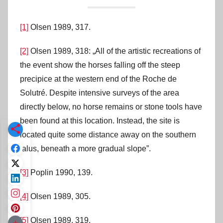
[1]
Olsen 1989, 317.
[2]
Olsen 1989, 318: „All of the artistic recreations of
the event show the horses falling off the steep
precipice at the western end of the Roche de
Solutré. Despite intensive surveys of the area
directly below, no horse remains or stone tools have
been found at this location. Instead, the site is
located quite some distance away on the southern
talus, beneath a more gradual slope”.
[3]
Poplin 1990, 139.
[4]
Olsen 1989, 305.
[5]
Olsen 1989, 319.