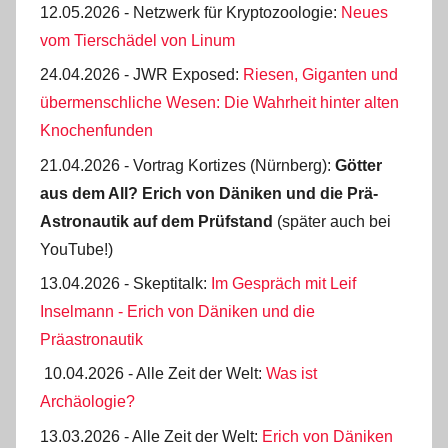
12.05.2026 - Netzwerk für Kryptozoologie:
Neues
vom Tierschädel von Linum
24.04.2026 - JWR Exposed:
Riesen, Giganten und
übermenschliche Wesen: Die Wahrheit hinter alten
Knochenfunden
21.04.2026 - Vortrag Kortizes (Nürnberg):
Götter
aus dem All? Erich von Däniken und die Prä-
Astro­nautik auf dem Prüf­stand
(später auch bei
YouTube!)
13.04.2026 - Skeptitalk:
Im Gespräch mit Leif
Inselmann - Erich von Däniken und die
Präastronautik
10.04.2026 - Alle Zeit der Welt:
Was ist
Archäologie?
13.03.2026 - Alle Zeit der Welt:
Erich von Däniken