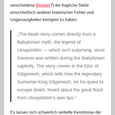
verschiedene
Blogger
?) die fragliche Stelle
einschließlich anderer historischer Fehler und
Ungenauigkeiten korrigiert zu haben:
„The Noah story comes directly from a
Babylonian myth, the legend of
Utnapishtim — which isn’t surprising, since
Genesis was written during the Babylonian
captivity. The story comes in the Epic of
Gilgamesh, which tells how the legendary
Sumerian King Gilgamesh, on his quest to
escape death, heard about the great flood
from Utnapishtim’s own lips.“
Es lassen sich schwerlich vertiefte Kenntnisse der