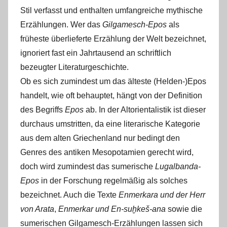
Stil verfasst und enthalten umfangreiche mythische
Erzählungen. Wer das
Gilgamesch-Epos
als
früheste überlieferte Erzählung der Welt bezeichnet,
ignoriert fast ein Jahrtausend an schriftlich
bezeugter Literaturgeschichte.
Ob es sich zumindest um das älteste (Helden-)Epos
handelt, wie oft behauptet, hängt von der Definition
des Begriffs
Epos
ab. In der Altorientalistik ist dieser
durchaus umstritten, da eine literarische Kategorie
aus dem alten Griechenland nur bedingt den
Genres des antiken Mesopotamien gerecht wird,
doch wird zumindest das sumerische
Lugalbanda-
Epos
in der Forschung regelmäßig als solches
bezeichnet. Auch die Texte
Enmerkara und der Herr
von Arata
,
Enmerkar und En-suḫkeš-ana
sowie die
sumerischen Gilgamesch-Erzählungen lassen sich