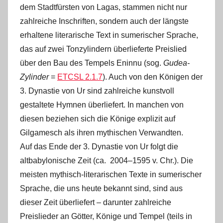
dem Stadtfürsten von Lagas, stammen nicht nur
zahlreiche Inschriften, sondern auch der längste
erhaltene literarische Text in sumerischer Sprache,
das auf zwei Tonzylindern überlieferte Preislied
über den Bau des Tempels Eninnu (sog.
Gudea-
Zylinder
=
ETCSL 2.1.7
). Auch von den Königen der
3. Dynastie von Ur sind zahlreiche kunstvoll
gestaltete Hymnen überliefert. In manchen von
diesen beziehen sich die Könige explizit auf
Gilgamesch als ihren mythischen Verwandten.
Auf das Ende der 3. Dynastie von Ur folgt die
altbabylonische Zeit (ca. 2004‒1595 v. Chr.). Die
meisten mythisch-literarischen Texte in sumerischer
Sprache, die uns heute bekannt sind, sind aus
dieser Zeit überliefert – darunter zahlreiche
Preislieder an Götter, Könige und Tempel (teils in