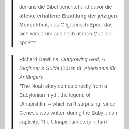
der uns die Bibel berichtet und davor die
älteste erhaltene Erzählung der jetzigen
Menschheit
, das Gilgamesch-Epos, das
sich wiederum aus noch älteren Quellen
speist?“
Richard Dawkins,
Outgrowing God
.
A
Beginner’s Guide
(2019; dt.
Atheismus für
Anfänger
):
“The Noah story comes directly from a
Babylonian myth, the legend of
Utnapishtim – which isn’t surprising, since
Genesis was written during the Babylonian
captivity. The Utnapishtim story in turn