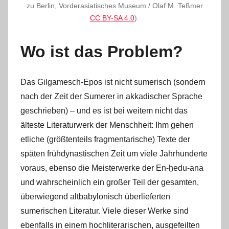
zu Berlin, Vorderasiatisches Museum / Olaf M. Teßmer
CC BY-SA 4.0
).
Wo ist das Problem?
Das Gilgamesch-Epos ist nicht sumerisch (sondern
nach der Zeit der Sumerer in akkadischer Sprache
geschrieben) ‒ und es ist bei weitem nicht das
älteste Literaturwerk der Menschheit: Ihm gehen
etliche (größtenteils fragmentarische) Texte der
späten frühdynastischen Zeit um viele Jahrhunderte
voraus, ebenso die Meisterwerke der En-ḫedu-ana
und wahrscheinlich ein großer Teil der gesamten,
überwiegend altbabylonisch überlieferten
sumerischen Literatur. Viele dieser Werke sind
ebenfalls in einem hochliterarischen, ausgefeilten