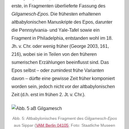
erste, in Fragmenten überlieferte Fassung des
Gilgamesch-Epos
. Die frühesten erhaltenen
altbabylonischen Manuskripte des Epos, darunter
die Pennsylvania- und Yale-Tafel sowie ein
Fragment in Philadelphia, entstanden wohl im 18.
Jh. v. Chr. oder wenig früher (George 2003, 161,
216), wobei sie in Teilen von den früheren
sumerischen Erzählungen beeinflusst sind. Das
Epos selbst – oder zumindest frühe Varianten
davon – dürfte eine gewisse Zeit früher komponiert
worden sein, jedoch nicht vor der altbabylonischen
Zeit (d.h. erst im frühen 2. Jt. v. Chr.).
Abb. 5: Altbabylonisches Fragment des
Gilgamesch-Epos
aus Sippar (
VAM Berlin 04105
; Foto: Staatliche Museen