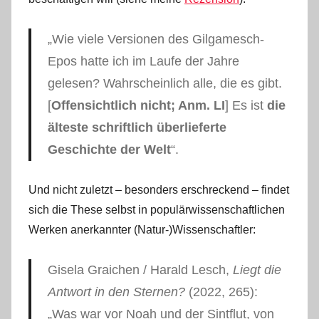
„Wie viele Versionen des Gilgamesch-
Epos hatte ich im Laufe der Jahre
gelesen? Wahrscheinlich alle, die es gibt.
[
Offensichtlich nicht; Anm. LI
] Es ist
die
älteste schriftlich überlieferte
Geschichte der Welt
“.
Und nicht zuletzt ‒ besonders erschreckend – findet
sich die These selbst in populärwissenschaftlichen
Werken anerkannter (Natur-)Wissenschaftler:
Gisela Graichen / Harald Lesch,
Liegt die
Antwort in den Sternen?
(2022, 265):
„Was war vor Noah und der Sintflut, von