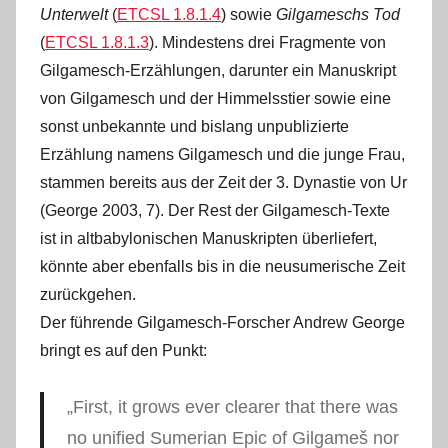
Unterwelt
(
ETCSL 1.8.1.4
) sowie
Gilgameschs Tod
(
ETCSL 1.8.1.3
). Mindestens drei Fragmente von
Gilgamesch-Erzählungen, darunter ein Manuskript
von Gilgamesch und der Himmelsstier sowie eine
sonst unbekannte und bislang unpublizierte
Erzählung namens Gilgamesch und die junge Frau,
stammen bereits aus der Zeit der 3. Dynastie von Ur
(George 2003, 7). Der Rest der Gilgamesch-Texte
ist in altbabylonischen Manuskripten überliefert,
könnte aber ebenfalls bis in die neusumerische Zeit
zurückgehen.
Der führende Gilgamesch-Forscher Andrew George
bringt es auf den Punkt:
„First, it grows ever clearer that there was
no unified Sumerian Epic of Gilgameš nor