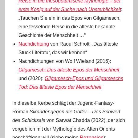
Reise in die mesopotamische Mythologie – der
erste König auf der Suche nach Unsterblichkeit
:
„Tauchen Sie ein in das Epos von Gilgamesch,
eine fesselnde Reise in die älteste bekannte
Geschichte der Menschheit …“
Nachdichtung
von Raoul Schrott: „Das älteste
Stück Literatur, das wir kennen“
Nachdichtungen von Wolf Wieland (2016):
Gilgamesch: Das älteste Epos der Menschheit
und (2020):
Gilgamesch-Epos und Gilgameschs
Tod: Das älteste Epos der Menschheit
In dieselbe Kerbe schlägt der Jugend-Fantasy-
Roman
Sikander gegen die Götter – Das Schwert
des Schicksals
von Sarwat Chadda (2022), der sich
vorgeblich mit der Mythologie des Alten Orients
beschäftigen will (siehe meine
Rezension
):