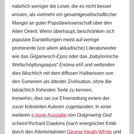
natürlich weniger die Leser, die es nicht besser
wissen, als vielmehr ein gesamtgesellschaftlicher
Mangel an guter Populärwissenschaft über den
Alten Orient. Wenn überhaupt, beschränken sich
populäre Darstellungen meist auf wenige
prominente (vor allem akkadische) Literaturwerke
wie das
Gilgamesch-Epos
oder das „babylonische
Weltschöpfungsepos“
Enūma eliš
und verbinden
dies fälschlich mit dem diffusen Halbwissen von
den Sumerern als ältester Zivilisation, ohne die
tatsächlich frühesten Texte zu kennen.
Immerhin, dies sei zur Ehrenrettung einem der
zuvor kritisierten Autoren zugestanden: In einer
weiteren
e-book-Ausgabe
von
Outgrowing God
scheint Richard Dawkins (nach energischer Kritik
durch den Altorientalisten
George Heath-Whyte
und