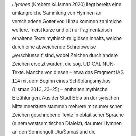
Hymnen
(Krebernik/Lisman 2020) liegt bereits eine
umfangreiche Sammlung von Hymnen an
verschiedene Götter vor. Hinzu kommen zahlreiche
weitere, meist kurze und oft nur fragmentarisch
erhaltene Texte mythisch-religiösen Inhalts, welche
durch eine abweichende Schreibweise
„verschlüsselt“ sind, wobei Zeichen durch andere
Zeichen ersetzt wurden, die sog. UD.GAL.NUN-
Texte. Manche von diesen – etwa das Fragment IAS
114 mit dem Beginn eines Schöpfungsmythos
(Lisman 2013, 23‒25) – enthalten mythische
Erzählungen. Aus der Stadt Ebla an der syrischen
Mittelmeerküste stammen mehrere mit sumerischen
Zeichen geschriebene Texte in eblaitischer Sprache
(einem westsemitischen Dialekt), darunter Hymnen
an den Sonnengott Utu/Šamaš und die