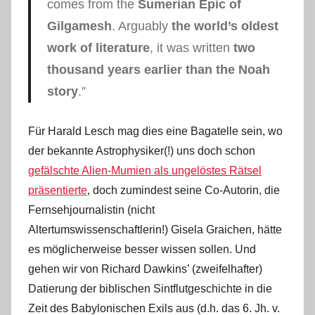
comes from the
Sumerian Epic of
Gilgamesh
. Arguably
the world’s oldest
work of literature
, it was written
two
thousand years earlier than the Noah
story
.”
Für Harald Lesch mag dies eine Bagatelle sein, wo
der bekannte Astrophysiker(!) uns doch schon
gefälschte Alien-Mumien als ungelöstes Rätsel
präsentierte
, doch zumindest seine Co-Autorin, die
Fernsehjournalistin (nicht
Altertumswissenschaftlerin!) Gisela Graichen, hätte
es möglicherweise besser wissen sollen. Und
gehen wir von Richard Dawkins’ (zweifelhafter)
Datierung der biblischen Sintflutgeschichte in die
Zeit des Babylonischen Exils aus (d.h. das 6. Jh. v.