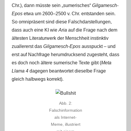
Chr.), dann müsste sein „sumerisches“
Gilgamesch-
Epos
etwa um 2600‒2500 v. Chr. entstanden sein.
So omnipräsent sind diese Falschdarstellungen,
dass auch eine KI wie
Aria
auf die Frage nach dem
ältesten Literaturwerk der Menschheit instinktiv
zuallererst das
Gilgamesch-Epos
ausspuckt – und
erst auf Nachfrage herumdrucksend zugesteht, dass
es doch noch ältere sumerische Texte gibt (
Meta
Llama 4
dagegen beantwortet dieselbe Frage
gleich halbwegs korrekt).
Abb. 2:
Falschinformation
als Internet-
Meme, illustriert