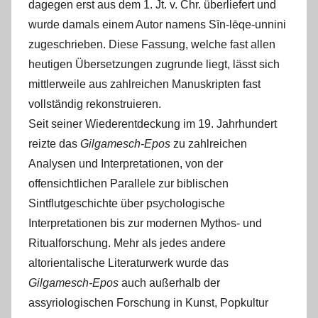
dagegen erst aus dem 1. Jt. v. Chr. überliefert und
wurde damals einem Autor namens Sȋn-lēqe-unnini
zugeschrieben. Diese Fassung, welche fast allen
heutigen Übersetzungen zugrunde liegt, lässt sich
mittlerweile aus zahlreichen Manuskripten fast
vollständig rekonstruieren.
Seit seiner Wiederentdeckung im 19. Jahrhundert
reizte das
Gilgamesch-Epos
zu zahlreichen
Analysen und Interpretationen, von der
offensichtlichen Parallele zur biblischen
Sintflutgeschichte über psychologische
Interpretationen bis zur modernen Mythos- und
Ritualforschung. Mehr als jedes andere
altorientalische Literaturwerk wurde das
Gilgamesch-Epos
auch außerhalb der
assyriologischen Forschung in Kunst, Popkultur