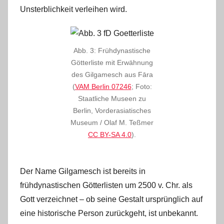
Unsterblichkeit verleihen wird.
Abb. 3: Frühdynastische
Götterliste mit Erwähnung
des Gilgamesch aus Fāra
(
VAM Berlin 07246
; Foto:
Staatliche Museen zu
Berlin, Vorderasiatisches
Museum / Olaf M. Teßmer
CC BY-SA 4.0
).
Der Name Gilgamesch ist bereits in
frühdynastischen Götterlisten um 2500 v. Chr. als
Gott verzeichnet – ob seine Gestalt ursprünglich auf
eine historische Person zurückgeht, ist unbekannt.