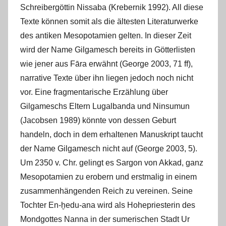
Schreibergöttin Nissaba (Krebernik 1992). All diese
Texte können somit als die ältesten Literaturwerke
des antiken Mesopotamien gelten. In dieser Zeit
wird der Name Gilgamesch bereits in Götterlisten
wie jener aus Fāra erwähnt (George 2003, 71 ff),
narrative Texte über ihn liegen jedoch noch nicht
vor. Eine fragmentarische Erzählung über
Gilgameschs Eltern Lugalbanda und Ninsumun
(Jacobsen 1989) könnte von dessen Geburt
handeln, doch in dem erhaltenen Manuskript taucht
der Name Gilgamesch nicht auf (George 2003, 5).
Um 2350 v. Chr. gelingt es Sargon von Akkad, ganz
Mesopotamien zu erobern und erstmalig in einem
zusammenhängenden Reich zu vereinen. Seine
Tochter En-ḫedu-ana wird als Hohepriesterin des
Mondgottes Nanna in der sumerischen Stadt Ur