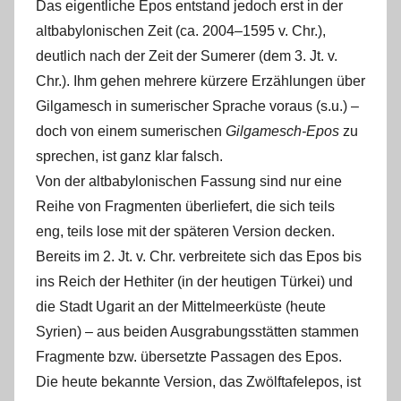
Das eigentliche Epos entstand jedoch erst in der
altbabylonischen Zeit (ca. 2004‒1595 v. Chr.),
deutlich nach der Zeit der Sumerer (dem 3. Jt. v.
Chr.). Ihm gehen mehrere kürzere Erzählungen über
Gilgamesch in sumerischer Sprache voraus (s.u.) ‒
doch von einem sumerischen
Gilgamesch-Epos
zu
sprechen, ist ganz klar falsch.
Von der altbabylonischen Fassung sind nur eine
Reihe von Fragmenten überliefert, die sich teils
eng, teils lose mit der späteren Version decken.
Bereits im 2. Jt. v. Chr. verbreitete sich das Epos bis
ins Reich der Hethiter (in der heutigen Türkei) und
die Stadt Ugarit an der Mittelmeerküste (heute
Syrien) – aus beiden Ausgrabungsstätten stammen
Fragmente bzw. übersetzte Passagen des Epos.
Die heute bekannte Version, das Zwölftafelepos, ist