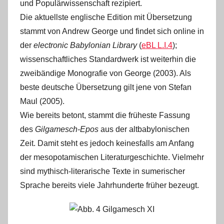
und Populärwissenschaft rezipiert.
Die aktuellste englische Edition mit Übersetzung
stammt von Andrew George und findet sich online in
der
electronic Babylonian Library
(
eBL L.I.4
);
wissenschaftliches Standardwerk ist weiterhin die
zweibändige Monografie von George (2003). Als
beste deutsche Übersetzung gilt jene von Stefan
Maul (2005).
Wie bereits betont, stammt die früheste Fassung
des
Gilgamesch-Epos
aus der altbabylonischen
Zeit. Damit steht es jedoch keinesfalls am Anfang
der mesopotamischen Literaturgeschichte. Vielmehr
sind mythisch-literarische Texte in sumerischer
Sprache bereits viele Jahrhunderte früher bezeugt.