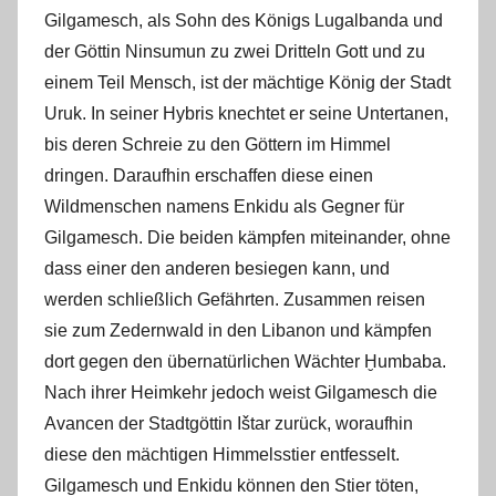
Gilgamesch, als Sohn des Königs Lugalbanda und
der Göttin Ninsumun zu zwei Dritteln Gott und zu
einem Teil Mensch, ist der mächtige König der Stadt
Uruk. In seiner Hybris knechtet er seine Untertanen,
bis deren Schreie zu den Göttern im Himmel
dringen. Daraufhin erschaffen diese einen
Wildmenschen namens Enkidu als Gegner für
Gilgamesch. Die beiden kämpfen miteinander, ohne
dass einer den anderen besiegen kann, und
werden schließlich Gefährten. Zusammen reisen
sie zum Zedernwald in den Libanon und kämpfen
dort gegen den übernatürlichen Wächter Ḫumbaba.
Nach ihrer Heimkehr jedoch weist Gilgamesch die
Avancen der Stadtgöttin Ištar zurück, woraufhin
diese den mächtigen Himmelsstier entfesselt.
Gilgamesch und Enkidu können den Stier töten,