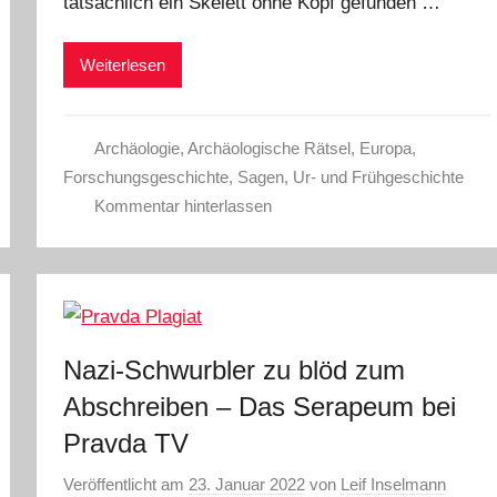
tatsächlich ein Skelett ohne Kopf gefunden …
Weiterlesen
Archäologie
,
Archäologische Rätsel
,
Europa
,
Forschungsgeschichte
,
Sagen
,
Ur- und Frühgeschichte
Kommentar hinterlassen
Nazi-Schwurbler zu blöd zum
Abschreiben – Das Serapeum bei
Pravda TV
Veröffentlicht am
23. Januar 2022
von
Leif Inselmann