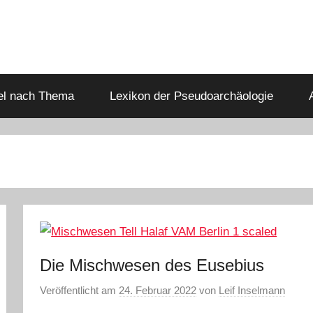
kel nach Thema
Lexikon der Pseudoarchäologie
Die Mischwesen des Eusebius
Veröffentlicht am
24. Februar 2022
von
Leif Inselmann