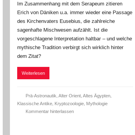
Im Zusammenhang mit dem Serapeum zitieren
Erich von Däniken u.a. immer wieder eine Passage
des Kirchenvaters Eusebius, die zahlreiche
sagenhafte Mischwesen aufzählt. Ist die
vorgeschlagene Interpretation haltbar – und welche
mythische Tradition verbirgt sich wirklich hinter
dem Zitat?
Weiterlesen
Prä-Astronautik
,
Alter Orient
,
Altes Ägypten
,
Klassische Antike
,
Kryptozoologie
,
Mythologie
Kommentar hinterlassen