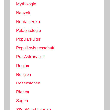
Mythologie
Neuzeit
Nordamerika
Paläontologie
Populärkultur
Populärwissenschaft
Prä-Astronautik
Region
Religion
Rezensionen
Riesen
Sagen
Süd-/Mittelamerika