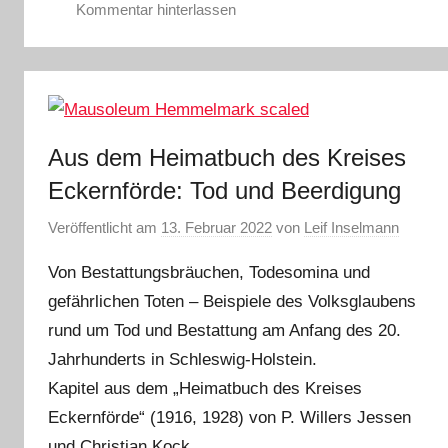
Kommentar hinterlassen
Aus dem Heimatbuch des Kreises
Eckernförde: Tod und Beerdigung
Veröffentlicht am
13. Februar 2022
von
Leif Inselmann
Von Bestattungsbräuchen, Todesomina und
gefährlichen Toten – Beispiele des Volksglaubens
rund um Tod und Bestattung am Anfang des 20.
Jahrhunderts in Schleswig-Holstein.
Kapitel aus dem „Heimatbuch des Kreises
Eckernförde“ (1916, 1928) von P. Willers Jessen
und Christian Kock.