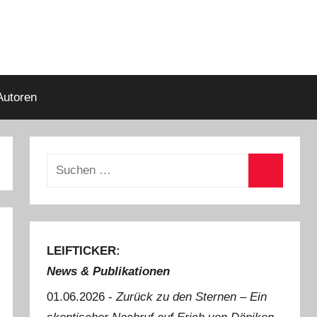
Autoren
Suchen
nach:
Suchen
LEIFTICKER:
News & Publikationen
01.06.2026 -
Zurück zu den Sternen ‒ Ein