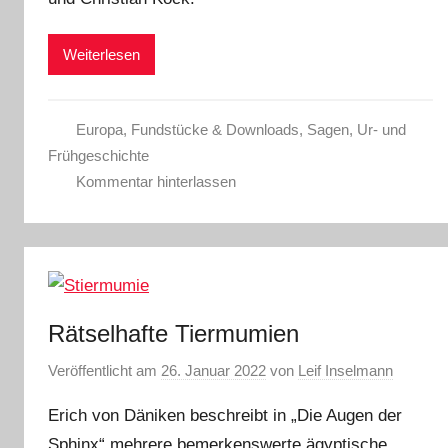
Weiterlesen
Europa
,
Fundstücke & Downloads
,
Sagen
,
Ur- und
Frühgeschichte
Kommentar hinterlassen
Rätselhafte Tiermumien
Veröffentlicht am
26. Januar 2022
von
Leif Inselmann
Erich von Däniken beschreibt in „Die Augen der
Sphinx“ mehrere bemerkenswerte ägyptische