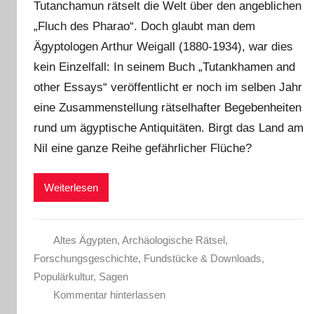
Tutanchamun rätselt die Welt über den angeblichen
„Fluch des Pharao“. Doch glaubt man dem
Ägyptologen Arthur Weigall (1880-1934), war dies
kein Einzelfall: In seinem Buch „Tutankhamen and
other Essays“ veröffentlicht er noch im selben Jahr
eine Zusammenstellung rätselhafter Begebenheiten
rund um ägyptische Antiquitäten. Birgt das Land am
Nil eine ganze Reihe gefährlicher Flüche?
Weiterlesen
Altes Ägypten
,
Archäologische Rätsel
,
Forschungsgeschichte
,
Fundstücke & Downloads
,
Populärkultur
,
Sagen
Kommentar hinterlassen