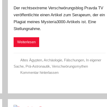
Der rechtsextreme Verschwörungsblog Pravda TV
veröffentlichte einen Artikel zum Serapeum, der ein
Plagiat meines Mysteria3000-Artikels ist. Eine
Stellungnahme.
Weiterlesen
Altes Ägypten
,
Archäologie
,
Fälschungen
,
In eigener
Sache
,
Prä-Astronautik
,
Verschwörungsmythen
Kommentar hinterlassen