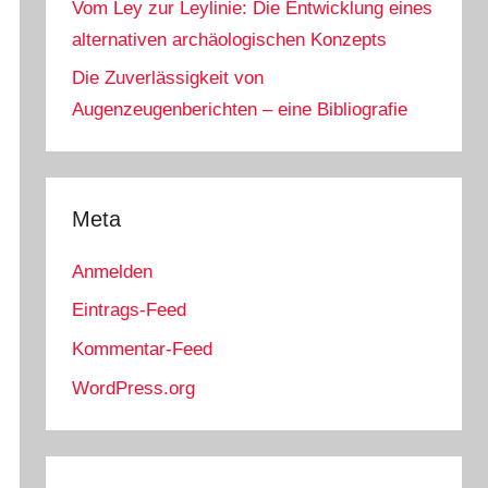
Vom Ley zur Leylinie: Die Entwicklung eines
alternativen archäologischen Konzepts
Die Zuverlässigkeit von
Augenzeugenberichten – eine Bibliografie
Meta
Anmelden
Eintrags-Feed
Kommentar-Feed
WordPress.org