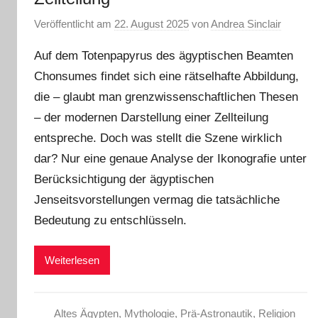
Veröffentlicht am
22. August 2025
von
Andrea Sinclair
Auf dem Totenpapyrus des ägyptischen Beamten
Chonsumes findet sich eine rätselhafte Abbildung,
die – glaubt man grenzwissenschaftlichen Thesen
– der modernen Darstellung einer Zellteilung
entspreche. Doch was stellt die Szene wirklich
dar? Nur eine genaue Analyse der Ikonografie unter
Berücksichtigung der ägyptischen
Jenseitsvorstellungen vermag die tatsächliche
Bedeutung zu entschlüsseln.
Weiterlesen
Altes Ägypten
,
Mythologie
,
Prä-Astronautik
,
Religion