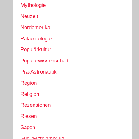
Mythologie
Neuzeit
Nordamerika
Paläontologie
Populärkultur
Populärwissenschaft
Prä-Astronautik
Region
Religion
Rezensionen
Riesen
Sagen
Süd-/Mittelamerika