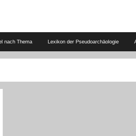
kel nach Thema
Lexikon der Pseudoarchäologie