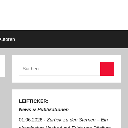
Autoren
Suchen
nach:
Suchen
LEIFTICKER:
News & Publikationen
01.06.2026 -
Zurück zu den Sternen ‒ Ein