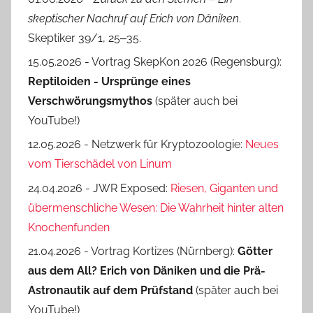
skeptischer Nachruf auf Erich von Däniken
.
Skeptiker 39/1, 25‒35.
15.05.2026 - Vortrag SkepKon 2026 (Regensburg):
Reptiloiden - Ursprünge eines
Verschwörungsmythos
(später auch bei
YouTube!)
12.05.2026 - Netzwerk für Kryptozoologie:
Neues
vom Tierschädel von Linum
24.04.2026 - JWR Exposed:
Riesen, Giganten und
übermenschliche Wesen: Die Wahrheit hinter alten
Knochenfunden
21.04.2026 - Vortrag Kortizes (Nürnberg):
Götter
aus dem All? Erich von Däniken und die Prä-
Astro­nautik auf dem Prüf­stand
(später auch bei
YouTube!)