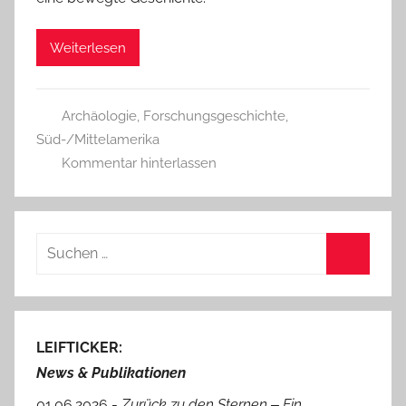
Weiterlesen
Archäologie
,
Forschungsgeschichte
,
Süd-/Mittelamerika
Kommentar hinterlassen
Suchen
nach:
Suchen
LEIFTICKER:
News & Publikationen
01.06.2026 -
Zurück zu den Sternen ‒ Ein