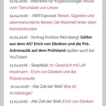
12.05.2026 - Netzwerk für Kryptozoologie:
Neues
vom Tierschädel von Linum
24.04.2026 - JWR Exposed:
Riesen, Giganten und
übermenschliche Wesen: Die Wahrheit hinter alten
Knochenfunden
21.04.2026 - Vortrag Kortizes (Nürnberg):
Götter
aus dem All? Erich von Däniken und die Prä-
Astro­nautik auf dem Prüf­stand
(später auch bei
YouTube!)
13.04.2026 - Skeptitalk:
Im Gespräch mit Leif
Inselmann - Erich von Däniken und die
Präastronautik
10.04.2026 - Alle Zeit der Welt:
Was ist
Archäologie?
13.03.2026 - Alle Zeit der Welt:
Erich von Däniken