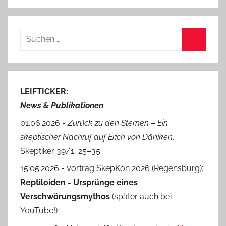
Suchen
nach:
Suchen
LEIFTICKER:
News & Publikationen
01.06.2026 -
Zurück zu den Sternen ‒ Ein
skeptischer Nachruf auf Erich von Däniken
.
Skeptiker 39/1, 25‒35.
15.05.2026 - Vortrag SkepKon 2026 (Regensburg):
Reptiloiden - Ursprünge eines
Verschwörungsmythos
(später auch bei
YouTube!)