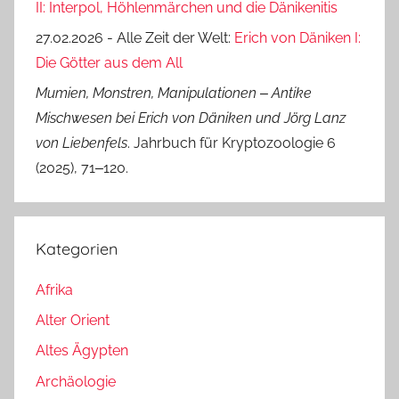
II: Interpol, Höhlenmärchen und die Dänikenitis
27.02.2026 - Alle Zeit der Welt:
Erich von Däniken I:
Die Götter aus dem All
Mumien, Monstren, Manipulationen ‒ Antike
Mischwesen bei Erich von Däniken und Jörg Lanz
von Liebenfels
. Jahrbuch für Kryptozoologie 6
(2025), 71‒120.
Kategorien
Afrika
Alter Orient
Altes Ägypten
Archäologie