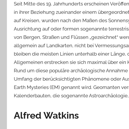
Seit Mitte des 19. Jahrhunderts erscheinen Veröffen
in ihrer Beziehung zueinander einem übergeordnete
auf Kreisen, wurden nach den Maßen des Sonnens
Ausrichtung auf oder formen sogenannte terrestris
von Bergen, Straßen und Flüssen „gezeichnet“ wer
allgemein auf Landkarten, nicht bei Vermessungsa
bleiben die meisten Linien unterhalb einer Länge
Allgemeinen erstrecken sie sich maximal über ein K
Rund um diese populäre archäologische Annahme hat 
Umfang der berücksichtigten Phänomene oder Aus
Earth Mysteries (EM) genannt wird. Geomanten vers
Kalenderbauten, die sogenannte Astroarchäologie, a
Alfred Watkins