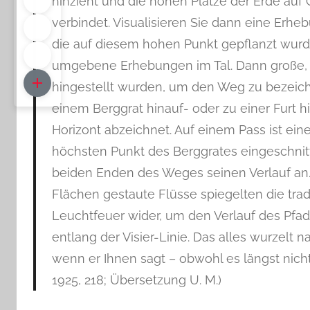
hinzieht und die hohen Plätze der Erde au
verbindet. Visualisieren Sie dann eine Erh
die auf diesem hohen Punkt gepflanzt wurd
umgebene Erhebungen im Tal. Dann große, a
hingestellt wurden, um den Weg zu bezeichn
einem Berggrat hinauf- oder zu einer Furt 
Horizont abzeichnet. Auf einem Pass ist eine 
höchsten Punkt des Berggrates eingeschnit
beiden Enden des Weges seinen Verlauf an
Flächen gestaute Flüsse spiegelten die tra
Leuchtfeuer wider, um den Verlauf des Pfad
entlang der Visier-Linie. Das alles wurzelt 
wenn er Ihnen sagt – obwohl es längst nicht
1925, 218; Übersetzung U. M.)