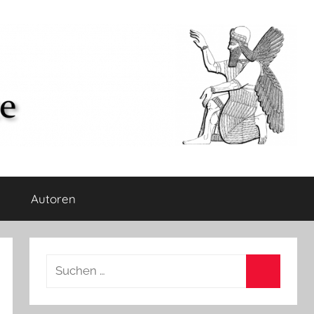
Autoren
Suchen
nach:
Suchen