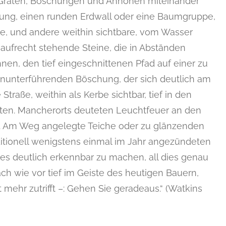
f Graten, Böschungen und Anhöhen miteinander
ebung, einen runden Erdwall oder eine Baumgruppe,
e, und andere weithin sichtbare, vom Wasser
ufrecht stehende Steine, die in Abständen
en, den tief eingeschnittenen Pfad auf einer zu
hinunterführenden Böschung, der sich deutlich am
Straße, weithin als Kerbe sichtbar, tief in den
ten. Mancherorts deuteten Leuchtfeuer an den
. Am Weg angelegte Teiche oder zu glänzenden
ditionell wenigstens einmal im Jahr angezündeten
es deutlich erkennbar zu machen, all dies genau
nach wie vor tief im Geiste des heutigen Bauern,
 mehr zutrifft –: Gehen Sie geradeaus.“ (Watkins