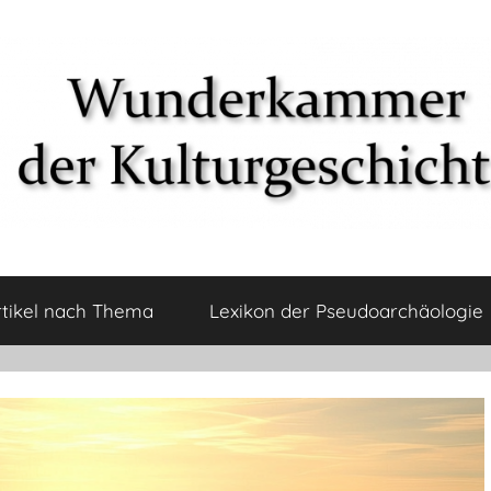
rtikel nach Thema
Lexikon der Pseudoarchäologie