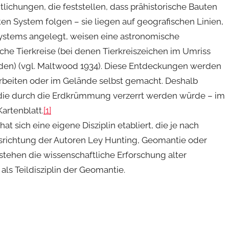
tlichungen, die feststellen, dass prähistorische Bauten
n System folgen – sie liegen auf geografischen Linien,
ystems angelegt, weisen eine astronomische
che Tierkreise (bei denen Tierkreiszeichen im Umriss
den) (vgl. Maltwood 1934). Diese Entdeckungen werden
rbeiten oder im Gelände selbst gemacht. Deshalb
, die durch die Erdkrümmung verzerrt werden würde – im
artenblatt.
[1]
sich eine eigene Disziplin etabliert, die je nach
richtung der Autoren Ley Hunting, Geomantie oder
tehen die wissenschaftliche Erforschung alter
ls Teildisziplin der Geomantie.