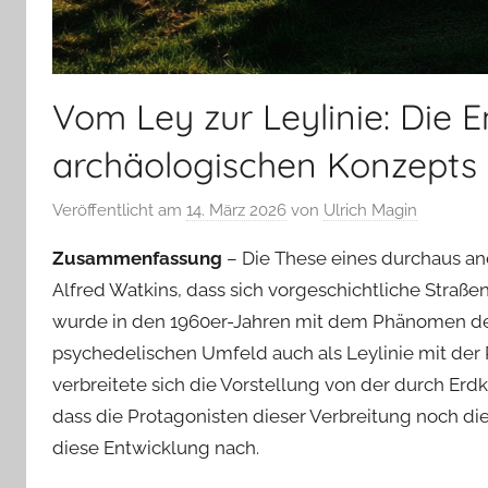
Vom Ley zur Leylinie: Die E
archäologischen Konzepts
Veröffentlicht am
14. März 2026
von
Ulrich Magin
Zusammenfassung
– Die These eines durchaus an
Alfred Watkins, dass sich vorgeschichtliche Straße
wurde in den 1960er-Jahren mit dem Phänomen de
psychedelischen Umfeld auch als Leylinie mit der R
verbreitete sich die Vorstellung von der durch Erd
dass die Protagonisten dieser Verbreitung noch di
diese Entwicklung nach.