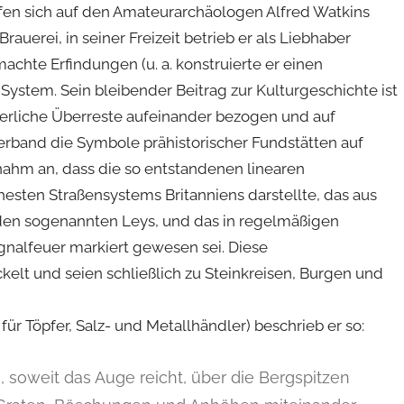
en sich auf den Amateurarchäologen Alfred Watkins
Brauerei, in seiner Freizeit betrieb er als Liebhaber
achte Erfindungen (u. a. konstruierte er einen
ystem. Sein bleibender Beitrag zur Kulturgeschichte ist
terliche Überreste aufeinander bezogen und auf
verband die Symbole prähistorischer Fundstätten auf
 nahm an, dass die so entstandenen linearen
ühesten Straßensystems Britanniens darstellte, das aus
 den sogenannten Leys, und das in regelmäßigen
gnalfeuer markiert gewesen sei. Diese
kelt und seien schließlich zu Steinkreisen, Burgen und
für Töpfer, Salz- und Metallhändler) beschrieb er so:
h, soweit das Auge reicht, über die Bergspitzen