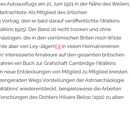
nes Autoausflugs am 21. Juni 1921 in der Nähe des Weilers
etrachtete. Als Mitglied des örtlichen
 Vortrag, den er bald darauf veröffentlichte (Watkins
atkins 1925). Der Band ist recht trocken und ohne
rchäologen, die in den vorrömischen Briten noch Wilde
rde aber von Ley-Jägern
[3]
in vielen Heimatvereinen
ten‘ interessierte Amateure auf den gesamten britischen
7 Jahren ein Buch zur Grafschaft Cambridge (Watkins
dem neue Entdeckungen von Mitglied zu Mitglied kreisten.
kerzengeraden Wegs Vorstellungen der Astroarchäologie
atkins’ wiederentdeckt, beispielsweise die Arbeiten
schungen des Dichters Hillaire Belloc (1911) zu alten