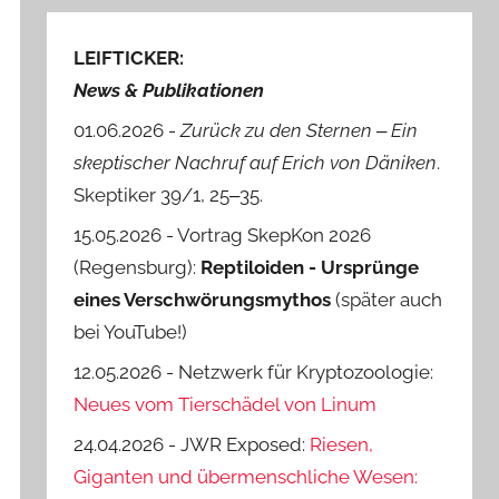
LEIFTICKER:
News & Publikationen
01.06.2026 -
Zurück zu den Sternen ‒ Ein
skeptischer Nachruf auf Erich von Däniken
.
Skeptiker 39/1, 25‒35.
15.05.2026 - Vortrag SkepKon 2026
(Regensburg):
Reptiloiden - Ursprünge
eines Verschwörungsmythos
(später auch
bei YouTube!)
12.05.2026 - Netzwerk für Kryptozoologie:
Neues vom Tierschädel von Linum
24.04.2026 - JWR Exposed:
Riesen,
Giganten und übermenschliche Wesen: