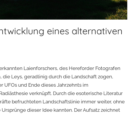
ntwicklung eines alternativen
erkannten Laienforschers, des Hereforder Fotografen
n, die Leys, geradlinig durch die Landschaft zogen,
r UFOs und Ende dieses Jahrzehnts im
adiästhesie verknüpft. Durch die esoterische Literatur
kräfte befruchteten Landschaftslinie immer weiter, ohne
e Ursprünge dieser Idee kannten. Der Aufsatz zeichnet