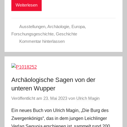
Weiterlesen
Ausstellungen
,
Archäologie
,
Europa
,
Forschungsgeschichte
,
Geschichte
Kommentar hinterlassen
Archäologische Sagen von der
unteren Wupper
Veröffentlicht am
23. Mai 2023
von
Ulrich Magin
Ein neues Buch von Ulrich Magin, „Die Burg des
Zwergenkönigs“, das in dem jungen Leichlinger
Verlag Sequoia erschienen ist, sammelt rund 200