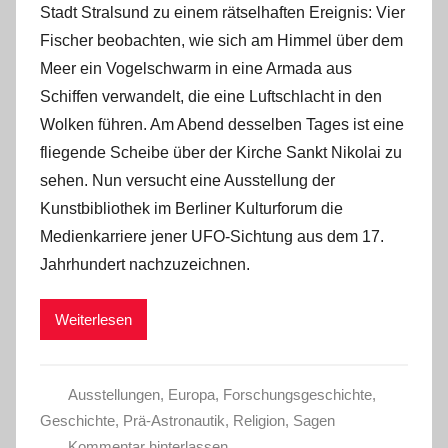
Stadt Stralsund zu einem rätselhaften Ereignis: Vier
Fischer beobachten, wie sich am Himmel über dem
Meer ein Vogelschwarm in eine Armada aus
Schiffen verwandelt, die eine Luftschlacht in den
Wolken führen. Am Abend desselben Tages ist eine
fliegende Scheibe über der Kirche Sankt Nikolai zu
sehen. Nun versucht eine Ausstellung der
Kunstbibliothek im Berliner Kulturforum die
Medienkarriere jener UFO-Sichtung aus dem 17.
Jahrhundert nachzuzeichnen.
Weiterlesen
Ausstellungen
,
Europa
,
Forschungsgeschichte
,
Geschichte
,
Prä-Astronautik
,
Religion
,
Sagen
Kommentar hinterlassen