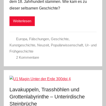
dem 18. Jahrhundert stammen. Wie kam es zu
dieser seltsamen Geschichte?
Weiterlesen
Europa
,
Fälschungen
,
Geschichte
,
Kunstgeschichte
,
Neuzeit
,
Populärwissenschaft
,
Ur- und
Frühgeschichte
2 Kommentare
Lavakuppeln, Trasshöhlen und
Grottenlabyrinthe – Unterirdische
Steinbrüche