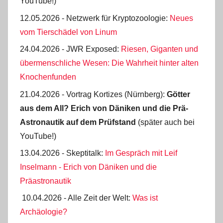
YouTube!)
12.05.2026 - Netzwerk für Kryptozoologie:
Neues
vom Tierschädel von Linum
24.04.2026 - JWR Exposed:
Riesen, Giganten und
übermenschliche Wesen: Die Wahrheit hinter alten
Knochenfunden
21.04.2026 - Vortrag Kortizes (Nürnberg):
Götter
aus dem All? Erich von Däniken und die Prä-
Astro­nautik auf dem Prüf­stand
(später auch bei
YouTube!)
13.04.2026 - Skeptitalk:
Im Gespräch mit Leif
Inselmann - Erich von Däniken und die
Präastronautik
10.04.2026 - Alle Zeit der Welt:
Was ist
Archäologie?