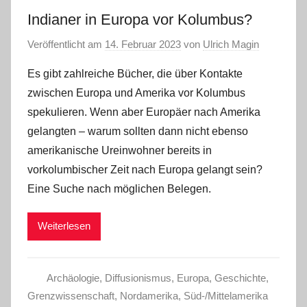
Indianer in Europa vor Kolumbus?
Veröffentlicht am
14. Februar 2023
von
Ulrich Magin
Es gibt zahlreiche Bücher, die über Kontakte
zwischen Europa und Amerika vor Kolumbus
spekulieren. Wenn aber Europäer nach Amerika
gelangten – warum sollten dann nicht ebenso
amerikanische Ureinwohner bereits in
vorkolumbischer Zeit nach Europa gelangt sein?
Eine Suche nach möglichen Belegen.
Weiterlesen
Archäologie
,
Diffusionismus
,
Europa
,
Geschichte
,
Grenzwissenschaft
,
Nordamerika
,
Süd-/Mittelamerika