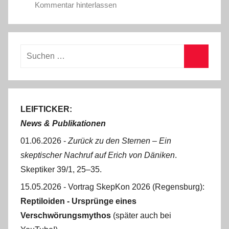
Kommentar hinterlassen
Suchen
nach:
Suchen
LEIFTICKER:
News & Publikationen
01.06.2026 -
Zurück zu den Sternen ‒ Ein
skeptischer Nachruf auf Erich von Däniken
.
Skeptiker 39/1, 25‒35.
15.05.2026 - Vortrag SkepKon 2026 (Regensburg):
Reptiloiden - Ursprünge eines
Verschwörungsmythos
(später auch bei