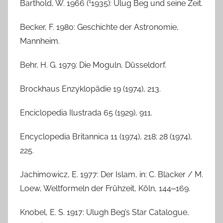
1
Barthold, W. 1966 (
1935): Ulug Beg und seine Zeit.
Becker, F. 1980: Geschichte der Astronomie,
Mannheim.
Behr, H. G. 1979: Die Moguln, Düsseldorf.
Brockhaus Enzyklopädie 19 (1974), 213.
Enciclopedia Ilustrada 65 (1929), 911.
Encyclopedia Britannica 11 (1974), 218; 28 (1974),
225.
Jachimowicz, E. 1977: Der Islam, in: C. Blacker / M.
Loew, Weltformeln der Frühzeit, Köln, 144‒169.
Knobel, E. S. 1917: Ulugh Beg’s Star Catalogue,