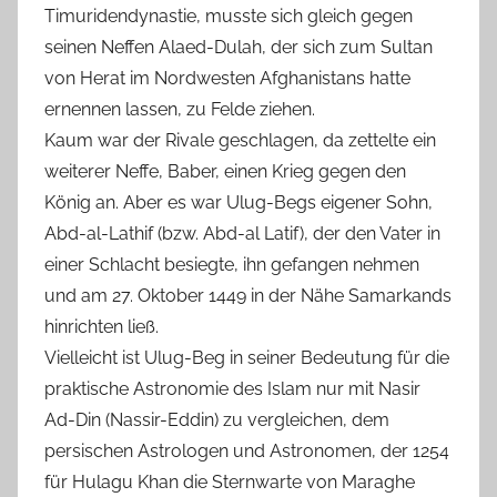
Timuridendynastie, musste sich gleich gegen
seinen Neffen Alaed-Dulah, der sich zum Sultan
von Herat im Nordwesten Afghanistans hatte
ernennen lassen, zu Felde ziehen.
Kaum war der Rivale geschlagen, da zettelte ein
weiterer Neffe, Baber, einen Krieg gegen den
König an. Aber es war Ulug-Begs eigener Sohn,
Abd-al-Lathif (bzw. Abd-al Latif), der den Vater in
einer Schlacht besiegte, ihn gefangen nehmen
und am 27. Oktober 1449 in der Nähe Samarkands
hinrichten ließ.
Vielleicht ist Ulug-Beg in seiner Bedeutung für die
praktische Astronomie des Islam nur mit Nasir
Ad-Din (Nassir-Eddin) zu vergleichen, dem
persischen Astrologen und Astronomen, der 1254
für Hulagu Khan die Sternwarte von Maraghe