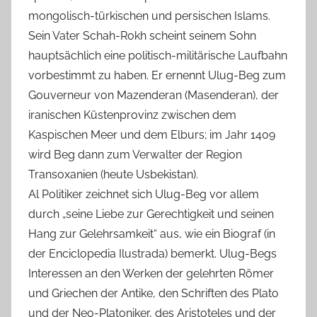
mongolisch-türkischen und persischen Islams.
Sein Vater Schah-Rokh scheint seinem Sohn
hauptsächlich eine politisch-militärische Laufbahn
vorbestimmt zu haben. Er ernennt Ulug-Beg zum
Gouverneur von Mazenderan (Masenderan), der
iranischen Küstenprovinz zwischen dem
Kaspischen Meer und dem Elburs; im Jahr 1409
wird Beg dann zum Verwalter der Region
Transoxanien (heute Usbekistan).
Al Politiker zeichnet sich Ulug-Beg vor allem
durch „seine Liebe zur Gerechtigkeit und seinen
Hang zur Gelehrsamkeit“ aus, wie ein Biograf (in
der Enciclopedia Ilustrada) bemerkt. Ulug-Begs
Interessen an den Werken der gelehrten Römer
und Griechen der Antike, den Schriften des Plato
und der Neo-Platoniker, des Aristoteles und der