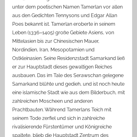
unter dem poetischen Namen Tamerlan vor allen
aus den Gedichten Tennysons und Edgar Allan
Poes bekannt ist. Tamerlan eroberte in seinem
Leben (1336‒1405) große Gebiete Asiens, von
Mittelasien bis zur Chinesischen Mauer,
Nordindien, Iran, Mesopotamien und
Ostkleinasien. Seine Residenzstadt Samarkand ließ
er zur Hauptstadt dieses gewaltigen Reiches
ausbauen. Das im Tale des Serawschan gelegene
Samarkand blühte und gedieh, und ist noch heute
eine islamische Stadt wie aus dem Bilderbuch, mit
zahlreichen Moscheen und anderen
Prachtbauten. Während Tamerlans Teich mit
seinem Tode zerfiel und sich in zahlreiche
rivalisierende Fürstentümer und Königreiche
spaltete, blieb die Hauptstadt Zentrum des