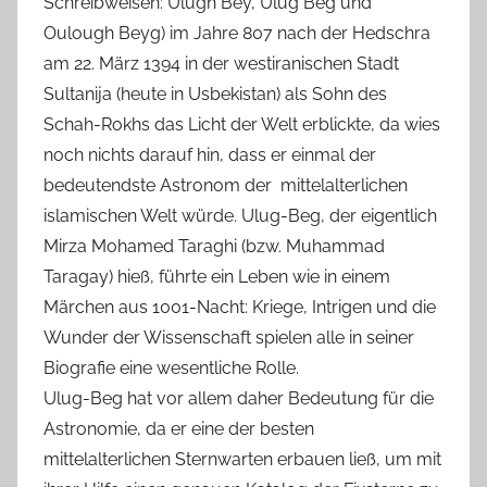
Schreibweisen: Ulugh Bey, Ulug Beg und
Oulough Beyg) im Jahre 807 nach der Hedschra
am 22. März 1394 in der westiranischen Stadt
Sultanija (heute in Usbekistan) als Sohn des
Schah-Rokhs das Licht der Welt erblickte, da wies
noch nichts darauf hin, dass er einmal der
bedeutendste Astronom der mittelalterlichen
islamischen Welt würde. Ulug-Beg, der eigentlich
Mirza Mohamed Taraghi (bzw. Muhammad
Taragay) hieß, führte ein Leben wie in einem
Märchen aus 1001-Nacht: Kriege, Intrigen und die
Wunder der Wissenschaft spielen alle in seiner
Biografie eine wesentliche Rolle.
Ulug-Beg hat vor allem daher Bedeutung für die
Astronomie, da er eine der besten
mittelalterlichen Sternwarten erbauen ließ, um mit