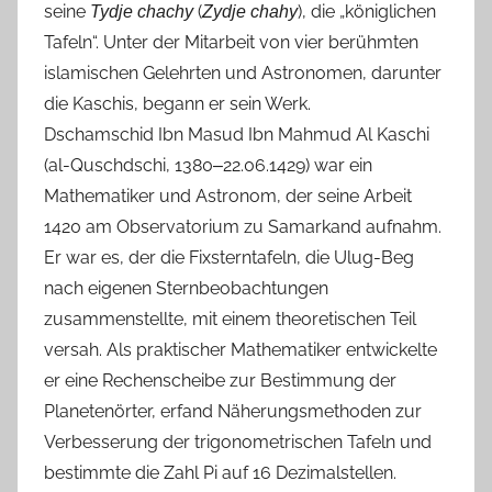
seine
(
), die „königlichen
Tydje chachy
Zydje chahy
Tafeln“. Unter der Mitarbeit von vier berühmten
islamischen Gelehrten und Astronomen, darunter
die Kaschis, begann er sein Werk.
Dschamschid Ibn Masud Ibn Mahmud Al Kaschi
(al-Quschdschi, 1380‒22.06.1429) war ein
Mathematiker und Astronom, der seine Arbeit
1420 am Observatorium zu Samarkand aufnahm.
Er war es, der die Fixsterntafeln, die Ulug-Beg
nach eigenen Sternbeobachtungen
zusammenstellte, mit einem theoretischen Teil
versah. Als praktischer Mathematiker entwickelte
er eine Rechenscheibe zur Bestimmung der
Planetenörter, erfand Näherungsmethoden zur
Verbesserung der trigonometrischen Tafeln und
bestimmte die Zahl Pi auf 16 Dezimalstellen.