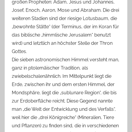
großen Propheten: Adam, Jesus und Johannes,
Josef, Enoch, Aaron, Mose und Abraham. Die drei
weiteren Stadien sind der riesige Lotusbaum, die
„bewohnte Stätte“ (der Terminus, der im Koran für
das biblische „himmlische Jerusalem“ benutzt
wird) und letztlich an höchster Stelle der Thron
Gottes.
Die sieben astronomischen Himmel versteht man,
ganz in ptolemäischer Tradition, als
zwiebelschalenähnlich. Im Mittelpunkt liegt die
Erde, zwischen ihr und dem ersten Himmel, der
Mondsphäre, liegt die „sublunare Region“, die bis
zur Erdoberfläche reicht. Diese Gegend nannte
man „die Welt der Entwicklung und des Verfalls“,
weil hier die „drei Königreiche“ (Mineralien, Tiere
und Pflanzen) zu finden sind, die in verschiedenen