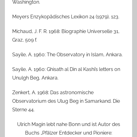
Washington.
Meyers Enzykopädisches Lexikon 24 (1979), 123.
Michaud, J. F. R. 1968: Biographie Universelle 31,
Graz, 509 f.
Sayile, A. 1960: The Observatory in Islam, Ankara.
Sayile, A. 1960: Ghisath al Din al Kashi’s letters on
Unulgh Beg, Ankara.
Zenkert, A. 1968: Das astronomische
Observatorium des Ulug Beg in Samarkand. Die
Sterne 44.
Ulrich Magin lebt nahe Bonn und ist Autor des
Buchs „Pfälzer Entdecker und Pioniere: