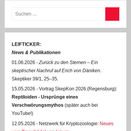
Suchen
nach:
Suchen
LEIFTICKER:
News & Publikationen
01.06.2026 -
Zurück zu den Sternen ‒ Ein
skeptischer Nachruf auf Erich von Däniken
.
Skeptiker 39/1, 25‒35.
15.05.2026 - Vortrag SkepKon 2026 (Regensburg):
Reptiloiden - Ursprünge eines
Verschwörungsmythos
(später auch bei
YouTube!)
12.05.2026 - Netzwerk für Kryptozoologie:
Neues