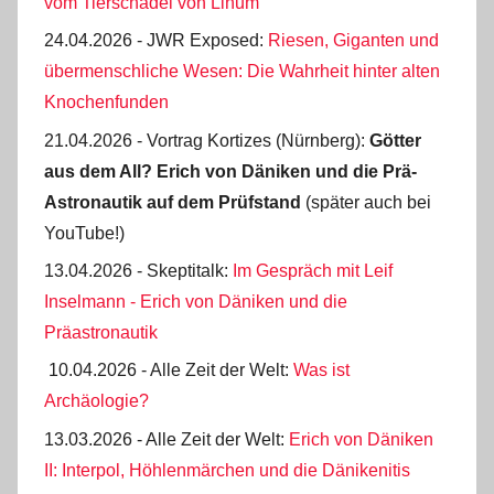
vom Tierschädel von Linum
24.04.2026 - JWR Exposed:
Riesen, Giganten und
übermenschliche Wesen: Die Wahrheit hinter alten
Knochenfunden
21.04.2026 - Vortrag Kortizes (Nürnberg):
Götter
aus dem All? Erich von Däniken und die Prä-
Astro­nautik auf dem Prüf­stand
(später auch bei
YouTube!)
13.04.2026 - Skeptitalk:
Im Gespräch mit Leif
Inselmann - Erich von Däniken und die
Präastronautik
10.04.2026 - Alle Zeit der Welt:
Was ist
Archäologie?
13.03.2026 - Alle Zeit der Welt:
Erich von Däniken
II: Interpol, Höhlenmärchen und die Dänikenitis