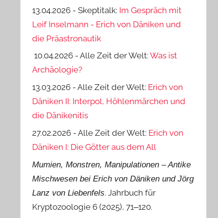
13.04.2026 - Skeptitalk:
Im Gespräch mit
Leif Inselmann - Erich von Däniken und
die Präastronautik
10.04.2026 - Alle Zeit der Welt:
Was ist
Archäologie?
13.03.2026 - Alle Zeit der Welt:
Erich von
Däniken II: Interpol, Höhlenmärchen und
die Dänikenitis
27.02.2026 - Alle Zeit der Welt:
Erich von
Däniken I: Die Götter aus dem All
Mumien, Monstren, Manipulationen ‒ Antike
Mischwesen bei Erich von Däniken und Jörg
. Jahrbuch für
Lanz von Liebenfels
Kryptozoologie 6 (2025), 71‒120.