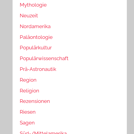
Mythologie
Neuzeit
Nordamerika
Paläontologie
Populärkultur
Populärwissenschaft
Prä-Astronautik
Region
Religion
Rezensionen
Riesen
Sagen
Süd-/Mittelamerika