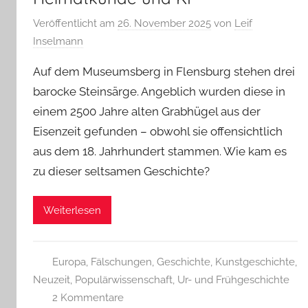
Veröffentlicht am
26. November 2025
von
Leif
Inselmann
Auf dem Museumsberg in Flensburg stehen drei
barocke Steinsärge. Angeblich wurden diese in
einem 2500 Jahre alten Grabhügel aus der
Eisenzeit gefunden – obwohl sie offensichtlich
aus dem 18. Jahrhundert stammen. Wie kam es
zu dieser seltsamen Geschichte?
Weiterlesen
Europa
,
Fälschungen
,
Geschichte
,
Kunstgeschichte
,
Neuzeit
,
Populärwissenschaft
,
Ur- und Frühgeschichte
2 Kommentare