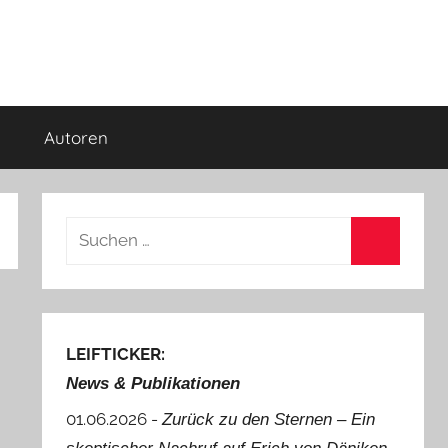
Autoren
Suchen
nach:
Suchen
LEIFTICKER:
News & Publikationen
01.06.2026 -
Zurück zu den Sternen ‒ Ein
.