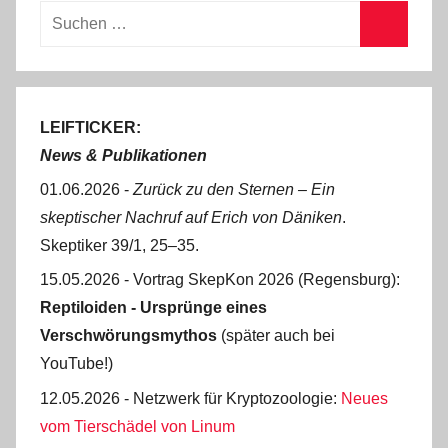
Suchen
nach:
Suchen
LEIFTICKER:
News & Publikationen
01.06.2026 -
Zurück zu den Sternen ‒ Ein
skeptischer Nachruf auf Erich von Däniken
.
Skeptiker 39/1, 25‒35.
15.05.2026 - Vortrag SkepKon 2026 (Regensburg):
Reptiloiden - Ursprünge eines
Verschwörungsmythos
(später auch bei
YouTube!)
12.05.2026 - Netzwerk für Kryptozoologie:
Neues
vom Tierschädel von Linum