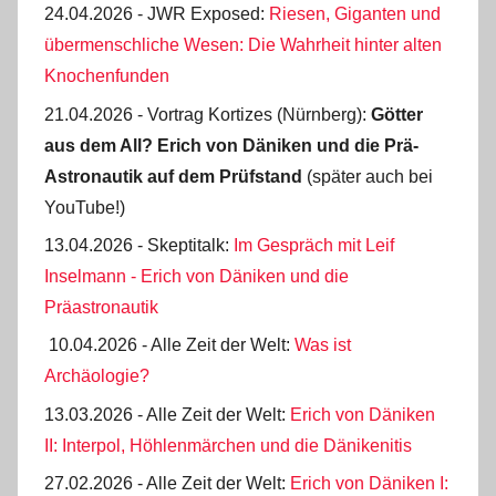
24.04.2026 - JWR Exposed:
Riesen, Giganten und
übermenschliche Wesen: Die Wahrheit hinter alten
Knochenfunden
21.04.2026 - Vortrag Kortizes (Nürnberg):
Götter
aus dem All? Erich von Däniken und die Prä-
Astro­nautik auf dem Prüf­stand
(später auch bei
YouTube!)
13.04.2026 - Skeptitalk:
Im Gespräch mit Leif
Inselmann - Erich von Däniken und die
Präastronautik
10.04.2026 - Alle Zeit der Welt:
Was ist
Archäologie?
13.03.2026 - Alle Zeit der Welt:
Erich von Däniken
II: Interpol, Höhlenmärchen und die Dänikenitis
27.02.2026 - Alle Zeit der Welt:
Erich von Däniken I: