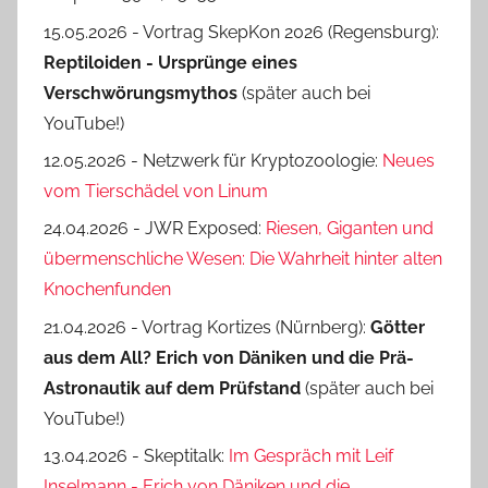
15.05.2026 - Vortrag SkepKon 2026 (Regensburg):
Reptiloiden - Ursprünge eines
Verschwörungsmythos
(später auch bei
YouTube!)
12.05.2026 - Netzwerk für Kryptozoologie:
Neues
vom Tierschädel von Linum
24.04.2026 - JWR Exposed:
Riesen, Giganten und
übermenschliche Wesen: Die Wahrheit hinter alten
Knochenfunden
21.04.2026 - Vortrag Kortizes (Nürnberg):
Götter
aus dem All? Erich von Däniken und die Prä-
Astro­nautik auf dem Prüf­stand
(später auch bei
YouTube!)
13.04.2026 - Skeptitalk:
Im Gespräch mit Leif
Inselmann - Erich von Däniken und die