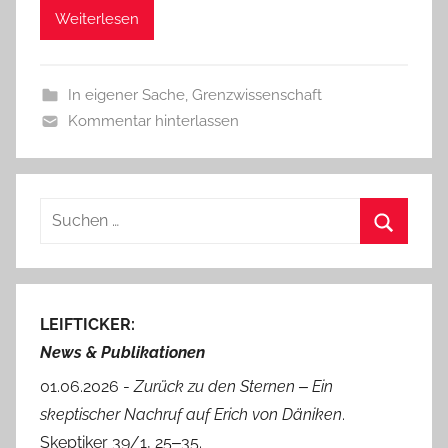
Weiterlesen
In eigener Sache
,
Grenzwissenschaft
Kommentar hinterlassen
Suchen
nach:
Suchen
LEIFTICKER:
News & Publikationen
01.06.2026 -
Zurück zu den Sternen ‒ Ein
skeptischer Nachruf auf Erich von Däniken
.
Skeptiker 39/1, 25‒35.