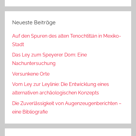
Neueste Beiträge
Auf den Spuren des alten Tenochtitlán in Mexiko-
Stadt
Das Ley zum Speyerer Dom: Eine
Nachuntersuchung
Versunkene Orte
Vom Ley zur Leylinie: Die Entwicklung eines
alternativen archäologischen Konzepts
Die Zuverlässigkeit von Augenzeugenberichten –
eine Bibliografie