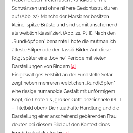
Schwänzen und ohne nähere Gesichtsstrukturen
auf (Abb. 22). Manche der Marsianer besitzen
kleine, spitze Brüste und sind somit anscheinend
als weiblich klassifiziert (Abb. 22, Pl. II). Nach den
„Rundköpfigen“ benannte Lhote die mutmaßlich
älteste Stilperiode der Tassili-Bilder. Auf diese
folgt später eine „bovine“ Periode mit vielen
Darstellungen von Rindern.
[4]
Ein gewaltiges Felsbild an der Fundstelle Sefar
zeigt neben mehreren weiblichen „Rundköpfen“
eine riesige humanoide Gestalt mit unförmigem
Kopf, die Lhote als „großen Gott“ bezeichnete (Pl. II
– Titelbild oben). Die ritualhafte Handlung und die
Darstellung einer anscheinend gebärenden Frau
deuten bei diesem Bild auf den Kontext eines
Fruchtbarkeitskultes hin.
[5]