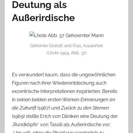
Deutung als
Außerirdische
Gehörnte Gestalt und Frau, Aouanrhet
(Lhote 1959, Abb. 37)
Es verwundert kaum, dass die ungewöhnlichen
Figuren nach ihrer Wiederentdeckung auch
exzentrische Interpretationen inspirierten. Bereits
in seinen beiden ersten Werken
Erinnerungen an
die Zukunft
(1967) und
Zurück zu den Sternen
(1969) stellte Erich von Däniken eine Deutung der
„Rundköpfe“ von Tassili als Außerirdische vor:
„Uns will, ohne die Phantasie sonderlich zu