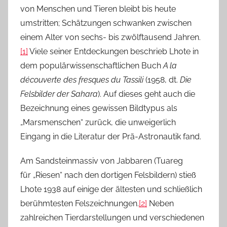
von Menschen und Tieren bleibt bis heute
umstritten; Schätzungen schwanken zwischen
einem Alter von sechs- bis zwölftausend Jahren.
[1]
Viele seiner Entdeckungen beschrieb Lhote in
dem populärwissenschaftlichen Buch
A la
découverte des fresques du Tassili
(1958, dt.
Die
Felsbilder der Sahara
). Auf dieses geht auch die
Bezeichnung eines gewissen Bildtypus als
„Marsmenschen“ zurück, die unweigerlich
Eingang in die Literatur der Prä-Astronautik fand.
Am Sandsteinmassiv von Jabbaren (Tuareg
für „Riesen“ nach den dortigen Felsbildern) stieß
Lhote 1938 auf einige der ältesten und schließlich
berühmtesten Felszeichnungen.
[2]
Neben
zahlreichen Tierdarstellungen und verschiedenen