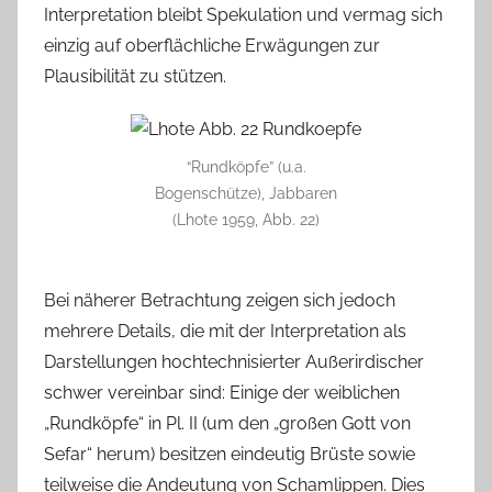
Interpretation bleibt Spekulation und vermag sich
einzig auf oberflächliche Erwägungen zur
Plausibilität zu stützen.
“Rundköpfe” (u.a.
Bogenschütze), Jabbaren
(Lhote 1959, Abb. 22)
Bei näherer Betrachtung zeigen sich jedoch
mehrere Details, die mit der Interpretation als
Darstellungen hochtechnisierter Außerirdischer
schwer vereinbar sind: Einige der weiblichen
„Rundköpfe“ in Pl. II (um den „großen Gott von
Sefar“ herum) besitzen eindeutig Brüste sowie
teilweise die Andeutung von Schamlippen. Dies