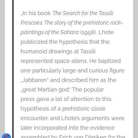
„In his book
The Search for the Tassili
Frescoes: The story of the prehistoric rock-
paintings of the Sahara
(1958), Lhote
publicized the hypothesis that the
humanoid drawings at Tassili
represented space aliens. He baptized
one particularly large and curious figure
„Jabbaren“ and described him as the
„great Martian god.“ The popular
press gave a lot of attention to this
hypothesis of a prehistoric close
encounter, and Lhote’s arguments were
later incorporated into the evidence
assembled by Erich von Däniken for the