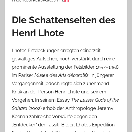
Die Schattenseiten des
Henri Lhote
Lhotes Entdeckungen erregten seinerzeit
gewaltiges Aufsehen, noch verstärkt durch eine
prominente Ausstellung der Felsbilder 1957–1958
im Pariser
Musée des Arts décoratifs
. In jüngerer
Vergangenheit jedoch regte sich zunehmend
Kritik an der Person Henri Lhote und seinem
Vorgehen. In seinem Essay
The Lesser Gods of the
Sahara
(2002) erhob der Anthropologe Jeremy
Keenan zahlreiche Vorwürfe gegen den
„Entdecker“ der Tassili-Bilder: Lhotes Expedition