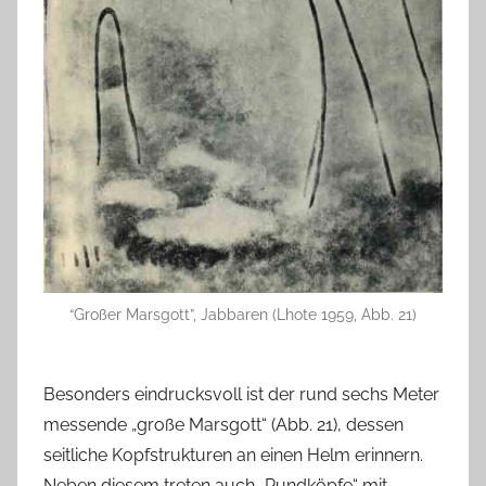
“Großer Marsgott”, Jabbaren (Lhote 1959, Abb. 21)
Besonders eindrucksvoll ist der rund sechs Meter
messende „große Marsgott“ (Abb. 21), dessen
seitliche Kopfstrukturen an einen Helm erinnern.
Neben diesem treten auch „Rundköpfe“ mit