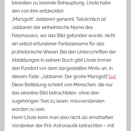
bisweilen zu lesende Behauptung, Lhote habe
den von ihm entdeckten
„Marsgott“
Jabbaren
genannt. Tatsächlich ist
Jabbaren der einheimische Name des
Felsmassivs, wo das Bild gefunden wurde, nicht
ein selbst erfundener Fantasiename für das
prähistorische Wesen. Bei den Unterschriften der
Abbildungen in seinem Buch gibt Lhote immer
den Fundort vor dem dargestellten Motiv an, in
diesem Falle: „Jabbaren. Der große Marsgott.“
[14]
Diese Betitelung scheint von Menschen, die nur
das einzelne Bild betrachteten, ohne den
zugehörigen Text zu lesen, missverstanden
worden zu sein.
Henri Lhote kann man also nicht als ernsthaften
Vordenker der Prä-Astronautik betrachten – mit