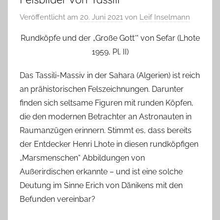
Veröffentlicht am
20. Juni 2021
von
Leif Inselmann
Rundköpfe und der „Große Gott‘“ von Sefar (Lhote
1959, Pl. II)
Das Tassili-Massiv in der Sahara (Algerien) ist reich
an prähistorischen Felszeichnungen. Darunter
finden sich seltsame Figuren mit runden Köpfen,
die den modernen Betrachter an Astronauten in
Raumanzügen erinnern. Stimmt es, dass bereits
der Entdecker Henri Lhote in diesen rundköpfigen
„Marsmenschen“ Abbildungen von
Außerirdischen erkannte – und ist eine solche
Deutung im Sinne Erich von Dänikens mit den
Befunden vereinbar?