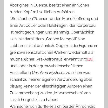
Aborigines in Cuenca, besitzt einen ähnlichen
runden Kopf mit seitlichen Aufsätzen
(„Schläuchen“?), einer runden Mund(?)öffnung und
einer Art Collier oder Halskragen, der Körperbau
ist recht gedrungen und stämmig. Oberflächlich
sieht sie damit dem „Großen Marsgott“ von
Jabbaren nicht unähnlich. Obgleich die Figurine in
grenzwissenschaftlichen Werken wiederholt als
mutmaßlicher „Prä-Astronaut“ erwähnt wird
[16]
und sogar in der grenzwissenschaftlichen
Ausstellung
Unsolved Mysteries
zu sehen war,
scheint zu meiner eigenen Verwunderung aber
bislang keiner der einschlägigen Autoren einen
Zusammenhang zu den „Marsmenschen“ von
Tassili hergestellt zu haben.
Wahrscheinlich dürfte es sich bei der Ähnlichkeit