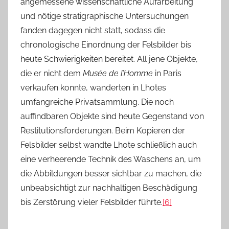
angemessene wissenschaftliche Aufarbeitung
und nötige stratigraphische Untersuchungen
fanden dagegen nicht statt, sodass die
chronologische Einordnung der Felsbilder bis
heute Schwierigkeiten bereitet. All jene Objekte,
die er nicht dem
Musée de l’Homme
in Paris
verkaufen konnte, wanderten in Lhotes
umfangreiche Privatsammlung. Die noch
auffindbaren Objekte sind heute Gegenstand von
Restitutionsforderungen. Beim Kopieren der
Felsbilder selbst wandte Lhote schließlich auch
eine verheerende Technik des Waschens an, um
die Abbildungen besser sichtbar zu machen, die
unbeabsichtigt zur nachhaltigen Beschädigung
bis Zerstörung vieler Felsbilder führte.
[6]