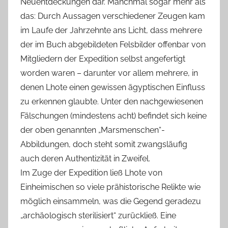
Neuentdeckungen dar. Manchmal sogar mehr als
das: Durch Aussagen verschiedener Zeugen kam
im Laufe der Jahrzehnte ans Licht, dass mehrere
der im Buch abgebildeten Felsbilder offenbar von
Mitgliedern der Expedition selbst angefertigt
worden waren – darunter vor allem mehrere, in
denen Lhote einen gewissen ägyptischen Einfluss
zu erkennen glaubte. Unter den nachgewiesenen
Fälschungen (mindestens acht) befindet sich keine
der oben genannten „Marsmenschen“-
Abbildungen, doch steht somit zwangsläufig
auch deren Authentizität in Zweifel.
Im Zuge der Expedition ließ Lhote von
Einheimischen so viele prähistorische Relikte wie
möglich einsammeln, was die Gegend geradezu
„archäologisch sterilisiert“ zurückließ. Eine