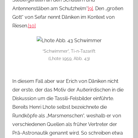
Antennenstäben am Schutzhelm“
[9]
. Den „großen
Gott“ von Sefar nennt Däniken im Kontext von
Riesen.
[10]
“Schwimmer”, Ti-n-Tazarift
(Lhote 1959, Abb. 43)
In diesem Fall aber war Erich von Däniken nicht
der erste, der das Motiv der Außerirdischen in die
Diskussion um die Tassili-Felsbilder einführte.
Bereits Henri Lhote selbst bezeichnete die
Rundköpfe als „Marsmenschen“, weshalb er von
verschiedenen Quellen als früher Vertreter der
Prä-Astronautik genannt wird. So schreiben etwa