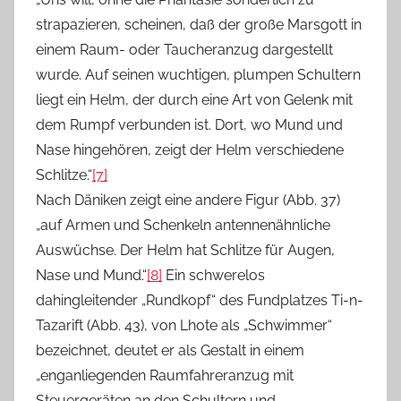
strapazieren, scheinen, daß der große Marsgott in
einem Raum- oder Taucheranzug dargestellt
wurde. Auf seinen wuchtigen, plumpen Schultern
liegt ein Helm, der durch eine Art von Gelenk mit
dem Rumpf verbunden ist. Dort, wo Mund und
Nase hingehören, zeigt der Helm verschiedene
Schlitze.“
[7]
Nach Däniken zeigt eine andere Figur (Abb. 37)
„auf Armen und Schenkeln antennenähnliche
Auswüchse. Der Helm hat Schlitze für Augen,
Nase und Mund.“
[8]
Ein schwerelos
dahingleitender „Rundkopf“ des Fundplatzes Ti-n-
Tazarift (Abb. 43), von Lhote als „Schwimmer“
bezeichnet, deutet er als Gestalt in einem
„enganliegenden Raumfahreranzug mit
Steuergeräten an den Schultern und