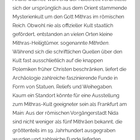
sich der ursprünglich aus dem Orient stammende
Mysterienkult um den Gott Mithras im römischen
Reich. Obwohl nie als offizieller Kult staatlich
gefördert, entstanden an vielen Orten kleine
Mithras-Heiligtümer, sogenannte
Mithräen
.
Während sich die schriftlichen Quellen über den
Kult fast ausschließlich auf die knappen
Polemiken früher Christen beschränken, liefert die
Archäologie zahlreiche faszinierende Funde in
Form von Statuen, Reliefs und Weihegaben.
Kaum ein Standort könnte für eine Ausstellung
zum Mithras-Kult geeigneter sein als Frankfurt am
Main: Aus der römischen Vorgängerstadt Nida
sind nicht weniger als fünf Mithräen bekannt, die
größtenteils im 19. Jahrhundert ausgegraben
wurden und zahlreiche Funde lieferten.