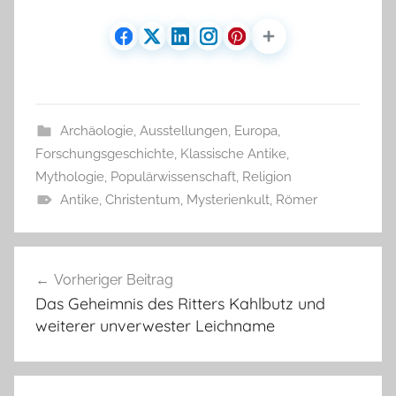
Archäologie
,
Ausstellungen
,
Europa
,
Forschungsgeschichte
,
Klassische Antike
,
Mythologie
,
Populärwissenschaft
,
Religion
Antike
,
Christentum
,
Mysterienkult
,
Römer
Beitragsnavigation
Vorheriger Beitrag
Das Geheimnis des Ritters Kahlbutz und
weiterer unverwester Leichname