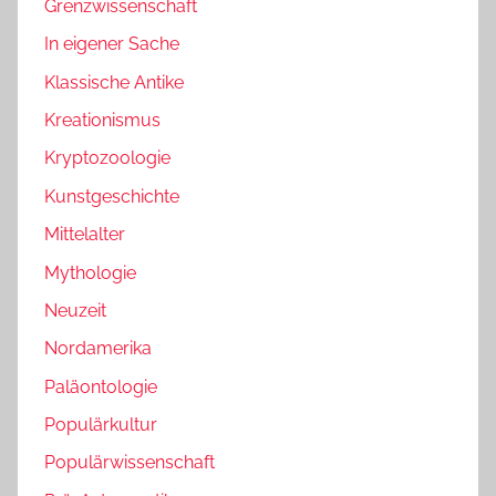
Grenzwissenschaft
In eigener Sache
Klassische Antike
Kreationismus
Kryptozoologie
Kunstgeschichte
Mittelalter
Mythologie
Neuzeit
Nordamerika
Paläontologie
Populärkultur
Populärwissenschaft