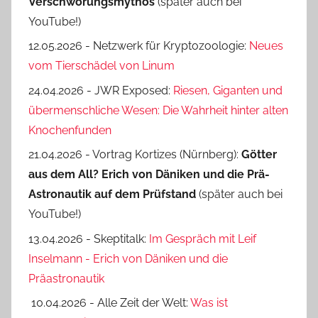
Verschwörungsmythos
(später auch bei
YouTube!)
12.05.2026 - Netzwerk für Kryptozoologie:
Neues
vom Tierschädel von Linum
24.04.2026 - JWR Exposed:
Riesen, Giganten und
übermenschliche Wesen: Die Wahrheit hinter alten
Knochenfunden
21.04.2026 - Vortrag Kortizes (Nürnberg):
Götter
aus dem All? Erich von Däniken und die Prä-
Astro­nautik auf dem Prüf­stand
(später auch bei
YouTube!)
13.04.2026 - Skeptitalk:
Im Gespräch mit Leif
Inselmann - Erich von Däniken und die
Präastronautik
10.04.2026 - Alle Zeit der Welt:
Was ist