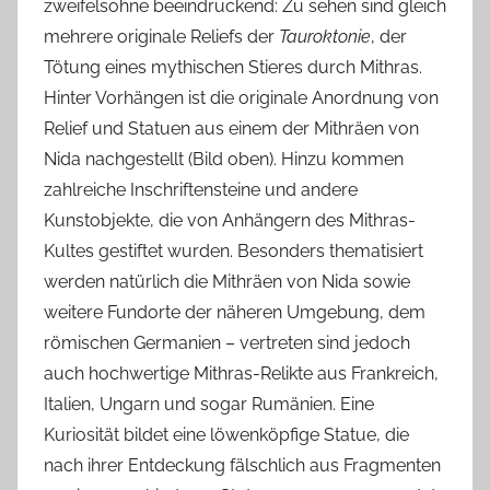
zweifelsohne beeindruckend: Zu sehen sind gleich
mehrere originale Reliefs der
Tauroktonie
, der
Tötung eines mythischen Stieres durch Mithras.
Hinter Vorhängen ist die originale Anordnung von
Relief und Statuen aus einem der Mithräen von
Nida nachgestellt (Bild oben). Hinzu kommen
zahlreiche Inschriftensteine und andere
Kunstobjekte, die von Anhängern des Mithras-
Kultes gestiftet wurden. Besonders thematisiert
werden natürlich die Mithräen von Nida sowie
weitere Fundorte der näheren Umgebung, dem
römischen Germanien – vertreten sind jedoch
auch hochwertige Mithras-Relikte aus Frankreich,
Italien, Ungarn und sogar Rumänien. Eine
Kuriosität bildet eine löwenköpfige Statue, die
nach ihrer Entdeckung fälschlich aus Fragmenten