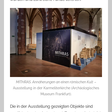
MITHRAS. Annäherungen an einen römischen Kult
–
Ausstellung in der Karmeliterkirche (Archäologisches
Museum Frankfurt).
Die in der Ausstellung gezeigten Objekte sind