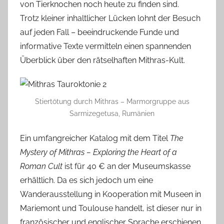
von Tierknochen noch heute zu finden sind.
Trotz kleiner inhaltlicher Lücken lohnt der Besuch
auf jeden Fall – beeindruckende Funde und
informative Texte vermitteln einen spannenden
Überblick über den rätselhaften Mithras-Kult.
Stiertötung durch Mithras – Marmorgruppe aus
Sarmizegetusa, Rumänien
Ein umfangreicher Katalog mit dem Titel
The
Mystery of Mithras – Exploring the Heart of a
Roman Cult
ist für 40 € an der Museumskasse
erhältlich. Da es sich jedoch um eine
Wanderausstellung in Kooperation mit Museen in
Mariemont und Toulouse handelt, ist dieser nur in
französischer und englischer Sprache erschienen.