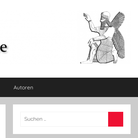
Autoren
Suchen
nach:
Suchen