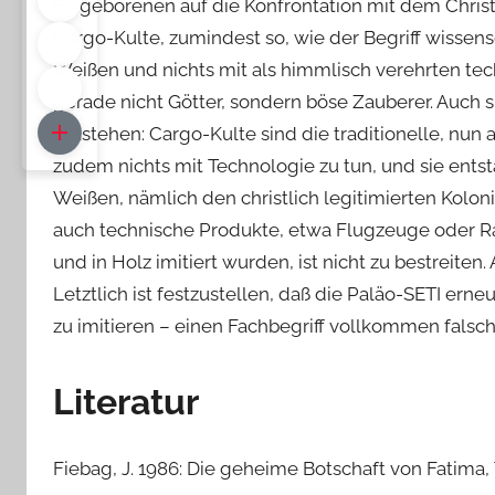
Eingeborenen auf die Konfrontation mit dem Christ
Cargo-Kulte, zumindest so, wie der Begriff wissensch
Weißen und nichts mit als himmlisch verehrten tec
gerade nicht Götter, sondern böse Zauberer. Auch 
entstehen: Cargo-Kulte sind die traditionelle, nun 
zudem nichts mit Technologie zu tun, und sie ents
Weißen, nämlich den christlich legitimierten Kolon
auch technische Produkte, etwa Flugzeuge oder R
und in Holz imitiert wurden, ist nicht zu bestreit
Letztlich ist festzustellen, daß die Paläo-SETI ern
zu imitieren – einen Fachbegriff vollkommen falsch
Literatur
Fiebag, J. 1986: Die geheime Botschaft von Fatima,