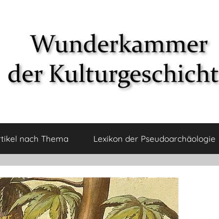
rtikel nach Thema
Lexikon der Pseudoarchäologie