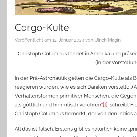
Cargo-Kulte
Veröffentlicht am
12. Januar 2023
von
Ulrich Magin
Christoph Columbus landet in Amerika und präse
(in der Vorstellu
In der Prä-Astronautik gelten die Cargo-Kulte als
reagieren würden, wie es sich Däniken vorstellt: „(
Verhaltensformen primitiver Menschen, die Gegenst
als göttlich und himmlisch verehren“
[1]
, schreibt F
Christoph Columbus bemerkt, der von den Indios al
All das ist falsch. Erstens gibt es natürlich keine „p