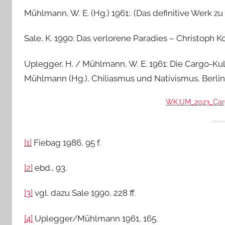
Mühlmann, W. E. (Hg.) 1961:. (Das definitive Werk z
Sale, K. 1990: Das verlorene Paradies – Christoph
Uplegger, H. / Mühlmann, W. E. 1961: Die Cargo-Kul
Mühlmann (Hg.), Chiliasmus und Nativismus, Berlin
WK.UM_2023_Car
[1]
Fiebag 1986, 95 f.
[2]
ebd., 93.
[3]
vgl. dazu Sale 1990, 228 ff.
[4]
Uplegger/Mühlmann 1961, 165.