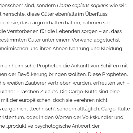
 Menschen“ sind, sondern
Homo sapiens sapiens
wie wir,
 herrschte, diese Güter ebenfalls im Überfluss
cht sie, das cargo erhalten hatten, nahmen sie –
 die Verstorbenen für die Lebenden sorgen – an, dass
r bestimmten Güter unter einem Vorwand abgeluchst
Einheimischen und ihren Ahnen Nahrung und Kleidung
n einheimische Propheten die Ankunft von Schiffen mit
hnen der Bevölkerung bringen wollten. Diese Propheten,
die weißen Zauberer vertrieben würden, erfreuten sich –
laner – raschen Zulaufs. Die Cargo-Kulte sind eine
 mit der europäischen, doch sie verehren nicht
 cargo nicht „technisch“, sondern alltäglich. Cargo-Kulte
ristentum, oder, in den Worten der Volkskundler und
e „produktive psychologische Antwort der