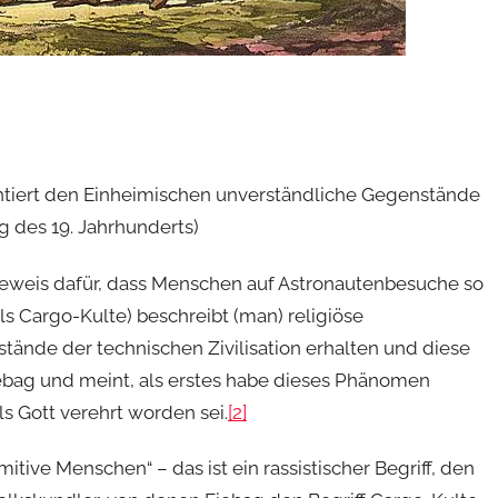
ntiert den Einheimischen unverständliche Gegenstände
ng des 19. Jahrhunderts)
 Beweis dafür, dass Menschen auf Astronautenbesuche so
Als Cargo-Kulte) beschreibt (man) religiöse
ände der technischen Zivilisation erhalten und diese
iebag und meint, als erstes habe dieses Phänomen
s Gott verehrt worden sei.
[2]
rimitive Menschen“ – das ist ein rassistischer Begriff, den