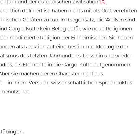
entum und der europäischen Zivilisation.“
[5]
aftlich definiert ist, haben nichts mit als Gott verehrten
hnischen Geräten zu tun. Im Gegensatz, die Weißen sind
sind Cargo-Kulte kein Beleg dafür, wie neue Religionen
aber modifizierte Religion der Einheimischen. Sie haben
tanden als Reaktion auf eine bestimmte Ideologie der
ialismus des letzten Jahrhunderts. Dass hin und wieder
adios, als Elemente in die Cargo-Kulte aufgenommen
en. Aber sie machen deren Charakter nicht aus.
eut – in ihrem Versuch, wissenschaftlichen Sprachduktus
 benutzt hat.
 Tübingen.