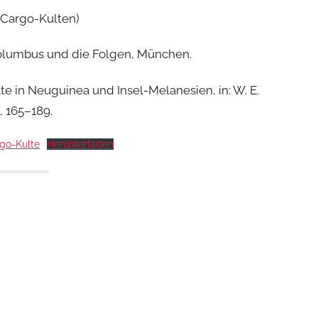
u Cargo-Kulten)
 Kolumbus und die Folgen, München.
te in Neuguinea und Insel-Melanesien, in: W. E.
, 165–189.
go-Kulte
Herunterladen