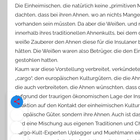
Die Einheimischen, die natürlich keine „primitiven
dachten, dass bei ihren Ahnen, wo an nichts Mangel
vorhanden sein müssten. Da aber die Weißen, und ni
innerhalb ihres traditionellen Ahnenkults, bei dem
weiße Zauberer den Ahnen diese für die Insulane
hätten. Die Weißen waren also Betrüger, die den 
gestohlen hatten.
Kaum war diese Vorstellung verbreitet, verkündete
„cargo“, den europäischen Kulturgütern, die die A
die auch verbreiteten, die Ahnen wünschten, dass 
aufgrund der traurigen ökonomischen Lage der Insu
Reaktion auf den Kontakt der einheimischen Kultur
europäische Güter, sondern ihre Ahnen. Auch ist das
sind eine Mischung aus eigenen Traditionen und Ch
Cargo-Kult-Experten Uplegger und Muehlmann ein