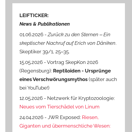
LEIFTICKER:
News & Publikationen
01.06.2026 -
Zurück zu den Sternen ‒ Ein
skeptischer Nachruf auf Erich von Däniken
.
Skeptiker 39/1, 25‒35.
15.05.2026 - Vortrag SkepKon 2026
(Regensburg):
Reptiloiden - Ursprünge
eines Verschwörungsmythos
(später auch
bei YouTube!)
12.05.2026 - Netzwerk für Kryptozoologie:
Neues vom Tierschädel von Linum
24.04.2026 - JWR Exposed:
Riesen,
Giganten und übermenschliche Wesen: