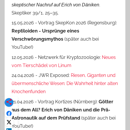
.
skeptischer Nachruf auf Erich von Däniken
Skeptiker 39/1, 25‒35.
15.05.2026 - Vortrag SkepKon 2026 (Regensburg):
Reptiloiden - Ursprünge eines
Verschwörungsmythos
(später auch bei
YouTube!)
12.05.2026 - Netzwerk für Kryptozoologie:
Neues
vom Tierschädel von Linum
24.04.2026 - JWR Exposed:
Riesen, Giganten und
übermenschliche Wesen: Die Wahrheit hinter alten
Knochenfunden
21.04.2026 - Vortrag Kortizes (Nürnberg):
Götter
aus dem All? Erich von Däniken und die Prä-
Astro­nautik auf dem Prüf­stand
(später auch bei
YouTube!)