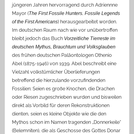
jüngeren Jahren hervorragend durch Adriennne
Mayor (
,
The First Fossile Hunters
Fossile Legends
) herausgearbeitet worden.
of the First Americans
Im deutschen Raum nach wie vor unübertroffen
bleibt jedoch das Buch
Vorzeitliche Tierreste im
deutschen Mythus, Brauchtum und Volksglauben
des frühen deutschen Paläontologen Othenio
Abel (1875-1946) von 1939. Abel beschreibt eine
Vielzahl volkstümlicher Überlieferungen
betreffend die hierzulande vorzufindenden
Fossilien: Seien es große Knochen, die Drachen
oder Riesen zugeschrieben wurden und bisweilen
direkt als Vorbild für deren Rekonstruktionen
dienten, seien es kleine Objekte wie die den
Mythos schon im Namen tragenden „Donnerkeile“
(Belemniten), die als Geschosse des Gottes Donar