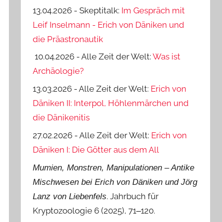
13.04.2026 - Skeptitalk:
Im Gespräch mit
Leif Inselmann - Erich von Däniken und
die Präastronautik
10.04.2026 - Alle Zeit der Welt:
Was ist
Archäologie?
13.03.2026 - Alle Zeit der Welt:
Erich von
Däniken II: Interpol, Höhlenmärchen und
die Dänikenitis
27.02.2026 - Alle Zeit der Welt:
Erich von
Däniken I: Die Götter aus dem All
Mumien, Monstren, Manipulationen ‒ Antike
Mischwesen bei Erich von Däniken und Jörg
. Jahrbuch für
Lanz von Liebenfels
Kryptozoologie 6 (2025), 71‒120.