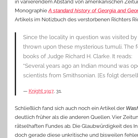
in variierendem Abstand von amerikanischen Zeitu
Monographie
A standard history of Georgia and Geo
Artikels im Notizbuch des verstorbenen Richters Ri
Since the locality in question was visited b
thrown upon these mysterious tumuli. The fo
books of Judge Richard H. Clarke. It reads:
“Several years ago an Indian mound was ope
scientists from Smithsonian. [Es folgt ders
Knight 1917
, 31.
Schließlich fand sich auch noch ein Artikel der
Wash
deutlich früher als die anderen Quellen. Vier Zeit
rätselhaften Fundes ab. Die Glaubwürdigkeit des Inh
doch gerade diese unkritische und bisweilen fehle