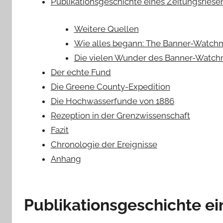
Publikationsgeschichte eines Zeitungsriese
Weitere Quellen
Wie alles begann: The Banner-Watchm
Die vielen Wunder des Banner-Watc
Der echte Fund
Die Greene County-Expedition
Die Hochwasserfunde von 1886
Rezeption in der Grenzwissenschaft
Fazit
Chronologie der Ereignisse
Anhang
Publikationsgeschichte ei