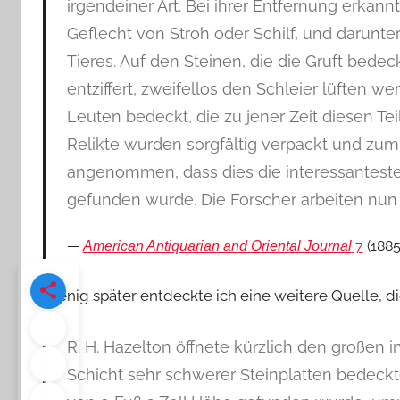
irgendeiner Art. Bei ihrer Entfernung erkann
Geflecht von Stroh oder Schilf, und darunte
Tieres. Auf den Steinen, die die Gruft bedeck
entziffert, zweifellos den Schleier lüften w
Leuten bedeckt, die zu jener Zeit diesen Te
Relikte wurden sorgfältig verpackt und zum 
angenommen, dass dies die interessanteste 
gefunden wurde. Die Forscher arbeiten nun
7
(1885
American Antiquarian and Oriental Journal
Wenig später entdeckte ich eine weitere Quelle, di
R. H. Hazelton öffnete kürzlich den großen i
Schicht sehr schwerer Steinplatten bedeckte