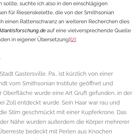
sollte, suchte ich also in den einschlägigen
n für Riesenskelette, die von der Smithsonian
elch einen Rattenschwanz an weiteren Recherchen dies
auf eine vielversprechende Quelle
Atlantisforschung.de
nden in eigener Übersetzung)
[2]
:
a
adt Gastersville, Pa., ist kürzlich von einer
t vom Smithsonian Institute geöffnet und
er Oberfläche wurde eine Art Gruft gefunden, in der
ei Zoll entdeckt wurde. Sein Haar war rau und
 die Stirn geschmückt mit einer Kupferkrone. Das
n der Nähe wurden außerdem die Körper mehrerer
Überreste bedeckt mit Perlen aus Knochen