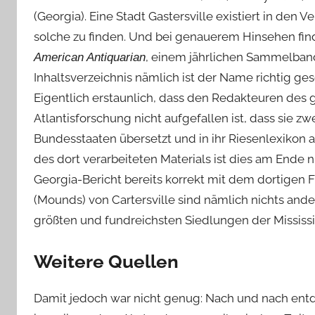
(Georgia). Eine Stadt Gastersville existiert in den
solche zu finden. Und bei genauerem Hinsehen find
, einem jährlichen Sammelba
American Antiquarian
Inhaltsverzeichnis nämlich ist der Name richtig ge
Eigentlich erstaunlich, dass den Redakteuren des 
Atlantisforschung nicht aufgefallen ist, dass sie z
Bundesstaaten übersetzt und in ihr Riesenlexikon
des dort verarbeiteten Materials ist dies am Ende 
Georgia-Bericht bereits korrekt mit dem dortigen 
(Mounds) von Cartersville sind nämlich nichts ande
größten und fundreichsten Siedlungen der Mississipp
Weitere Quellen
Damit jedoch war nicht genug: Nach und nach entdec