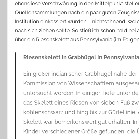
ebendiese Verschwörung in den Mittelpunkt stellen 
Quellensammlungen nach ein paar guten Zeugnisse
Institution einkassiert wurden – nichtsahnend, w
nach sich ziehen sollte. So stieß ich schon bald bei
über ein Riesenskelett aus Pennsylvania (im Folge
Riesenskelett in Grabhügel in Pennsylvani
Ein großer indianischer Grabhügel nahe der St
Kommission von Wissenschaftlern ausgesand
untersucht worden. In einiger Tiefe unter d
das Skelett eines Riesen von sieben Fuß zw
kohlenschwarz und hing bis zur Gürtellinie,
Skelett war bemerkenswert gut erhalten. I
Kinder verschiedener Größe gefunden, die 