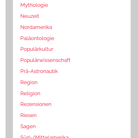
Mythologie
Neuzeit
Nordamerika
Paläontologie
Populärkultur
Populärwissenschaft
Prä-Astronautik
Region
Religion
Rezensionen
Riesen
Sagen
Süd-/Mittelamerika