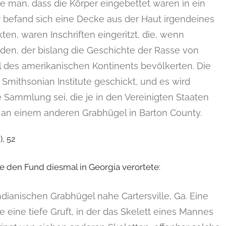
te man, dass die Körper eingebettet waren in ein
r befand sich eine Decke aus der Haut irgendeines
ten, waren Inschriften eingeritzt, die, wenn
erden, der bislang die Geschichte der Rasse von
il des amerikanischen Kontinents bevölkerten. Die
Smithsonian Institute geschickt, und es wird
Sammlung sei, die je in den Vereinigten Staaten
 an einem anderen Grabhügel in Barton County.
), 52
e den Fund diesmal in Georgia verortete:
ndianischen Grabhügel nahe Cartersville, Ga. Eine
 eine tiefe Gruft, in der das Skelett eines Mannes