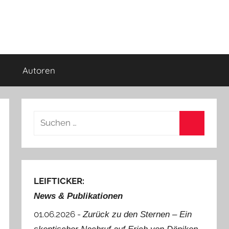
Autoren
Suchen
nach:
Suchen
LEIFTICKER:
News & Publikationen
01.06.2026 -
Zurück zu den Sternen ‒ Ein
.