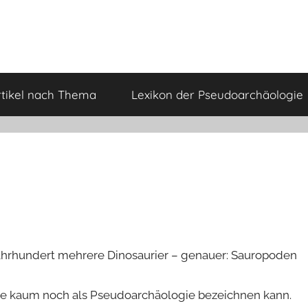
rtikel nach Thema
Lexikon der Pseudoarchäologie
ahrhundert mehrere Dinosaurier – genauer: Sauropoden
e kaum noch als Pseudoarchäologie bezeichnen kann.