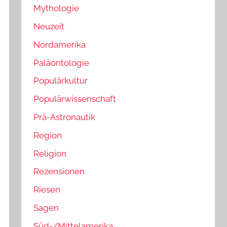
Mythologie
Neuzeit
Nordamerika
Paläontologie
Populärkultur
Populärwissenschaft
Prä-Astronautik
Region
Religion
Rezensionen
Riesen
Sagen
Süd-/Mittelamerika