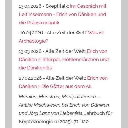
13.04.2026 - Skeptitalk:
Im Gespräch mit
Leif Inselmann - Erich von Däniken und
die Präastronautik
10.04.2026 - Alle Zeit der Welt:
Was ist
Archäologie?
13.03.2026 - Alle Zeit der Welt:
Erich von
Däniken II: Interpol, Höhlenmärchen und
die Dänikenitis
27.02.2026 - Alle Zeit der Welt:
Erich von
Däniken I: Die Götter aus dem All
Mumien, Monstren, Manipulationen ‒
Antike Mischwesen bei Erich von Däniken
und Jörg Lanz von Liebenfels
. Jahrbuch für
Kryptozoologie 6 (2025), 71‒120.