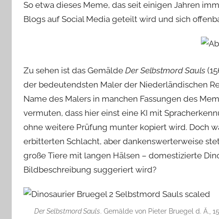
So etwa dieses Meme, das seit einigen Jahren immer
Blogs auf Social Media geteilt wird und sich offen
Zu sehen ist das Gemälde
Der Selbstmord Sauls
(15
der bedeutendsten Maler der Niederländischen Rena
Name des Malers in manchen Fassungen des Memes z
vermuten, dass hier einst eine KI mit Spracherken
ohne weitere Prüfung munter kopiert wird. Doch wa
erbitterten Schlacht, aber dankenswerterweise st
große Tiere mit langen Hälsen – domestizierte Din
Bildbeschreibung suggeriert wird?
Der Selbstmord Sauls
. Gemälde von Pieter Bruegel d. Ä.