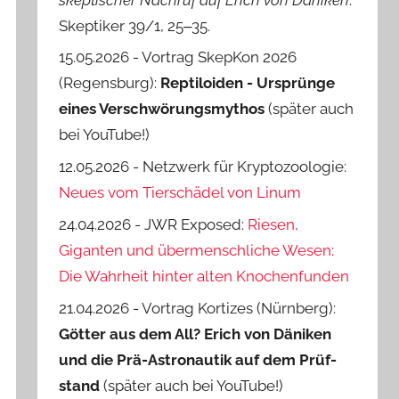
Skeptiker 39/1, 25‒35.
15.05.2026 - Vortrag SkepKon 2026
(Regensburg):
Reptiloiden - Ursprünge
eines Verschwörungsmythos
(später auch
bei YouTube!)
12.05.2026 - Netzwerk für Kryptozoologie:
Neues vom Tierschädel von Linum
24.04.2026 - JWR Exposed:
Riesen,
Giganten und übermenschliche Wesen:
Die Wahrheit hinter alten Knochenfunden
21.04.2026 - Vortrag Kortizes (Nürnberg):
Götter aus dem All? Erich von Däniken
und die Prä-Astro­nautik auf dem Prüf­
stand
(später auch bei YouTube!)