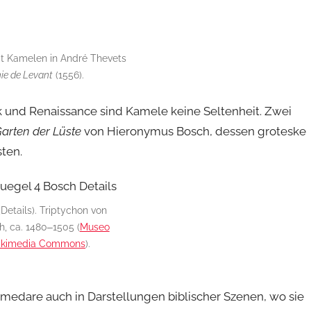
it Kamelen in André Thevets
e de Levant
(1556).
k und Renaissance sind Kamele keine Seltenheit. Zwei
arten der Lüste
von Hieronymus Bosch, dessen groteske
ten.
Details). Triptychon von
, ca. 1480‒1505 (
Museo
kimedia Commons
).
medare auch in Darstellungen biblischer Szenen, wo sie