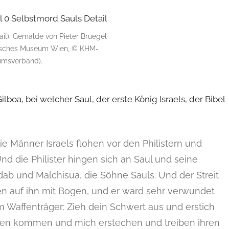
ail). Gemälde von Pieter Bruegel
torisches Museum Wien, © KHM-
msverband).
boa, bei welcher Saul, der erste König Israels, der Bibel
 die Männer Israels flohen vor den Philistern und
nd die Philister hingen sich an Saul und seine
b und Malchisua, die Söhne Sauls. Und der Streit
fen auf ihn mit Bogen, und er ward sehr verwundet
 Waffenträger: Zieh dein Schwert aus und erstich
enen kommen und mich erstechen und treiben ihren