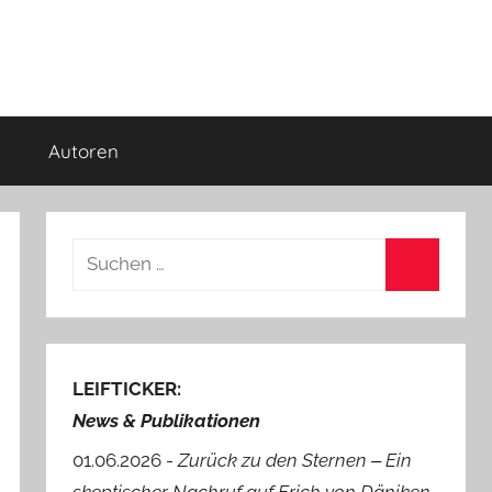
Autoren
Suchen
nach:
Suchen
LEIFTICKER:
News & Publikationen
01.06.2026 -
Zurück zu den Sternen ‒ Ein
skeptischer Nachruf auf Erich von Däniken
.