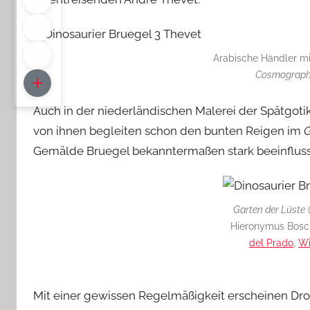
Arabische Händler m
Cosmographi
Auch in der niederländischen Malerei der Spätgoti
von ihnen begleiten schon den bunten Reigen im
G
Gemälde Bruegel bekanntermaßen stark beeinfluss
Garten der Lüste
(
Hieronymus Bosch
del Prado
,
Wi
Mit einer gewissen Regelmäßigkeit erscheinen Dro