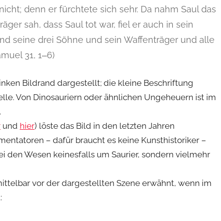
 nicht; denn er fürchtete sich sehr. Da nahm Saul das
äger sah, dass Saul tot war, fiel er auch in sein
und seine drei Söhne und sein Waffenträger und alle
amuel 31, 1‒6)
inken Bildrand dargestellt; die kleine Beschriftung
telle. Von Dinosauriern oder ähnlichen Ungeheuern ist im
 Rede.
r
und
hier
) löste das Bild in den letzten Jahren
mentatoren – dafür braucht es keine Kunsthistoriker –
bei den Wesen keinesfalls um Saurier, sondern vielmehr
mittelbar vor der dargestellten Szene erwähnt, wenn im
: