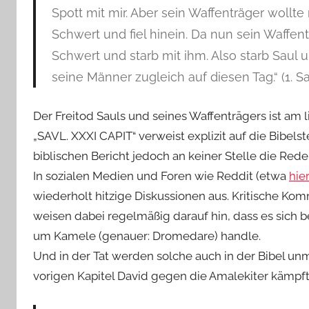
Spott mit mir. Aber sein Waffenträger wollte
Schwert und fiel hinein. Da nun sein Waffentr
Schwert und starb mit ihm. Also starb Saul 
seine Männer zugleich auf diesen Tag.“ (1. S
Der Freitod Sauls und seines Waffenträgers ist am l
„SAVL. XXXI CAPIT“ verweist explizit auf die Bibels
biblischen Bericht jedoch an keiner Stelle die
In sozialen Medien und Foren wie Reddit (etwa
hie
wiederholt hitzige Diskussionen aus. Kritische Kom
weisen dabei regelmäßig darauf hin, dass es sich 
um Kamele (genauer: Dromedare) handle.
Und in der Tat werden solche auch in der Bibel un
vorigen Kapitel David gegen die Amalekiter kämpft