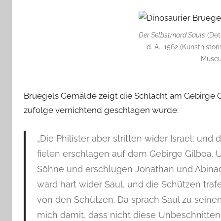
Der Selbstmord Sauls
(Det
d. Ä., 1562 (Kunsthis
Museu
Bruegels Gemälde zeigt die Schlacht am Gebirge Gil
zufolge vernichtend geschlagen wurde:
„Die Philister aber stritten wider Israel; und
fielen erschlagen auf dem Gebirge Gilboa. U
Söhne und erschlugen Jonathan und Abinada
ward hart wider Saul, und die Schützen tra
von den Schützen. Da sprach Saul zu seinem
mich damit, dass nicht diese Unbeschnitt