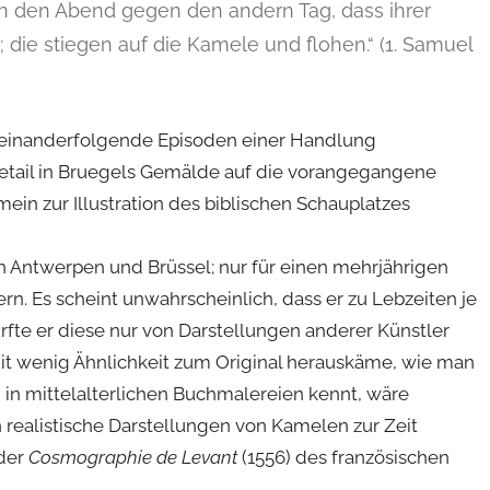
n den Abend gegen den andern Tag, dass ihrer
 die stiegen auf die Kamele und flohen.“ (1. Samuel
aufeinanderfolgende Episoden einer Handlung
etail in Bruegels Gemälde auf die vorangegangene
in zur Illustration des biblischen Schauplatzes
 in Antwerpen und Brüssel; nur für einen mehrjährigen
ern. Es scheint unwahrscheinlich, dass er zu Lebzeiten je
fte er diese nur von Darstellungen anderer Künstler
it wenig Ähnlichkeit zum Original herauskäme, wie man
in mittelalterlichen Buchmalereien kennt, wäre
 realistische Darstellungen von Kamelen zur Zeit
 der
Cosmographie de Levant
(1556) des französischen