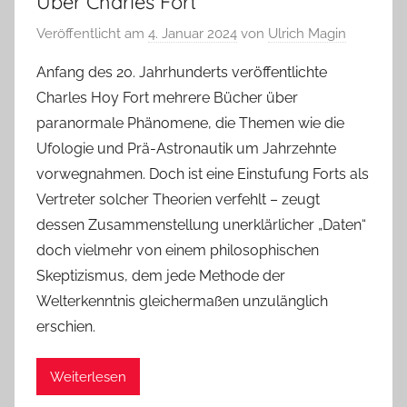
Über Charles Fort
Veröffentlicht am
4. Januar 2024
von
Ulrich Magin
Anfang des 20. Jahrhunderts veröffentlichte
Charles Hoy Fort mehrere Bücher über
paranormale Phänomene, die Themen wie die
Ufologie und Prä-Astronautik um Jahrzehnte
vorwegnahmen. Doch ist eine Einstufung Forts als
Vertreter solcher Theorien verfehlt – zeugt
dessen Zusammenstellung unerklärlicher „Daten“
doch vielmehr von einem philosophischen
Skeptizismus, dem jede Methode der
Welterkenntnis gleichermaßen unzulänglich
erschien.
Weiterlesen