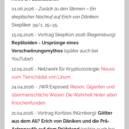
01.06.2026 -
Zurück zu den Sternen ‒ Ein
skeptischer Nachruf auf Erich von Däniken
.
Skeptiker 39/1, 25‒35.
15.05.2026 - Vortrag SkepKon 2026 (Regensburg):
Reptiloiden - Ursprünge eines
Verschwörungsmythos
(später auch bei
YouTube!)
12.05.2026 - Netzwerk für Kryptozoologie:
Neues
vom Tierschädel von Linum
24.04.2026 - JWR Exposed:
Riesen, Giganten und
übermenschliche Wesen: Die Wahrheit hinter alten
Knochenfunden
21.04.2026 - Vortrag Kortizes (Nürnberg):
Götter
aus dem All? Erich von Däniken und die Prä-