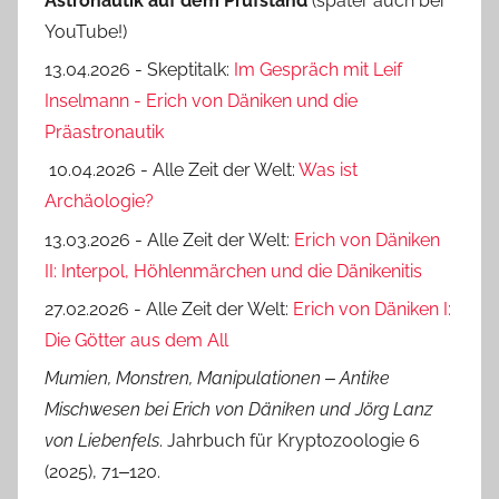
Astro­nautik auf dem Prüf­stand
(später auch bei
YouTube!)
13.04.2026 - Skeptitalk:
Im Gespräch mit Leif
Inselmann - Erich von Däniken und die
Präastronautik
10.04.2026 - Alle Zeit der Welt:
Was ist
Archäologie?
13.03.2026 - Alle Zeit der Welt:
Erich von Däniken
II: Interpol, Höhlenmärchen und die Dänikenitis
27.02.2026 - Alle Zeit der Welt:
Erich von Däniken I:
Die Götter aus dem All
Mumien, Monstren, Manipulationen ‒ Antike
Mischwesen bei Erich von Däniken und Jörg Lanz
von Liebenfels
. Jahrbuch für Kryptozoologie 6
(2025), 71‒120.