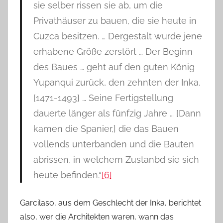
sie selber rissen sie ab, um die
Privathäuser zu bauen, die sie heute in
Cuzca besitzen. … Dergestalt wurde jene
erhabene Größe zerstört … Der Beginn
des Baues … geht auf den guten König
Yupanqui zurück, den zehnten der Inka.
[1471-1493] … Seine Fertigstellung
dauerte länger als fünfzig Jahre … [Dann
kamen die Spanier,] die das Bauen
vollends unterbanden und die Bauten
abrissen, in welchem Zustanbd sie sich
heute befinden.“
[6]
Garcilaso, aus dem Geschlecht der Inka, berichtet
also, wer die Architekten waren, wann das