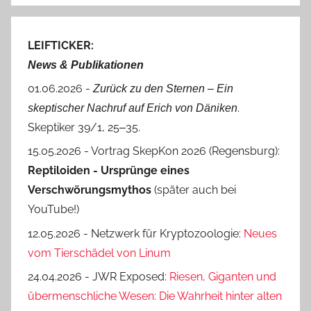
LEIFTICKER:
News & Publikationen
01.06.2026 -
Zurück zu den Sternen ‒ Ein
.
skeptischer Nachruf auf Erich von Däniken
Skeptiker 39/1, 25‒35.
15.05.2026 - Vortrag SkepKon 2026 (Regensburg):
Reptiloiden - Ursprünge eines
Verschwörungsmythos
(später auch bei
YouTube!)
12.05.2026 - Netzwerk für Kryptozoologie:
Neues
vom Tierschädel von Linum
24.04.2026 - JWR Exposed:
Riesen, Giganten und
übermenschliche Wesen: Die Wahrheit hinter alten