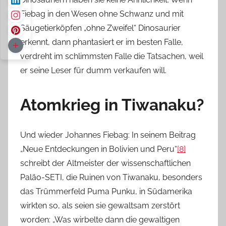
Fiebag in den Wesen ohne Schwanz und mit
Säugetierköpfen „ohne Zweifel“ Dinosaurier
erkennt, dann phantasiert er im besten Falle,
verdreht im schlimmsten Falle die Tatsachen, weil
er seine Leser für dumm verkaufen will.
Atomkrieg in Tiwanaku?
Und wieder Johannes Fiebag: In seinem Beitrag
„Neue Entdeckungen in Bolivien und Peru“
[8]
schreibt der Altmeister der wissenschaftlichen
Paläo-SETI, die Ruinen von Tiwanaku, besonders
das Trümmerfeld Puma Punku, in Südamerika
wirkten so, als seien sie gewaltsam zerstört
worden: „Was wirbelte dann die gewaltigen