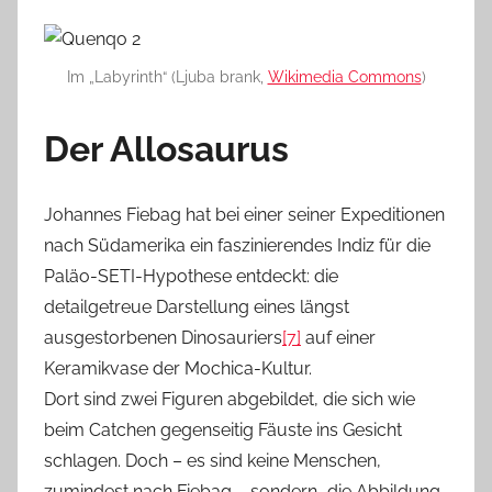
Im „Labyrinth“ (Ljuba brank,
Wikimedia Commons
)
Der Allosaurus
Johannes Fiebag hat bei einer seiner Expeditionen
nach Südamerika ein faszinierendes Indiz für die
Paläo-SETI-Hypothese entdeckt: die
detailgetreue Darstellung eines längst
ausgestorbenen Dinosauriers
[7]
auf einer
Keramikvase der Mochica-Kultur.
Dort sind zwei Figuren abgebildet, die sich wie
beim Catchen gegenseitig Fäuste ins Gesicht
schlagen. Doch – es sind keine Menschen,
zumindest nach Fiebag – sondern „die Abbildung