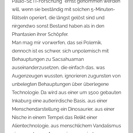
Paläo-SETI-Forschung“ ernst genommen werden
will, wenn sie beständig mit solchen 5-Minuten-
Rätseln operiert, die längst gelöst sind und
nirgendwo sonst Bestand haben als in den
Phantasien ihrer Schöpfer.
Man mag mir vorwerfen, das sei Polemik,
dennoch ist es schwer, sich unpolemisch mit
Behauptungen zu Sacsahuaman
auseinanderzusetzen, die einfach das, was
Augenzeugen wussten, ignorieren zugunsten von
unbelegten Behauptungen über überlegene
Technologie. Da wird aus einer um 1500 gebauten
Inkaburg eine außerirdische Basis, aus einer
Menschendarstellung ein Dinosaurier, aus einer
Nische in einem Tempel das Relikt einer
Alientechnologie, aus menschlichem Vandalismus