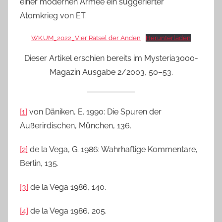
einer modernen Armee ein suggerierter
Atomkrieg von ET.
WK.UM_2022_Vier Rätsel der Anden
Herunterladen
Dieser Artikel erschien bereits im Mysteria3000-
Magazin Ausgabe 2/2003, 50–53.
[1]
von Däniken, E. 1990: Die Spuren der
Außerirdischen, München, 136.
[2]
de la Vega, G. 1986: Wahrhaftige Kommentare,
Berlin, 135.
[3]
de la Vega 1986, 140.
[4]
de la Vega 1986, 205.