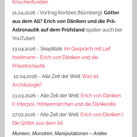
Knochenfunden
21.04.2026 - Vortrag Kortizes (Nürnberg):
Götter
aus dem All? Erich von Däniken und die Prä-
Astro­nautik auf dem Prüf­stand
(später auch bei
YouTube!)
13.04.2026 - Skeptitalk:
Im Gespräch mit Leif
Inselmann - Erich von Däniken und die
Präastronautik
10.04.2026 - Alle Zeit der Welt:
Was ist
Archäologie?
13.03.2026 - Alle Zeit der Welt:
Erich von Däniken
II: Interpol, Höhlenmärchen und die Dänikenitis
27.02.2026 - Alle Zeit der Welt:
Erich von Däniken I:
Die Götter aus dem All
Mumien, Monstren, Manipulationen ‒ Antike