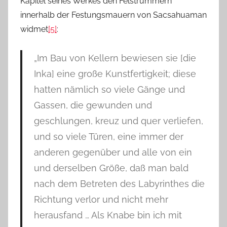
Kapitel seines Werkes den Felstrümmern
innerhalb der Festungsmauern von Sacsahuaman
widmet
[5]
:
„Im Bau von Kellern bewiesen sie [die
Inka] eine große Kunstfertigkeit; diese
hatten nämlich so viele Gänge und
Gassen, die gewunden und
geschlungen, kreuz und quer verliefen,
und so viele Türen, eine immer der
anderen gegenüber und alle von ein
und derselben Größe, daß man bald
nach dem Betreten des Labyrinthes die
Richtung verlor und nicht mehr
herausfand … Als Knabe bin ich mit