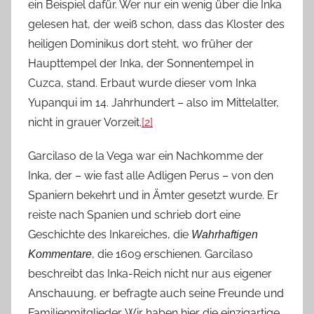
ein Beispiel dafür. Wer nur ein wenig über die Inka
gelesen hat, der weiß schon, dass das Kloster des
heiligen Dominikus dort steht, wo früher der
Haupttempel der Inka, der Sonnentempel in
Cuzca, stand. Erbaut wurde dieser vom Inka
Yupanqui im 14. Jahrhundert – also im Mittelalter,
nicht in grauer Vorzeit.
[2]
Garcilaso de la Vega war ein Nachkomme der
Inka, der – wie fast alle Adligen Perus – von den
Spaniern bekehrt und in Ämter gesetzt wurde. Er
reiste nach Spanien und schrieb dort eine
Geschichte des Inkareiches, die
Wahrhaftigen
, die 1609 erschienen. Garcilaso
Kommentare
beschreibt das Inka-Reich nicht nur aus eigener
Anschauung, er befragte auch seine Freunde und
Familienmitglieder. Wir haben hier die einzigartige