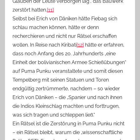
Glauben der Leute verborgen lag“, das Bauwerk
zerstört hatten.
[11]
Selbst bei Erich von Däniken hätte Fiebag sich
schlau machen können, hätte er denn
recherchieren und nicht nur Rätsel erschaffen
wollen. In Reise nach Kiribati
[12]
hätte er erfahren,
dass noch Anfang des 20. Jahrhunderts „eine
Einheit der bolivianischen Armee Schießübungen“
auf Puma Punku veranstaltete und somit diesen
Tempelberg mit seinen Statuen und Toren
endgültig zertrümmerte, nachdem – so wieder
Erich von Däniken – die „Spanier und nach ihnen
die Indios Kleinschlag machten und forttrugen,
was sich tragen und schleppen ließ.“
Ein Rätsel ist die Zerstörung in Puma Punku nicht
– ein Rätsel bleibt, warum die „wissenschaftliche