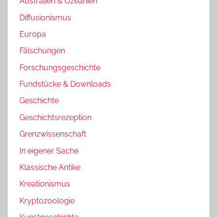
Australien & Ozeanien
Diffusionismus
Europa
Fälschungen
Forschungsgeschichte
Fundstücke & Downloads
Geschichte
Geschichtsrezeption
Grenzwissenschaft
In eigener Sache
Klassische Antike
Kreationismus
Kryptozoologie