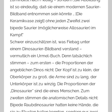
ist so eindeutig, daß sie einem modernen Saurier-
Bildband entnommen sein könnte … [Die
Keramikvase zeigt] ohne jeden Zweifel zwei
bipede Saurier (möglicherweise Allosaurier) im
Kampf.“
Schwer einzuschätzen ist, was Fiebag unter
einem Dinosaurier-Bildband verstand –
vermutlich ein Urmel-Buch. Denn tatsächlich
stimmen – zum ersten – die Proportionen der
angeblichen Dinos nicht: Der Kopf ist zu klein, der
Oberkörper zu groß, die Arme sind zu lang, der
Unterkörper ist zu winzig. Die Proportionen der
„Dinosaurier“ sind die eines Menschen. Zum
zweiten stimmen die anatomischen Details nicht:
Bipede Raubdinosaurier hatten keine Hände, die
sie zu Fäusten ballen konnten, sondern nur zwei