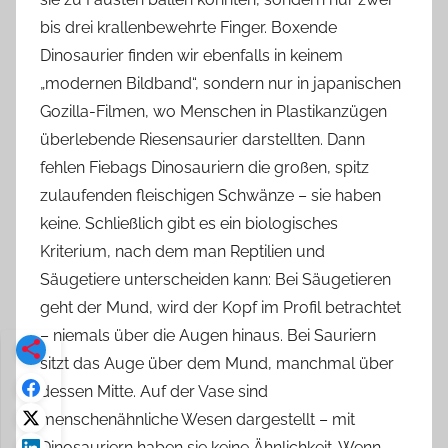
bis drei krallenbewehrte Finger. Boxende
Dinosaurier finden wir ebenfalls in keinem
„modernen Bildband“, sondern nur in japanischen
Gozilla-Filmen, wo Menschen in Plastikanzügen
überlebende Riesensaurier darstellten. Dann
fehlen Fiebags Dinosauriern die großen, spitz
zulaufenden fleischigen Schwänze – sie haben
keine. Schließlich gibt es ein biologisches
Kriterium, nach dem man Reptilien und
Säugetiere unterscheiden kann: Bei Säugetieren
geht der Mund, wird der Kopf im Profil betrachtet
– niemals über die Augen hinaus. Bei Sauriern
sitzt das Auge über dem Mund, manchmal über
dessen Mitte. Auf der Vase sind
menschenähnliche Wesen dargestellt – mit
Dinosauriern haben sie keine Ähnlichkeit. Wenn