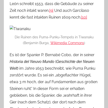
León schreibt 1553, dass die Gebäude zu seiner
Zeit noch intakt waren.
[9]
Und auch Garcilaso
kennt die fast intakten Ruinen 1609 noch.
[10]
Die Ruinen des Puma-Punku-Tempels in Tiwanaku
(Benjamin Burga,
Wikimedia Commons
)
Es ist der Spanier P. Bernabé Cobo, der in seiner
(
Historia del Neuvo Mundo
Geschichte der Neuen
) im Jahre 1653 beschreibt, wie Puma Punku
Welt
zerstört wurde. Es sei ein „abgeflachter Hügel,
etwa 3 m hoch, der auf Fundamenten aus großen
Steinen ruht.“ In dieser Form sei er erhalten
geblieben, bis die Spanier, die „wahrhaft in ihrer
Gier (nach dem Schatz), der dort nach dem