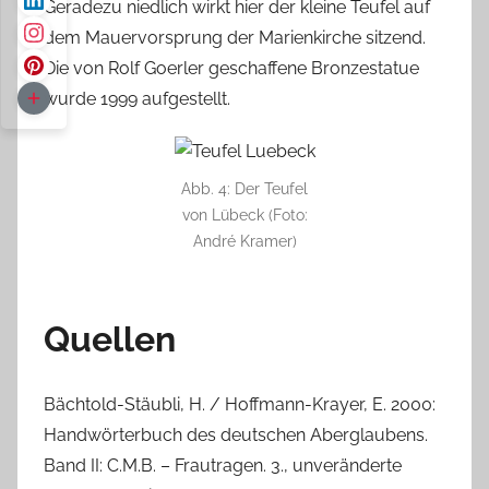
Geradezu niedlich wirkt hier der kleine Teufel auf
dem Mauervorsprung der Marienkirche sitzend.
Die von Rolf Goerler geschaffene Bronzestatue
wurde 1999 aufgestellt.
Abb. 4: Der Teufel
von Lübeck (Foto:
André Kramer)
Quellen
Bächtold-Stäubli, H. / Hoffmann-Krayer, E. 2000:
Handwörterbuch des deutschen Aberglaubens.
Band II: C.M.B. – Frautragen. 3., unveränderte