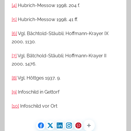
[4]
Hubrich-Messow 1998, 204 f.
[5]
Hubrich-Messow 1998, 41 ff.
[6]
Vgl. Bächtold-Stäubli; Hoffmann-Krayer IX
2000, 1130.
[7]
Vgl. Bätchold-Stäubli; Hoffmann-Krayer II
2000, 1476.
[8]
Vgl. Höttges 1937, 9.
[9]
Infoschild in Gettorf
[10]
Infoschild vor Ort