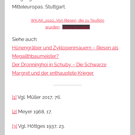
Mitteleuropas, Stuttgart.
WK.AK_2022_Von Riesen, die zu Teufeln
wurden
Herunterladen
Siehe auch:
Hünengräber und Zyklopenmauern – Riesen als
Megalithbaumeister?
Der Dronninghoi in Schuby – Die Schwarze
Margret und der enthauptete Krieger
[1]
Vgl. Müller 2017, 76.
[2]
Meyer 1968, 17.
[3]
Vgl. Höttges 1937, 23.