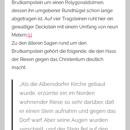
Brutkampstein um einen Polygonaldolmen,
dessen ihn umgebener Rundhügel schon lange
abgetragen ist. Auf vier Tragsteinen ruht hier ein
gewaltiger Deckstein mit einem Umfang von neun
Metern.
[1]
Zu den älteren Sagen rund um den
Brutkampstein gehört die folgende, die den Hass
der Riesen gegen das Christentum deutlich
macht:
„Als die Albersdorfer Kirche gebaut
wurde, erzürnte ein im Norden
wohnender Riese so sehr darüber, daß
er einen Stein aufnahm und gegen das
Dorf warf. Aber seine Augen wurden
verschielt, und der Stein fiel auf den