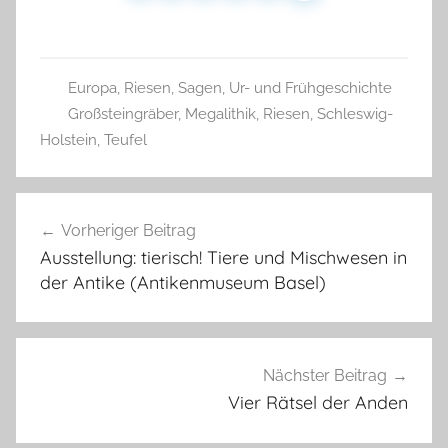
Europa
,
Riesen
,
Sagen
,
Ur- und Frühgeschichte
Großsteingräber
,
Megalithik
,
Riesen
,
Schleswig-
Holstein
,
Teufel
Beitragsnavigation
Vorheriger Beitrag
Ausstellung: tierisch! Tiere und Mischwesen in
der Antike (Antikenmuseum Basel)
Nächster Beitrag
Vier Rätsel der Anden