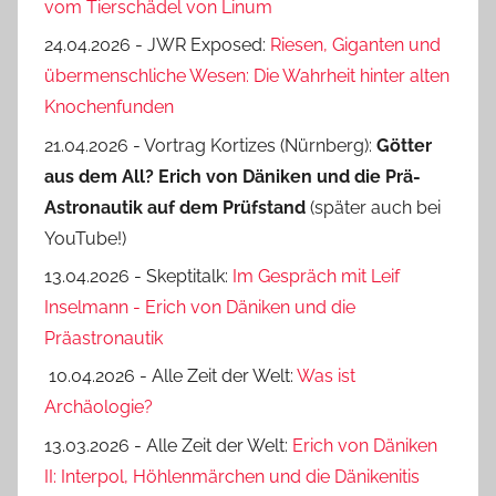
vom Tierschädel von Linum
24.04.2026 - JWR Exposed:
Riesen, Giganten und
übermenschliche Wesen: Die Wahrheit hinter alten
Knochenfunden
21.04.2026 - Vortrag Kortizes (Nürnberg):
Götter
aus dem All? Erich von Däniken und die Prä-
Astro­nautik auf dem Prüf­stand
(später auch bei
YouTube!)
13.04.2026 - Skeptitalk:
Im Gespräch mit Leif
Inselmann - Erich von Däniken und die
Präastronautik
10.04.2026 - Alle Zeit der Welt:
Was ist
Archäologie?
13.03.2026 - Alle Zeit der Welt:
Erich von Däniken
II: Interpol, Höhlenmärchen und die Dänikenitis