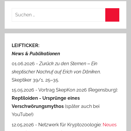
Suchen
nach:
Suchen
LEIFTICKER:
News & Publikationen
01.06.2026 -
Zurück zu den Sternen ‒ Ein
skeptischer Nachruf auf Erich von Däniken
.
Skeptiker 39/1, 25‒35.
15.05.2026 - Vortrag SkepKon 2026 (Regensburg):
Reptiloiden - Ursprünge eines
Verschwörungsmythos
(später auch bei
YouTube!)
12.05.2026 - Netzwerk für Kryptozoologie:
Neues