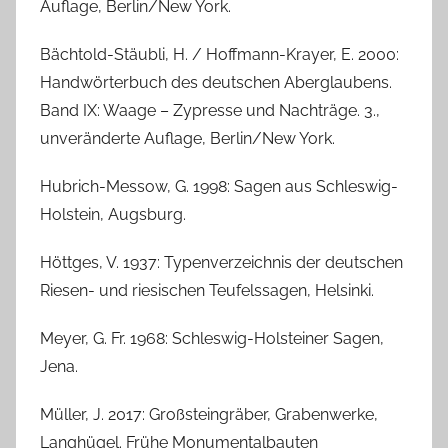
Auflage, Berlin/New York.
Bächtold-Stäubli, H. / Hoffmann-Krayer, E. 2000:
Handwörterbuch des deutschen Aberglaubens.
Band IX: Waage – Zypresse und Nachträge. 3.,
unveränderte Auflage, Berlin/New York.
Hubrich-Messow, G. 1998: Sagen aus Schleswig-
Holstein, Augsburg.
Höttges, V. 1937: Typenverzeichnis der deutschen
Riesen- und riesischen Teufelssagen, Helsinki.
Meyer, G. Fr. 1968: Schleswig-Holsteiner Sagen,
Jena.
Müller, J. 2017: Großsteingräber, Grabenwerke,
Langhügel. Frühe Monumentalbauten