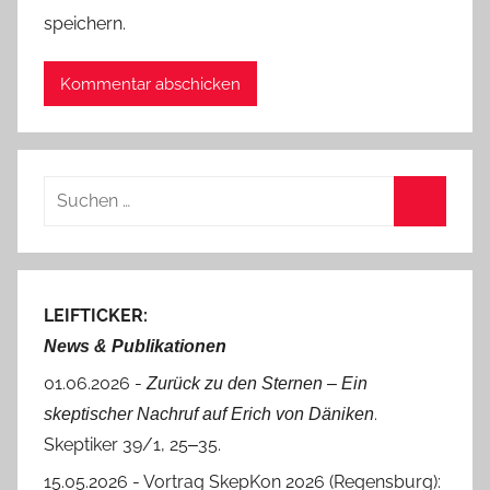
speichern.
Suchen
nach:
Suchen
LEIFTICKER:
News & Publikationen
01.06.2026 -
Zurück zu den Sternen ‒ Ein
.
skeptischer Nachruf auf Erich von Däniken
Skeptiker 39/1, 25‒35.
15.05.2026 - Vortrag SkepKon 2026 (Regensburg):