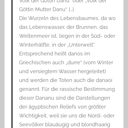
Volk der Göttin Danu“ oder „Volk der
Göttin Mutter Danu“. […]
Die Wurzeln des Lebensbaumes, da wo
das Lebenswasser, der Brunnen, das
Weltenmeer ist, liegen in der Süd- oder
Winterhälfte, in der „Unterwelt“.
Entsprechend heißt danos im
Griechischen auch „durre“ (vom Winter
und versiegtem Wasser hergeleitet)
und werden die Toten auch die danaoi
genannt. Für die rassische Bestimmung
dieser Dananu sind die Darstellungen
der ägyptischen Reliefs von größter
Wichtigkeit, weil sie uns die Nord- oder
Seevölker blauäugig und blondhaarig