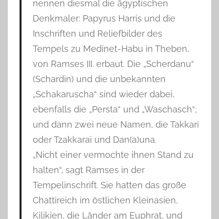
nennen diesmal die ägyptischen
Denkmaler: Papyrus Harris und die
Inschriften und Reliefbilder des
Tempels zu Medinet-Habu in Theben,
von Ramses III. erbaut. Die „Scherdanu“
(Schardin) und die unbekannten
„Schakaruscha“ sind wieder dabei,
ebenfalls die „Persta“ und „Waschasch“;
und dann zwei neue Namen, die Takkari
oder Tzakkarai und Dan(a)una.
„Nicht einer vermochte ihnen Stand zu
halten“, sagt Ramses in der
Tempelinschrift. Sie hatten das große
Chattireich im östlichen Kleinasien,
Kilikien, die Länder am Euphrat, und