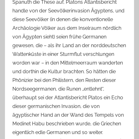
Spanuth die These auf, Platons Atlantisbericht
handle von der Seevölkerinvasion Ägyptens, und
diese Seevölker (in denen die konventionelle
Archäologie Völker aus dem Inselraum nördlich
von Ägypten sieht) seien frühe Germanen
gewesen, die – als ihr Land an der norddeutschen
Wattenküste in einer Sturmflut verschlungen
worden war – in den Mittelmeerraum wanderten
und dorthin die Kultur brachten. So hätten die
Phönizier bei den Philistern, den Resten dieser
Nordseegermanen, die Runen „entlehnt“,
überhaupt sei der Atlantisbericht Platos ein Echo
dieser germanischen Invasion, die von
ägyptischer Hand an der Wand des Tempels von
Medinet Habu beschrieben wurde, die Griechen
eigentlich edle Germanen und so weiter.