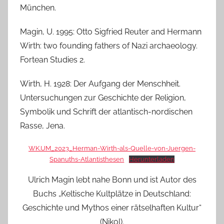
München.
Magin, U. 1995: Otto Sigfried Reuter and Hermann
Wirth: two founding fathers of Nazi archaeology.
Fortean Studies 2.
Wirth, H. 1928: Der Aufgang der Menschheit.
Untersuchungen zur Geschichte der Religion,
Symbolik und Schrift der atlantisch-nordischen
Rasse, Jena.
WK.UM_2023_Herman-Wirth-als-Quelle-von-Juergen-
Spanuths-Atlantisthesen
Herunterladen
Ulrich Magin lebt nahe Bonn und ist Autor des
Buchs „Keltische Kultplätze in Deutschland:
Geschichte und Mythos einer rätselhaften Kultur“
(Nikol).