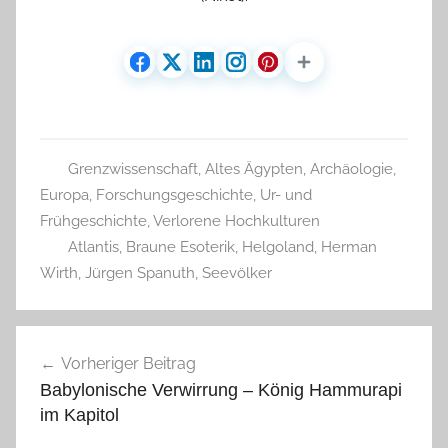
Grenzwissenschaft
,
Altes Ägypten
,
Archäologie
,
Europa
,
Forschungsgeschichte
,
Ur- und
Frühgeschichte
,
Verlorene Hochkulturen
Atlantis
,
Braune Esoterik
,
Helgoland
,
Herman
Wirth
,
Jürgen Spanuth
,
Seevölker
Beitragsnavigation
Vorheriger Beitrag
Babylonische Verwirrung – König Hammurapi
im Kapitol