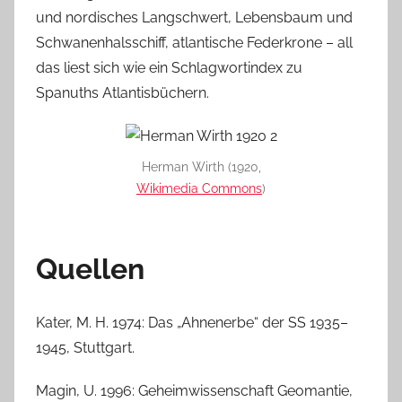
und nordisches Langschwert, Lebensbaum und
Schwanenhalsschiff, atlantische Federkrone – all
das liest sich wie ein Schlagwortindex zu
Spanuths Atlantisbüchern.
Herman Wirth (1920,
Wikimedia Commons
)
Quellen
Kater, M. H. 1974: Das „Ahnenerbe“ der SS 1935–
1945, Stuttgart.
Magin, U. 1996: Geheimwissenschaft Geomantie,