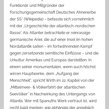
Funktionär und Mitgründer der
Forschungsgemeinschaft Deutsches Ahnenerbe
der SS“ (Wikipedia) – befasste sich vornehmlich
mit der „Urgeschichte der atlantisch-nordischen
Rasse”. Als Atlanter betrachtete er reinrassige
germanische Arier, die auf einer Insel im hohen
Nordatlantik saßen – im fortwährenden Kampf
gegen zersetzende semitische Einflüsse – und die
Urkultur Amerikas und Europas darstellten. In
einem seiner monumentalen, wenn auch höchst
wirren Hauptwerke, dem „Aufgang der
Menschheit“, spricht Wirth im 22. Kapitel von der
„Mittelmeer- & Völkerfahrt der atlantischen
Seevölker“ in Nachwirkung des Untergangs von
Atlantis. Wer mit Spanuths Werk vertraut ist, wird
recht bald merken, wie abhängig der angeblich