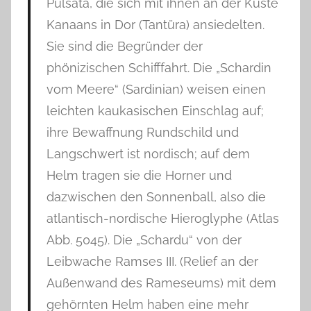
Pulsata, die sich mit ihnen an der Küste
Kanaans in Dor (Tantüra) ansiedelten.
Sie sind die Begründer der
phönizischen Schifffahrt. Die „Schardin
vom Meere“ (Sardinian) weisen einen
leichten kaukasischen Einschlag auf;
ihre Bewaffnung Rundschild und
Langschwert ist nordisch; auf dem
Helm tragen sie die Horner und
dazwischen den Sonnenball, also die
atlantisch-nordische Hieroglyphe (Atlas
Abb. 5045). Die „Schardu“ von der
Leibwache Ramses III. (Relief an der
Außenwand des Rameseums) mit dem
gehörnten Helm haben eine mehr