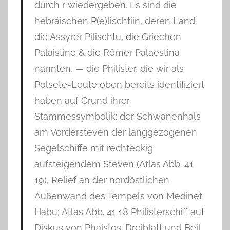
durch r wiedergeben. Es sind die
hebräischen P(e)lischtiin, deren Land
die Assyrer Pilischtu, die Griechen
Palaistine & die Römer Palaestina
nannten, — die Philister, die wir als
Polsete-Leute oben bereits identifiziert
haben auf Grund ihrer
Stammessymbolik: der Schwanenhals
am Vordersteven der langgezogenen
Segelschiffe mit rechteckig
aufsteigendem Steven (Atlas Abb. 41
19), Relief an der nordöstlichen
Außenwand des Tempels von Medinet
Habu; Atlas Abb. 41 18 Philisterschiff auf
Diskus von Phaistos: Dreiblatt und Beil