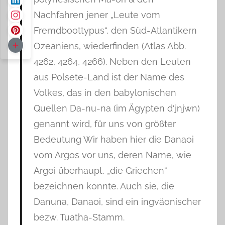
Nachfahren jener „Leute vom
Fremdboottypus“, den Süd-Atlantikern
Ozeaniens, wiederfinden (Atlas Abb.
4262, 4264, 4266). Neben den Leuten
aus Polsete-Land ist der Name des
Volkes, das in den babylonischen
Quellen Da-nu-na (im Ägypten d‘jnjwn)
genannt wird, für uns von größter
Bedeutung Wir haben hier die Danaoi
vom Argos vor uns, deren Name, wie
Argoi überhaupt, „die Griechen“
bezeichnen konnte. Auch sie, die
Danuna, Danaoi, sind ein ingväonischer
bezw. Tuatha-Stamm.