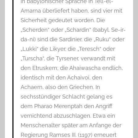
in babylonischer Sprache in Tell-el-
Amarna überliefert haben, sind vier mit
Sicherheit gedeutet worden. Die
„Scherden“ oder „Schardin“ (babyl. Se-ir-
da-ni) sind die Sardinier, die „Ruku“ oder
„Lukki“ die Likyer, die „Teresch“ oder
„Turscha“, die Tyrsener, verwandt mit
den Etruskern; die Ahaiwascha endlich,
identisch mit den Achaivoi, den
Achaern, also den Griechen. In
sechsstündiger Schlacht gelang es
dem Pharao Merenptah den Angriff
vernichtend abzuschlagen. Etwa ein
Menschenalter später am Anfange der
Regierung Ramses III. (1197) erneuert