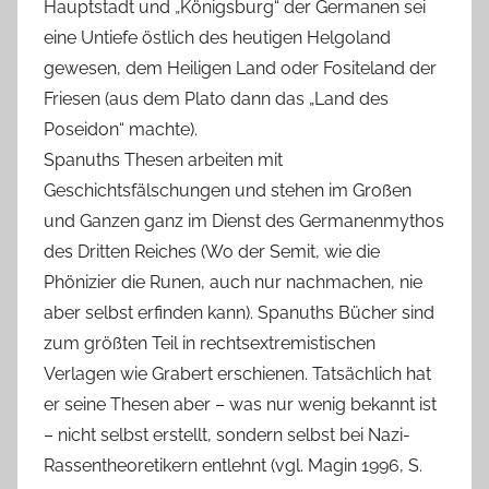
Hauptstadt und „Königsburg“ der Germanen sei
eine Untiefe östlich des heutigen Helgoland
gewesen, dem Heiligen Land oder Fositeland der
Friesen (aus dem Plato dann das „Land des
Poseidon“ machte).
Spanuths Thesen arbeiten mit
Geschichtsfälschungen und stehen im Großen
und Ganzen ganz im Dienst des Germanenmythos
des Dritten Reiches (Wo der Semit, wie die
Phönizier die Runen, auch nur nachmachen, nie
aber selbst erfinden kann). Spanuths Bücher sind
zum größten Teil in rechtsextremistischen
Verlagen wie Grabert erschienen. Tatsächlich hat
er seine Thesen aber – was nur wenig bekannt ist
– nicht selbst erstellt, sondern selbst bei Nazi-
Rassentheoretikern entlehnt (vgl. Magin 1996, S.