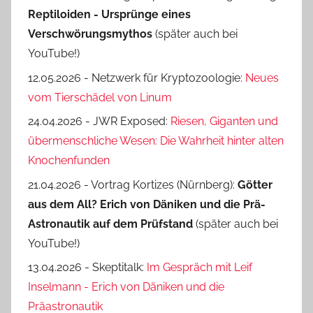
Reptiloiden - Ursprünge eines
Verschwörungsmythos
(später auch bei
YouTube!)
12.05.2026 - Netzwerk für Kryptozoologie:
Neues
vom Tierschädel von Linum
24.04.2026 - JWR Exposed:
Riesen, Giganten und
übermenschliche Wesen: Die Wahrheit hinter alten
Knochenfunden
21.04.2026 - Vortrag Kortizes (Nürnberg):
Götter
aus dem All? Erich von Däniken und die Prä-
Astro­nautik auf dem Prüf­stand
(später auch bei
YouTube!)
13.04.2026 - Skeptitalk:
Im Gespräch mit Leif
Inselmann - Erich von Däniken und die
Präastronautik