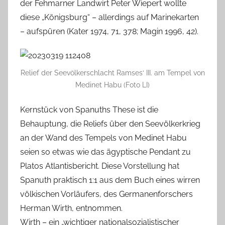
der Fehmarner Landwirt Peter Wiepert wollte
diese „Königsburg“ – allerdings auf Marinekarten
– aufspüren (Kater 1974, 71, 378; Magin 1996, 42).
Relief der Seevölkerschlacht Ramses‘ III. am Tempel von
Medinet Habu (Foto LI)
Kernstück von Spanuths These ist die
Behauptung, die Reliefs über den Seevölkerkrieg
an der Wand des Tempels von Medinet Habu
seien so etwas wie das ägyptische Pendant zu
Platos Atlantisbericht. Diese Vorstellung hat
Spanuth praktisch 1:1 aus dem Buch eines wirren
völkischen Vorläufers, des Germanenforschers
Herman Wirth, entnommen.
Wirth – ein „wichtiger nationalsozialistischer