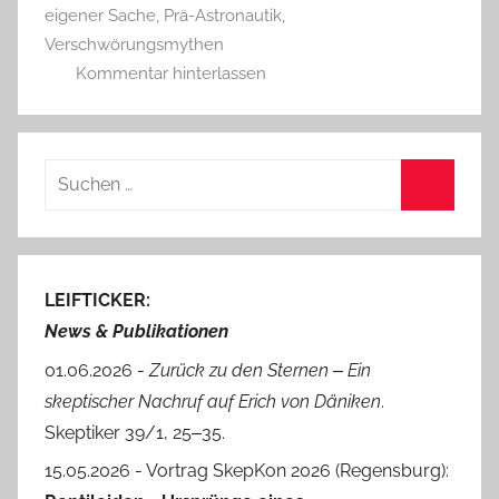
eigener Sache
,
Prä-Astronautik
,
Verschwörungsmythen
Kommentar hinterlassen
Suchen
nach:
Suchen
LEIFTICKER:
News & Publikationen
01.06.2026 -
Zurück zu den Sternen ‒ Ein
skeptischer Nachruf auf Erich von Däniken
.
Skeptiker 39/1, 25‒35.
15.05.2026 - Vortrag SkepKon 2026 (Regensburg):