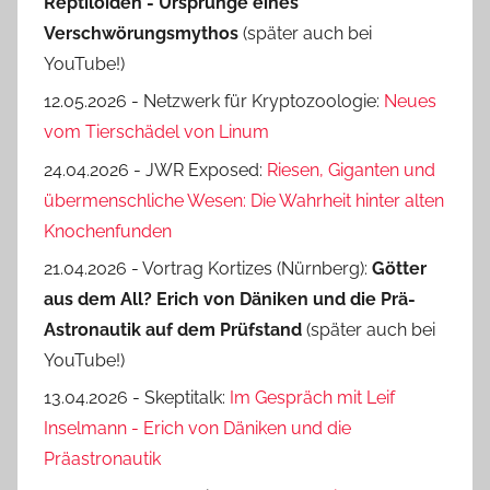
Reptiloiden - Ursprünge eines
Verschwörungsmythos
(später auch bei
YouTube!)
12.05.2026 - Netzwerk für Kryptozoologie:
Neues
vom Tierschädel von Linum
24.04.2026 - JWR Exposed:
Riesen, Giganten und
übermenschliche Wesen: Die Wahrheit hinter alten
Knochenfunden
21.04.2026 - Vortrag Kortizes (Nürnberg):
Götter
aus dem All? Erich von Däniken und die Prä-
Astro­nautik auf dem Prüf­stand
(später auch bei
YouTube!)
13.04.2026 - Skeptitalk:
Im Gespräch mit Leif
Inselmann - Erich von Däniken und die
Präastronautik