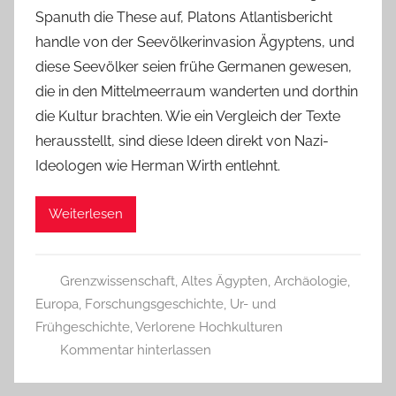
Spanuth die These auf, Platons Atlantisbericht
handle von der Seevölkerinvasion Ägyptens, und
diese Seevölker seien frühe Germanen gewesen,
die in den Mittelmeerraum wanderten und dorthin
die Kultur brachten. Wie ein Vergleich der Texte
herausstellt, sind diese Ideen direkt von Nazi-
Ideologen wie Herman Wirth entlehnt.
Weiterlesen
Grenzwissenschaft
,
Altes Ägypten
,
Archäologie
,
Europa
,
Forschungsgeschichte
,
Ur- und
Frühgeschichte
,
Verlorene Hochkulturen
Kommentar hinterlassen