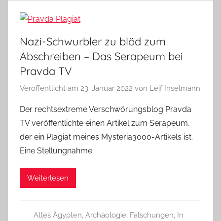
Nazi-Schwurbler zu blöd zum
Abschreiben – Das Serapeum bei
Pravda TV
Veröffentlicht am
23. Januar 2022
von
Leif Inselmann
Der rechtsextreme Verschwörungsblog Pravda
TV veröffentlichte einen Artikel zum Serapeum,
der ein Plagiat meines Mysteria3000-Artikels ist.
Eine Stellungnahme.
Weiterlesen
Altes Ägypten
,
Archäologie
,
Fälschungen
,
In