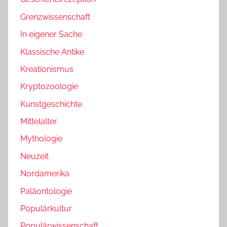
Grenzwissenschaft
In eigener Sache
Klassische Antike
Kreationismus
Kryptozoologie
Kunstgeschichte
Mittelalter
Mythologie
Neuzeit
Nordamerika
Paläontologie
Populärkultur
Populärwissenschaft