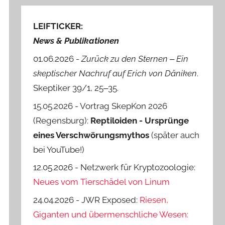
LEIFTICKER:
News & Publikationen
01.06.2026 -
Zurück zu den Sternen ‒ Ein
skeptischer Nachruf auf Erich von Däniken
.
Skeptiker 39/1, 25‒35.
15.05.2026 - Vortrag SkepKon 2026
(Regensburg):
Reptiloiden - Ursprünge
eines Verschwörungsmythos
(später auch
bei YouTube!)
12.05.2026 - Netzwerk für Kryptozoologie:
Neues vom Tierschädel von Linum
24.04.2026 - JWR Exposed:
Riesen,
Giganten und übermenschliche Wesen: