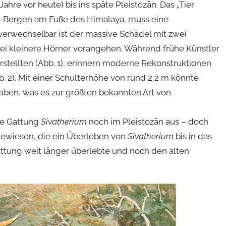
ahre vor heute) bis ins späte Pleistozän. Das „Tier
ik-Bergen am Fuße des Himalaya, muss eine
erwechselbar ist der massive Schädel mit zwei
ei kleinere Hörner vorangehen. Während frühe Künstler
rstellten (Abb. 1), erinnern moderne Rekonstruktionen
b. 2). Mit einer Schulterhöhe von rund 2,2 m könnte
aben, was es zur größten bekannten Art von
ie Gattung
Sivatherium
noch im Pleistozän aus – doch
gewiesen, die ein Überleben von
Sivatherium
bis in das
attung weit länger überlebte und noch den alten