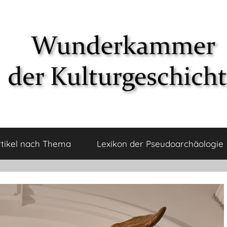
rtikel nach Thema
Lexikon der Pseudoarchäologie