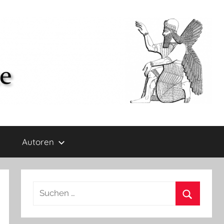
Autoren
Suchen
nach:
Suchen