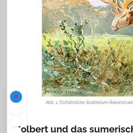
Abb. 1: Elchähnliche
Sivatherium
-Rekonstrukti
Colbert und das sumeris