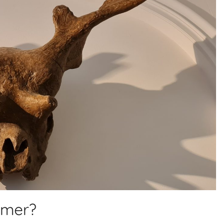
umer?