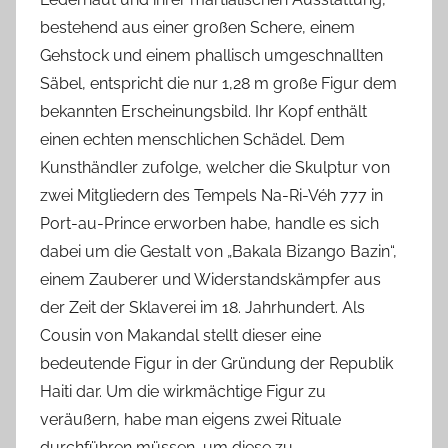
bestehend aus einer großen Schere, einem
Gehstock und einem phallisch umgeschnallten
Säbel, entspricht die nur 1,28 m große Figur dem
bekannten Erscheinungsbild. Ihr Kopf enthält
einen echten menschlichen Schädel. Dem
Kunsthändler zufolge, welcher die Skulptur von
zwei Mitgliedern des Tempels Na-Ri-Véh 777 in
Port-au-Prince erworben habe, handle es sich
dabei um die Gestalt von „Bakala Bizango Bazin“,
einem Zauberer und Widerstandskämpfer aus
der Zeit der Sklaverei im 18. Jahrhundert. Als
Cousin von Makandal stellt dieser eine
bedeutende Figur in der Gründung der Republik
Haiti dar. Um die wirkmächtige Figur zu
veräußern, habe man eigens zwei Rituale
durchführen müssen, um diese zu