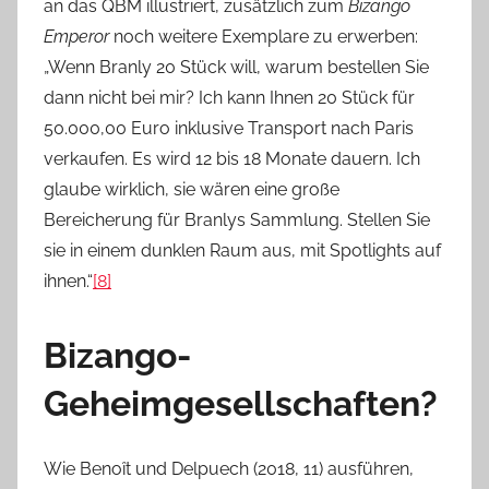
an das QBM illustriert, zusätzlich zum
Bizango
Emperor
noch weitere Exemplare zu erwerben:
„Wenn Branly 20 Stück will, warum bestellen Sie
dann nicht bei mir? Ich kann Ihnen 20 Stück für
50.000,00 Euro inklusive Transport nach Paris
verkaufen. Es wird 12 bis 18 Monate dauern. Ich
glaube wirklich, sie wären eine große
Bereicherung für Branlys Sammlung. Stellen Sie
sie in einem dunklen Raum aus, mit Spotlights auf
ihnen.“
[8]
Bizango-
Geheimgesellschaften?
Wie Benoȋt und Delpuech (2018, 11) ausführen,