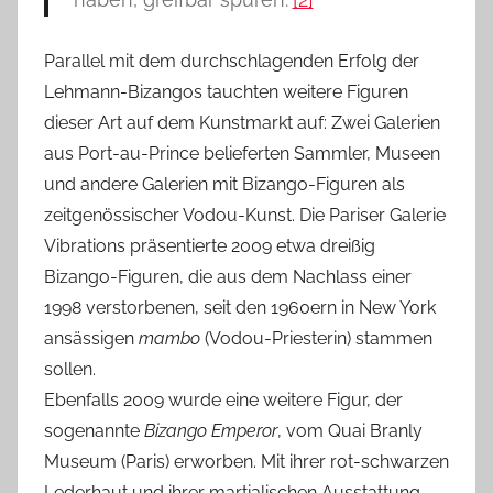
Parallel mit dem durchschlagenden Erfolg der
Lehmann-Bizangos tauchten weitere Figuren
dieser Art auf dem Kunstmarkt auf: Zwei Galerien
aus Port-au-Prince belieferten Sammler, Museen
und andere Galerien mit Bizango-Figuren als
zeitgenössischer Vodou-Kunst. Die Pariser Galerie
Vibrations präsentierte 2009 etwa dreißig
Bizango-Figuren, die aus dem Nachlass einer
1998 verstorbenen, seit den 1960ern in New York
ansässigen
mambo
(Vodou-Priesterin) stammen
sollen.
Ebenfalls 2009 wurde eine weitere Figur, der
sogenannte
Bizango Emperor
, vom Quai Branly
Museum (Paris) erworben. Mit ihrer rot-schwarzen
Lederhaut und ihrer martialischen Ausstattung,