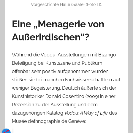
Vorgeschichte Halle (Saale) (Foto LI).
Eine „Menagerie von
Außerirdischen“?
Während die Vodou-Ausstellungen mit Bizango-
Beteiligung bei Kunstszene und Publikum
offenbar sehr positiv aufgenommen wurden,
stießen sie bei manchen Fachwissenschaftlern auf
weniger Begeisterung. Deutlich äußerte sich der
Kunsthistoriker Donald Cosentino (2009) in einer
Rezension zu der Ausstellung und dem
dazugehörigen Katalog
Vodou: A Way of Life
des
Musée d’ethnographie de Genève: