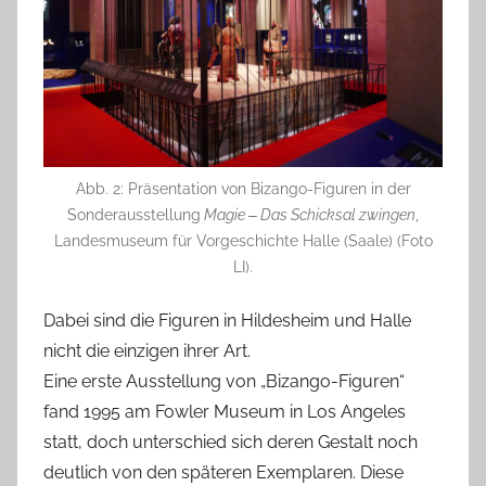
Abb. 2: Präsentation von Bizango-Figuren in der
Sonderausstellung
Magie ‒ Das Schicksal zwingen
,
Landesmuseum für Vorgeschichte Halle (Saale) (Foto
LI).
Dabei sind die Figuren in Hildesheim und Halle
nicht die einzigen ihrer Art.
Eine erste Ausstellung von „Bizango-Figuren“
fand 1995 am Fowler Museum in Los Angeles
statt, doch unterschied sich deren Gestalt noch
deutlich von den späteren Exemplaren. Diese