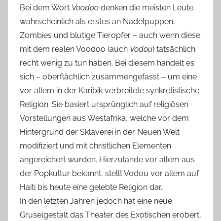
Bei dem Wort
Voodoo
denken die meisten Leute
wahrscheinlich als erstes an Nadelpuppen,
Zombies und blutige Tieropfer – auch wenn diese
mit dem realen Voodoo (auch
Vodou
) tatsächlich
recht wenig zu tun haben. Bei diesem handelt es
sich – oberflächlich zusammengefasst ‒ um eine
vor allem in der Karibik verbreitete synkretistische
Religion. Sie basiert ursprünglich auf religiösen
Vorstellungen aus Westafrika, welche vor dem
Hintergrund der Sklaverei in der Neuen Welt
modifiziert und mit christlichen Elementen
angereichert wurden. Hierzulande vor allem aus
der Popkultur bekannt, stellt Vodou vor allem auf
Haiti bis heute eine gelebte Religion dar.
In den letzten Jahren jedoch hat eine neue
Gruselgestalt das Theater des Exotischen erobert,