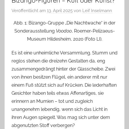
Bizango-Figuren – Kult oder Kunst?
Veröffentlicht am
13. April 2025
von
Leif Inselmann
Abb. 1: Bizango-Gruppe „Die Nachtwache“ in der
Sonderausstellung
Voodoo
, Roemer-Pelizaeus-
Museum Hildesheim, 2020 (Foto LI).
Es ist eine unheimliche Versammlung. Stumm und
reglos stehen die dreizehn Gestalten da, eng
zusammengedrängt hinter der Glasscheibe. Zwei
von ihnen besitzen Flügel, ein anderer mit nur
einem Fuß stützt sich auf Krücken. Die lederhaften
Gesichter haben teils etwas Affenartiges, sie
erinnern an Mumien – tot und zugleich
unangenehm lebendig, wenn sich das Licht in
ihren Augen spiegelt. Was mag sich unter dem
abgenutzten Stoff verbergen?