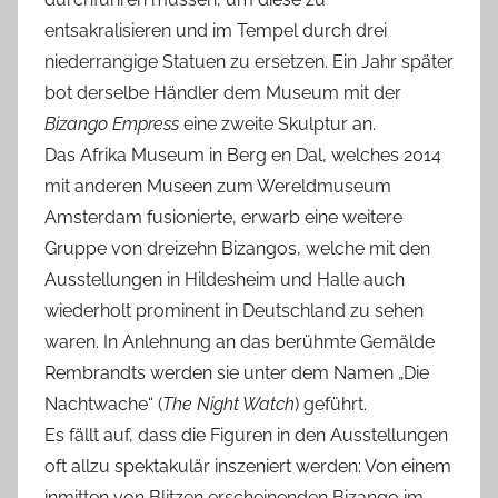
entsakralisieren und im Tempel durch drei
niederrangige Statuen zu ersetzen. Ein Jahr später
bot derselbe Händler dem Museum mit der
Bizango Empress
eine zweite Skulptur an.
Das Afrika Museum in Berg en Dal, welches 2014
mit anderen Museen zum Wereldmuseum
Amsterdam fusionierte, erwarb eine weitere
Gruppe von dreizehn Bizangos, welche mit den
Ausstellungen in Hildesheim und Halle auch
wiederholt prominent in Deutschland zu sehen
waren. In Anlehnung an das berühmte Gemälde
Rembrandts werden sie unter dem Namen „Die
Nachtwache“ (
The Night Watch
) geführt.
Es fällt auf, dass die Figuren in den Ausstellungen
oft allzu spektakulär inszeniert werden: Von einem
inmitten von Blitzen erscheinenden Bizango im