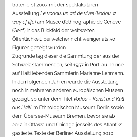
traten erst 2007 mit der spektakulären
Ausstellung
Le vodou, un art de vivre
(
Vodou, a
way of life
) am Musée d’ethnographie de Genève
(Genf) in das Blickfeld der weltweiten
Öffentlichkeit, bei welcher nicht weniger als 50
Figuren gezeigt wurden.
Zugrunde lag dieser die Sammlung der aus der
Schweiz stammenden, seit 1957 in Port-au-Prince
auf Haiti lebenden Sammlerin Marianne Lehmann.
In den folgenden Jahren wurde die Ausstellung
noch in mehreren anderen europäischen Museen
gezeigt, so unter dem Titel
Vodou – Kunst und Kult
aus Haiti
im Ethnologischen Museum Berlin sowie
dem Übersee-Museum Bremen, bevor sie ab
2012 in Ottawa und Chicago jenseits des Atlantiks
gastierte. Texte der Berliner Ausstellung 2010