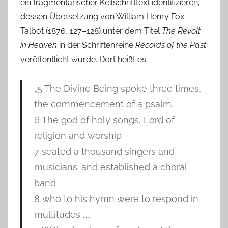
ein fragmentarischer Keilschrifttext identifizieren,
dessen Übersetzung von William Henry Fox
Talbot (1876, 127–128) unter dem Titel
The Revolt
in Heaven
in der Schriftenreihe
Records of the Past
veröffentlicht wurde. Dort heißt es:
„5 The Divine Being spoke three times,
the commencement of a psalm.
6 The god of holy songs, Lord of
religion and worship
7 seated a thousand singers and
musicians: and established a choral
band
8 who to his hymn were to respond in
multitudes …..