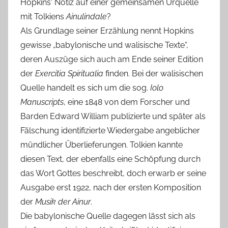
Hopkins‘ Notiz auf einer gemeinsamen Urquelle
mit Tolkiens
Ainulindale
?
Als Grundlage seiner Erzählung nennt Hopkins
gewisse „babylonische und walisische Texte“,
deren Auszüge sich auch am Ende seiner Edition
der
Exercitia Spiritualia
finden. Bei der walisischen
Quelle handelt es sich um die sog.
Iolo
Manuscripts
, eine 1848 von dem Forscher und
Barden Edward William publizierte und später als
Fälschung identifizierte Wiedergabe angeblicher
mündlicher Überlieferungen. Tolkien kannte
diesen Text, der ebenfalls eine Schöpfung durch
das Wort Gottes beschreibt, doch erwarb er seine
Ausgabe erst 1922, nach der ersten Komposition
der
Musik der Ainur
.
Die babylonische Quelle dagegen lässt sich als