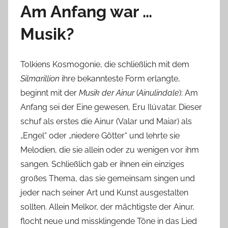
Am Anfang war …
Musik?
Tolkiens Kosmogonie, die schließlich mit dem
Silmarillion
ihre bekannteste Form erlangte,
beginnt mit der
Musik der Ainur
(
Ainulindale
): Am
Anfang sei der Eine gewesen, Eru Ilúvatar. Dieser
schuf als erstes die Ainur (Valar und Maiar) als
„Engel“ oder „niedere Götter“ und lehrte sie
Melodien, die sie allein oder zu wenigen vor ihm
sangen. Schließlich gab er ihnen ein einziges
großes Thema, das sie gemeinsam singen und
jeder nach seiner Art und Kunst ausgestalten
sollten. Allein Melkor, der mächtigste der Ainur,
flocht neue und missklingende Töne in das Lied