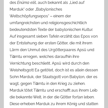
des
Enūma eliš
, auch bekannt als „Lied auf
Marduk“ oder „Babylonisches
Weltschöpfungsepos“ ‒ einem der
umfangreichsten und religionsgeschichtlich
bedeutendsten Texte der babylonischen Kultur.
Auf insgesamt sieben Tafeln erzählt das Epos von
der Entstehung der ersten Götter, die mit ihrem
Lärm den Unmut des Urgötterpaares Apsû und
Tiāmtu erregen, welches daraufhin ihre
Vernichtung beschließt. Apsû wird durch den
Weisheitsgott Ea getötet, doch ist es allein dessen
Sohn Marduk, der Staatsgott von Babylon, der es
wagt, gegen Tiāmtu in den Krieg zu ziehen.
Marduk tötet Tiāmtu und erschafft aus ihrem Leib
die bekannte Welt, in der die Götter fortan leben.
Diese erheben Marduk zu ihrem König und statten