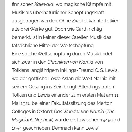
finnischen
Kalevala
, wo magische Kämpfe mit
Musik als übernatürlicher Schöpfungskraft
ausgetragen werden. Ohne Zweifel kannte Tolkien
alle drei Werke gut. Doch wie Garth richtig
bemerkt, ist in keiner dieser Quellen Musik das
tatsächliche Mittel der Weltschöpfung.
Eine solche Weltschöpfung durch Musik findet
sich zwar in den
Chroniken von Narnia
von
Tolkiens langjährigem Inklings-Freund C. S. Lewis,
wo der göttliche Löwe Aslan die Welt Narnia mit
seinem Gesang ins Sein bringt. Allerdings trafen
Tolkien und Lewis einander zum ersten Mal am 11.
Mai 1926 bei einer Fakultätssitzung des Merton
Colleges in Oxford;
Das Wunder von Narnia
(
The
Magician’s Nephew
) wurde erst zwischen 1949 und
1954 geschrieben. Demnach kann Lewis‘