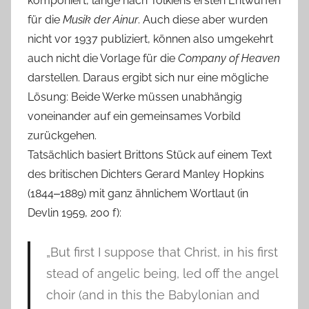
komponiert, lange nach Tolkiens ersten Entwürfen
für die
Musik der Ainur
. Auch diese aber wurden
nicht vor 1937 publiziert, können also umgekehrt
auch nicht die Vorlage für die
Company of Heaven
darstellen. Daraus ergibt sich nur eine mögliche
Lösung: Beide Werke müssen unabhängig
voneinander auf ein gemeinsames Vorbild
zurückgehen.
Tatsächlich basiert Brittons Stück auf einem Text
des britischen Dichters Gerard Manley Hopkins
(1844‒1889) mit ganz ähnlichem Wortlaut (in
Devlin 1959, 200 f):
„But first I suppose that Christ, in his first
stead of angelic being, led off the angel
choir (and in this the Babylonian and