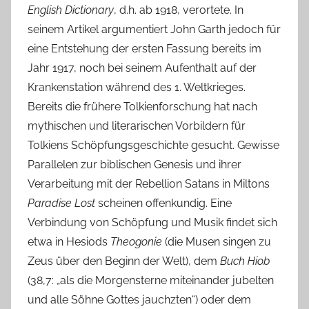
English Dictionary
, d.h. ab 1918, verortete. In
seinem Artikel argumentiert John Garth jedoch für
eine Entstehung der ersten Fassung bereits im
Jahr 1917, noch bei seinem Aufenthalt auf der
Krankenstation während des 1. Weltkrieges.
Bereits die frühere Tolkienforschung hat nach
mythischen und literarischen Vorbildern für
Tolkiens Schöpfungsgeschichte gesucht. Gewisse
Parallelen zur biblischen Genesis und ihrer
Verarbeitung mit der Rebellion Satans in Miltons
Paradise Lost
scheinen offenkundig. Eine
Verbindung von Schöpfung und Musik findet sich
etwa in Hesiods
Theogonie
(die Musen singen zu
Zeus über den Beginn der Welt), dem
Buch Hiob
(38,7: „als die Morgensterne miteinander jubelten
und alle Söhne Gottes jauchzten“) oder dem