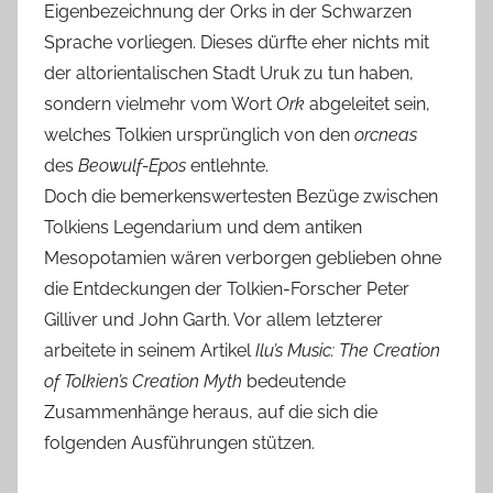
Eigenbezeichnung der Orks in der Schwarzen
Sprache vorliegen. Dieses dürfte eher nichts mit
der altorientalischen Stadt Uruk zu tun haben,
sondern vielmehr vom Wort
Ork
abgeleitet sein,
welches Tolkien ursprünglich von den
orcneas
des
Beowulf-Epos
entlehnte.
Doch die bemerkenswertesten Bezüge zwischen
Tolkiens Legendarium und dem antiken
Mesopotamien wären verborgen geblieben ohne
die Entdeckungen der Tolkien-Forscher Peter
Gilliver und John Garth. Vor allem letzterer
arbeitete in seinem Artikel
Ilu’s Music: The Creation
of Tolkien’s Creation Myth
bedeutende
Zusammenhänge heraus, auf die sich die
folgenden Ausführungen stützen.