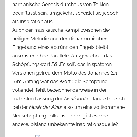
narnianische Genesis durchaus von Tolkien
beeinflusst sein, umgekehrt scheidet sie jedoch
als Inspiration aus.
Auch der musikalische Kampf zwischen der
heiligen Melodie und der disharmonischen
Eingebung eines abtrünnigen Engels bleibt
ansonsten ohne Parallele. Ausgerechnet das
Schöpfungswort
Eä
„Es sei!“, das in späteren
Versionen getreu dem Motto des Johannes (1,1:
„Am Anfang war das Wort“) die Schöpfung
vollendet, fehlt bezeichnenderweise in der
frühesten Fassung der
Ainulindale
. Handelt es sich
bei der
Musik der Ainur
also um eine vollkommene
Neuschöpfung Tolkiens – oder gibt es eine
andere, bislang unbekannte Inspirationsquelle?