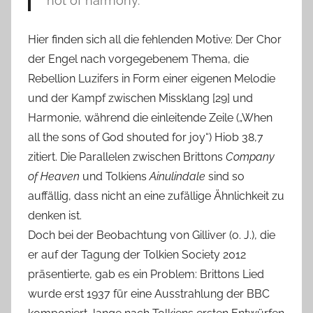
not of harmony.”
Hier finden sich all die fehlenden Motive: Der Chor
der Engel nach vorgegebenem Thema, die
Rebellion Luzifers in Form einer eigenen Melodie
und der Kampf zwischen Missklang [29] und
Harmonie, während die einleitende Zeile („When
all the sons of God shouted for joy“) Hiob 38,7
zitiert. Die Parallelen zwischen Brittons
Company
of Heaven
und Tolkiens
Ainulindale
sind so
auffällig, dass nicht an eine zufällige Ähnlichkeit zu
denken ist.
Doch bei der Beobachtung von Gilliver (o. J.), die
er auf der Tagung der Tolkien Society 2012
präsentierte, gab es ein Problem: Brittons Lied
wurde erst 1937 für eine Ausstrahlung der BBC