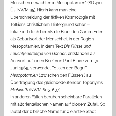
Menschen erwachten in Mesopotamien“ (SD 410,
Üs. NWM 95). Hierin kann man eine
Überschneidung der fiktiven Kosmologie mit
Tolkiens christlichem Hintergrund sehen ‒
lokalisiert doch bereits die Bibel den Garten Eden
als Geburtsort der Menschheit in der Region
Mesopotamien. In dem Text
Die Flüsse und
Leuchtfeuerberge von Gondor
, entstanden als
Antwort auf einen Brief von Paul Bibire vom 30.
Juni 1969, verwendet Tolkien den Begriff
Mesopotamien
(„zwischen den Flüssen“) als
Übertragung des gleichbedeutenden Toponyms
Minhiriath
(NWM 605, 637).
In anderen Fällen beruhen scheinbare Parallelen
mit altorientalischen Namen auf bloßem Zufall. So
lautet der biblische Name für die antike Stadt