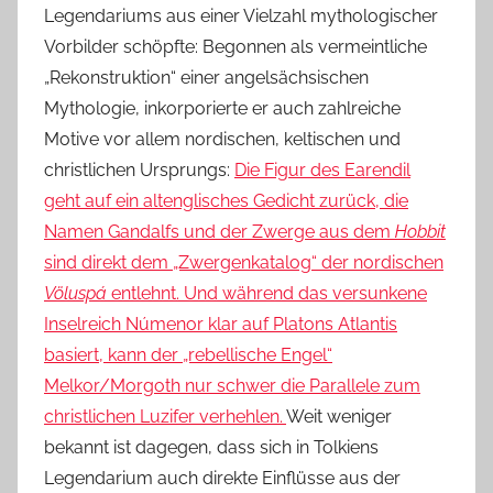
Legendariums aus einer Vielzahl mythologischer
Vorbilder schöpfte: Begonnen als vermeintliche
„Rekonstruktion“ einer angelsächsischen
Mythologie, inkorporierte er auch zahlreiche
Motive vor allem nordischen, keltischen und
christlichen Ursprungs:
Die Figur des Earendil
geht auf ein altenglisches Gedicht zurück, die
Namen Gandalfs und der Zwerge aus dem
Hobbit
sind direkt dem „Zwergenkatalog“ der nordischen
Völuspá
entlehnt. Und während das versunkene
Inselreich Númenor klar auf Platons Atlantis
basiert, kann der „rebellische Engel“
Melkor/Morgoth nur schwer die Parallele zum
christlichen Luzifer verhehlen.
Weit weniger
bekannt ist dagegen, dass sich in Tolkiens
Legendarium auch direkte Einflüsse aus der