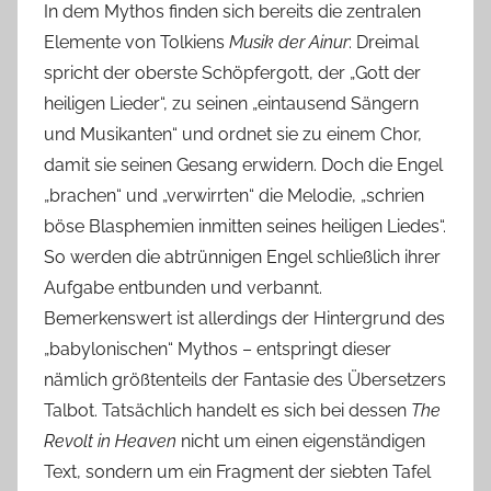
In dem Mythos finden sich bereits die zentralen
Elemente von Tolkiens
Musik der Ainur
: Dreimal
spricht der oberste Schöpfergott, der „Gott der
heiligen Lieder“, zu seinen „eintausend Sängern
und Musikanten“ und ordnet sie zu einem Chor,
damit sie seinen Gesang erwidern. Doch die Engel
„brachen“ und „verwirrten“ die Melodie, „schrien
böse Blasphemien inmitten seines heiligen Liedes“.
So werden die abtrünnigen Engel schließlich ihrer
Aufgabe entbunden und verbannt.
Bemerkenswert ist allerdings der Hintergrund des
„babylonischen“ Mythos – entspringt dieser
nämlich größtenteils der Fantasie des Übersetzers
Talbot. Tatsächlich handelt es sich bei dessen
The
Revolt in Heaven
nicht um einen eigenständigen
Text, sondern um ein Fragment der siebten Tafel