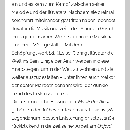
ein und es kam zum Kampf zwischen seiner
Melodie und der Ilúvatars. Nachdem sie dreimal
solcherart miteinander gestritten haben, beendet
Ilúvatar die Musik und zeigt den Ainur ein Gesicht
ihres gemeinsamen Werkes, denn ihre Musik hat
eine neue Welt gestaltet. Mit dem
Schöpfungswort
Eä!
(„Es sei!“) bringt Ilúvatar die
Welt ins Sein. Einige der Ainur werden in diese
hinabsteigen, um in der Welt zu wohnen und sie
weiter auszugestalten – unter ihnen auch Melkor,
der später Morgoth genannt wird, der dunkle
Feind des Ersten Zeitalters.
Die ursprüngliche Fassung der
Musik der Ainur
gehört zu den frühesten Texten aus Tolkiens [28]
Legendarium, dessen Entstehung er selbst 1964
rückblickend in die Zeit seiner Arbeit am
Oxford