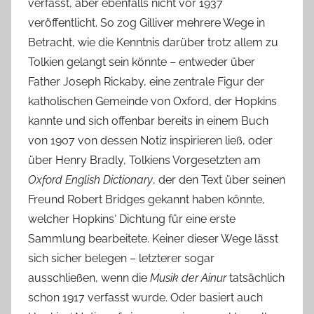
verfasst, aber ebenfalls nicht vor 1937
veröffentlicht. So zog Gilliver mehrere Wege in
Betracht, wie die Kenntnis darüber trotz allem zu
Tolkien gelangt sein könnte – entweder über
Father Joseph Rickaby, eine zentrale Figur der
katholischen Gemeinde von Oxford, der Hopkins
kannte und sich offenbar bereits in einem Buch
von 1907 von dessen Notiz inspirieren ließ, oder
über Henry Bradly, Tolkiens Vorgesetzten am
Oxford English Dictionary
, der den Text über seinen
Freund Robert Bridges gekannt haben könnte,
welcher Hopkins‘ Dichtung für eine erste
Sammlung bearbeitete. Keiner dieser Wege lässt
sich sicher belegen – letzterer sogar
ausschließen, wenn die
Musik der Ainur
tatsächlich
schon 1917 verfasst wurde. Oder basiert auch