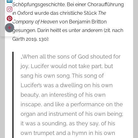
Schöpfungsgeschichte. Bei einer Choraufführung
in Oxford wurde das christliche Stück
The
Company of Heaven
von Benjamin Britton
gesungen. Darin heißt es unter anderem (zit. nach
Garth 2019, 130):
„When all the sons of God shouted for
joy, Lucifer would not take part, but
sang his own song. This song of
Lucifer’s was a dwelling on his own
beauty, an interesting of his own
inscape, and like a performance on the
organ and instrument of his own being;
it was a sounding, as they say, of his
own trumpet and a hymn in his own