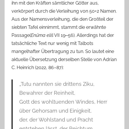
ihn mit den Kräften sämtlicher Götter aus,
verkörpert durch die Verleihung von 50+2 Namen.
Aus der Namensverleihung, die den Großteil der
siebten Tafel einnimmt, stammt die erwähnte
Passage(
Enūma eliš
VII 19‒56). Allerdings hat der
tatsächliche Text nur wenig mit Talbots
mangelhafter Übertragung zu tun. So lautet eine
aktuelle Übersetzung derselben Stelle von Adrian
C. Heinrich (2022, 86–87):
„Tutu nannten sie drittens Ziku,
Bewahrer der Reinheit,
Gott des wohltuenden Windes, Herr
über Gehorsam und Einigkeit,
der, der Wohlstand und Pracht
entstehen lässt, der Reichtum