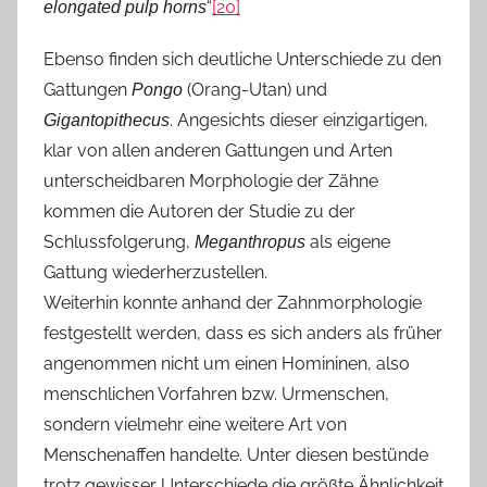
“
[20]
elongated pulp horns
Ebenso finden sich deutliche Unterschiede zu den
Gattungen
(Orang-Utan) und
Pongo
. Angesichts dieser einzigartigen,
Gigantopithecus
klar von allen anderen Gattungen und Arten
unterscheidbaren Morphologie der Zähne
kommen die Autoren der Studie zu der
Schlussfolgerung,
als eigene
Meganthropus
Gattung wiederherzustellen.
Weiterhin konnte anhand der Zahnmorphologie
festgestellt werden, dass es sich anders als früher
angenommen nicht um einen Homininen, also
menschlichen Vorfahren bzw. Urmenschen,
sondern vielmehr eine weitere Art von
Menschenaffen handelte. Unter diesen bestünde
trotz gewisser Unterschiede die größte Ähnlichkeit