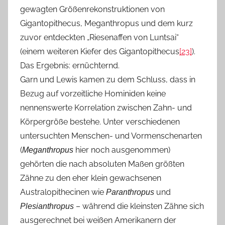
gewagten Größenrekonstruktionen von
Gigantopithecus, Meganthropus und dem kurz
zuvor entdeckten „Riesenaffen von Luntsai“
(einem weiteren Kiefer des Gigantopithecus
[23]
).
Das Ergebnis: ernüchternd.
Garn und Lewis kamen zu dem Schluss, dass in
Bezug auf vorzeitliche Hominiden keine
nennenswerte Korrelation zwischen Zahn- und
Körpergröße bestehe. Unter verschiedenen
untersuchten Menschen- und Vormenschenarten
(
hier noch ausgenommen)
Meganthropus
gehörten die nach absoluten Maßen größten
Zähne zu den eher klein gewachsenen
Australopithecinen wie
und
Paranthropus
– während die kleinsten Zähne sich
Plesianthropus
ausgerechnet bei weißen Amerikanern der