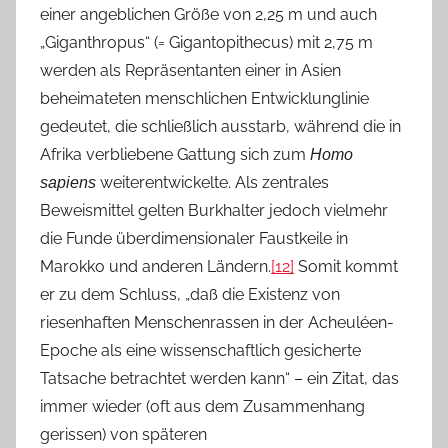
einer angeblichen Größe von 2,25 m und auch
„Giganthropus“ (= Gigantopithecus) mit 2,75 m
werden als Repräsentanten einer in Asien
beheimateten menschlichen Entwicklunglinie
gedeutet, die schließlich ausstarb, während die in
Afrika verbliebene Gattung sich zum
Homo
weiterentwickelte. Als zentrales
sapiens
Beweismittel gelten Burkhalter jedoch vielmehr
die Funde überdimensionaler Faustkeile in
Marokko und anderen Ländern.
[12]
Somit kommt
er zu dem Schluss, „daß die Existenz von
riesenhaften Menschenrassen in der Acheuléen-
Epoche als eine wissenschaftlich gesicherte
Tatsache betrachtet werden kann“ – ein Zitat, das
immer wieder (oft aus dem Zusammenhang
gerissen) von späteren