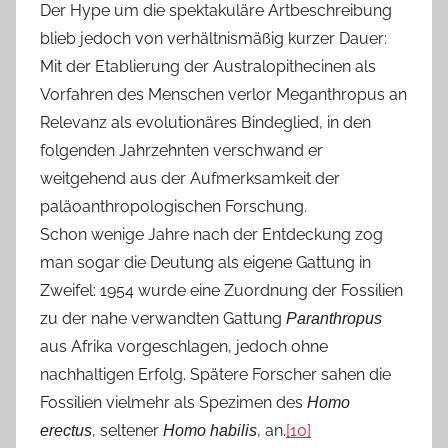
Der Hype um die spektakuläre Artbeschreibung
blieb jedoch von verhältnismäßig kurzer Dauer:
Mit der Etablierung der Australopithecinen als
Vorfahren des Menschen verlor Meganthropus an
Relevanz als evolutionäres Bindeglied, in den
folgenden Jahrzehnten verschwand er
weitgehend aus der Aufmerksamkeit der
paläoanthropologischen Forschung.
Schon wenige Jahre nach der Entdeckung zog
man sogar die Deutung als eigene Gattung in
Zweifel: 1954 wurde eine Zuordnung der Fossilien
zu der nahe verwandten Gattung
Paranthropus
aus Afrika vorgeschlagen, jedoch ohne
nachhaltigen Erfolg. Spätere Forscher sahen die
Fossilien vielmehr als Spezimen des
Homo
, seltener
, an.
[10]
erectus
Homo habilis