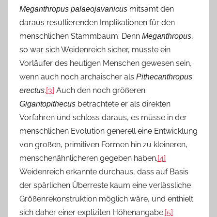
mitsamt den
Meganthropus palaeojavanicus
daraus resultierenden Implikationen für den
menschlichen Stammbaum: Denn
,
Meganthropus
so war sich Weidenreich sicher, musste ein
Vorläufer des heutigen Menschen gewesen sein,
wenn auch noch archaischer als
Pithecanthropus
.
[3]
Auch den noch größeren
erectus
betrachtete er als direkten
Gigantopithecus
Vorfahren und schloss daraus, es müsse in der
menschlichen Evolution generell eine Entwicklung
von großen, primitiven Formen hin zu kleineren,
menschenähnlicheren gegeben haben.
[4]
Weidenreich erkannte durchaus, dass auf Basis
der spärlichen Überreste kaum eine verlässliche
Größenrekonstruktion möglich wäre, und enthielt
sich daher einer expliziten Höhenangabe.
[5]