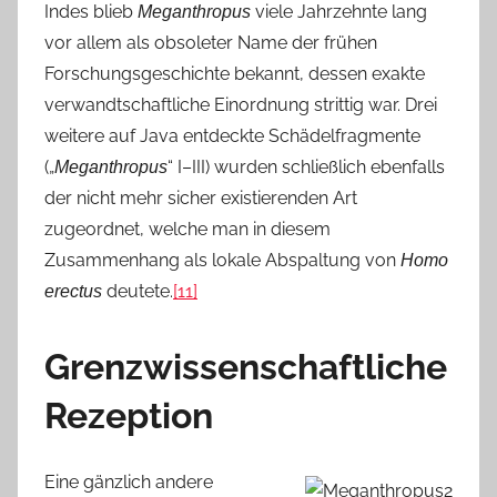
Indes blieb
viele Jahrzehnte lang
Meganthropus
vor allem als obsoleter Name der frühen
Forschungsgeschichte bekannt, dessen exakte
verwandtschaftliche Einordnung strittig war. Drei
weitere auf Java entdeckte Schädelfragmente
(„
“ I–III) wurden schließlich ebenfalls
Meganthropus
der nicht mehr sicher existierenden Art
zugeordnet, welche man in diesem
Zusammenhang als lokale Abspaltung von
Homo
deutete.
[11]
erectus
Grenzwissenschaftliche
Rezeption
Eine gänzlich andere