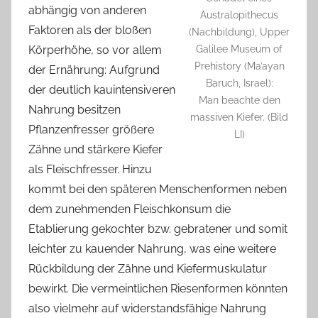
abhängig von anderen
Australopithecus
Faktoren als der bloßen
(Nachbildung), Upper
Körperhöhe, so vor allem
Galilee Museum of
Prehistory (Ma’ayan
der Ernährung: Aufgrund
Baruch, Israel):
der deutlich kauintensiveren
Man beachte den
Nahrung besitzen
massiven Kiefer. (Bild
Pflanzenfresser größere
LI)
Zähne und stärkere Kiefer
als Fleischfresser. Hinzu
kommt bei den späteren Menschenformen neben
dem zunehmenden Fleischkonsum die
Etablierung gekochter bzw. gebratener und somit
leichter zu kauender Nahrung, was eine weitere
Rückbildung der Zähne und Kiefermuskulatur
bewirkt. Die vermeintlichen Riesenformen könnten
also vielmehr auf widerstandsfähige Nahrung