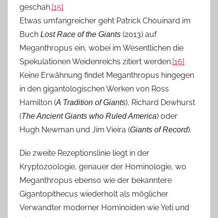
geschah.
[15]
Etwas umfangreicher geht Patrick Chouinard im
Buch
(2013) auf
Lost Race of the Giants
Meganthropus ein, wobei im Wesentlichen die
Spekulationen Weidenreichs zitiert werden.
[16]
Keine Erwähnung findet Meganthropus hingegen
in den gigantologischen Werken von Ross
Hamilton (
), Richard Dewhurst
A Tradition of Giants
(
) oder
The Ancient Giants who Ruled America
Hugh Newman und Jim Vieira (
).
Giants of Record
Die zweite Rezeptionslinie liegt in der
Kryptozoologie, genauer der Hominologie, wo
Meganthropus ebenso wie der bekanntere
Gigantopithecus wiederholt als möglicher
Verwandter moderner Hominoiden wie Yeti und