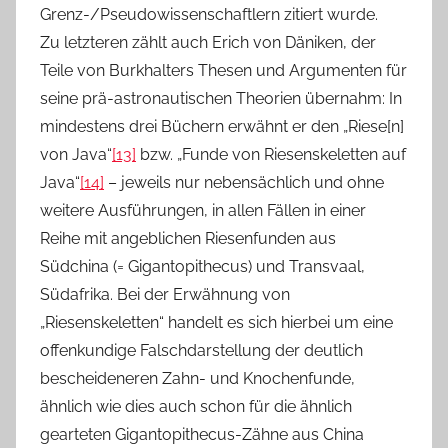
Grenz-/Pseudowissenschaftlern zitiert wurde.
Zu letzteren zählt auch Erich von Däniken, der
Teile von Burkhalters Thesen und Argumenten für
seine prä-astronautischen Theorien übernahm: In
mindestens drei Büchern erwähnt er den „Riese[n]
von Java“
[13]
bzw. „Funde von Riesenskeletten auf
Java“
[14]
– jeweils nur nebensächlich und ohne
weitere Ausführungen, in allen Fällen in einer
Reihe mit angeblichen Riesenfunden aus
Südchina (= Gigantopithecus) und Transvaal,
Südafrika. Bei der Erwähnung von
„Riesenskeletten“ handelt es sich hierbei um eine
offenkundige Falschdarstellung der deutlich
bescheideneren Zahn- und Knochenfunde,
ähnlich wie dies auch schon für die ähnlich
gearteten Gigantopithecus-Zähne aus China