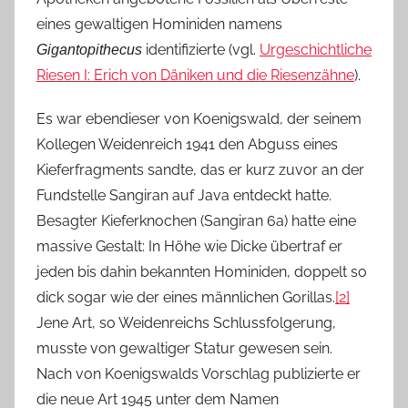
eines gewaltigen Hominiden namens
identifizierte (vgl.
Urgeschichtliche
Gigantopithecus
Riesen I: Erich von Däniken und die Riesenzähne
).
Es war ebendieser von Koenigswald, der seinem
Kollegen Weidenreich 1941 den Abguss eines
Kieferfragments sandte, das er kurz zuvor an der
Fundstelle Sangiran auf Java entdeckt hatte.
Besagter Kieferknochen (Sangiran 6a) hatte eine
massive Gestalt: In Höhe wie Dicke übertraf er
jeden bis dahin bekannten Hominiden, doppelt so
dick sogar wie der eines männlichen Gorillas.
[2]
Jene Art, so Weidenreichs Schlussfolgerung,
musste von gewaltiger Statur gewesen sein.
Nach von Koenigswalds Vorschlag publizierte er
die neue Art 1945 unter dem Namen