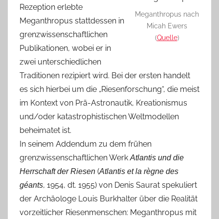
Rezeption erlebte
Meganthropus nach
Meganthropus stattdessen in
Micah Ewers
grenzwissenschaftlichen
(
Quelle
)
Publikationen, wobei er in
zwei unterschiedlichen
Traditionen rezipiert wird. Bei der ersten handelt
es sich hierbei um die „Riesenforschung“, die meist
im Kontext von Prä-Astronautik, Kreationismus
und/oder katastrophistischen Weltmodellen
beheimatet ist.
In seinem Addendum zu dem frühen
grenzwissenschaftlichen Werk
Atlantis und die
(
Herrschaft der Riesen
Atlantis et la règne des
, 1954, dt. 1955) von Denis Saurat spekuliert
géants
der Archäologe Louis Burkhalter über die Realität
vorzeitlicher Riesenmenschen: Meganthropus mit