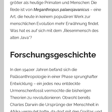
größer als heutige Primaten und Menschen: Die
Rede ist von
– eine
Meganthropus palaeojavanicus
Art, die heute in keinem populären Werk zur
menschlichen Evolution mehr Erwähnung findet.
Was hat es auf sich mit dem „Riesenmensch des
alten Java“?
Forschungsgeschichte
In den 1940er Jahren befand sich die
Paläoanthropologie in einer Phase sprunghafter
Entwicklung – ein jedes neu entdeckte
Urmenschenfossil vermochte die bisherigen
Theorien zu revolutionieren. Obwohl bereits
Charles Darwin die Ursprünge der Menschheit in
Afrika vermutet hatte, da dort mit den Gorillas und