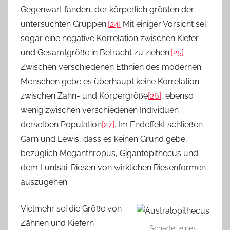
Gegenwart fanden, der körperlich größten der
untersuchten Gruppen.
[24]
Mit einiger Vorsicht sei
sogar eine negative Korrelation zwischen Kiefer-
und Gesamtgröße in Betracht zu ziehen.
[25]
Zwischen verschiedenen Ethnien des modernen
Menschen gebe es überhaupt keine Korrelation
zwischen Zahn- und Körpergröße
[26]
, ebenso
wenig zwischen verschiedenen Individuen
derselben Population
[27]
. Im Endeffekt schließen
Garn und Lewis, dass es keinen Grund gebe,
bezüglich Meganthropus, Gigantopithecus und
dem Luntsai-Riesen von wirklichen Riesenformen
auszugehen.
Vielmehr sei die Größe von
Zähnen und Kiefern
Schädel eines