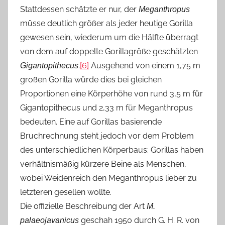
Stattdessen schätzte er nur, der
Meganthropus
müsse deutlich größer als jeder heutige Gorilla
gewesen sein, wiederum um die Hälfte überragt
von dem auf doppelte Gorillagröße geschätzten
.
[6]
Ausgehend von einem 1,75 m
Gigantopithecus
großen Gorilla würde dies bei gleichen
Proportionen eine Körperhöhe von rund 3,5 m für
Gigantopithecus und 2,33 m für Meganthropus
bedeuten. Eine auf Gorillas basierende
Bruchrechnung steht jedoch vor dem Problem
des unterschiedlichen Körperbaus: Gorillas haben
verhältnismäßig kürzere Beine als Menschen,
wobei Weidenreich den Meganthropus lieber zu
letzteren gesellen wollte.
Die offizielle Beschreibung der Art
M.
geschah 1950 durch G. H. R. von
palaeojavanicus