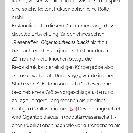
wurde, wissen wir nicht. In der Wissenschaft spielt
eine solche Rekonstruktion daher keine Rolle
mehr.
Erstaunlich ist in diesem Zusammenhang, dass
dieselbe Entwicklung für den chinesischen
„Riesenaffen“
nicht zu
Gigantopithecus blacki
beobachten ist: Auch jener ist fast nur durch
Zähne und Kieferknochen belegt, die
Rekonstruktion der einstigen Körpergröße also
ebenso zweifelhaft. Bereits 1979 wurde in einer
Studie von A. E. Johnson auch für diesen eine
bescheidenere Größe vorgeschlagen, die rund
20–25 % längere Langknochen als die eines
heutigen Gorillas annimmt.
[31]
Dessen ungeachtet
wird Gigantopithecus in (populär)wissenschaftli­
chen Publikationen nach wie vor durchgehend als