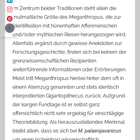
Im Zentrum beider Traditionen steht allein die
mutmaßliche Größe des Meganthropus, die zur
Identifikation mit hünenhaften Affenmenschen
und/oder mythischen Riesen herangezogen wird.
Allenfalls ergänzt durch gewisse Anekdoten zur
Forschungsgeschichte, finden sich bei keinem der
grenzwissenschaftlichen Rezipienten
weiterführende Informationen oder Erörterungen.
Meist tritt Meganthropus hierbei hinter dem oft in
einem Atemzug genannten und stets identisch
interpretierten Gigantopithecus zurück. Aufgrund
der kargen Fundlage ist er selbst ganz
offensichtlich nicht sehr ergiebig für einschlägige
Theoriebildung. Als herauszustellendes Merkmal
bleibt allein, dass es sich bei
M. palaeojavanicus
um einen (scheinbar) wissenschaftlich