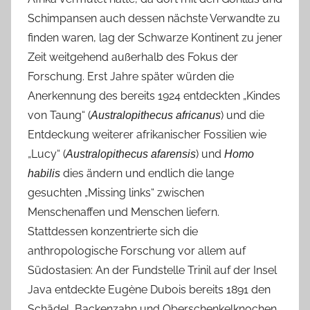
Schimpansen auch dessen nächste Verwandte zu
finden waren, lag der Schwarze Kontinent zu jener
Zeit weitgehend außerhalb des Fokus der
Forschung. Erst Jahre später würden die
Anerkennung des bereits 1924 entdeckten „Kindes
von Taung“ (
) und die
Australopithecus africanus
Entdeckung weiterer afrikanischer Fossilien wie
„Lucy“ (
) und
Australopithecus afarensis
Homo
dies ändern und endlich die lange
habilis
gesuchten „Missing links“ zwischen
Menschenaffen und Menschen liefern.
Stattdessen konzentrierte sich die
anthropologische Forschung vor allem auf
Südostasien: An der Fundstelle Trinil auf der Insel
Java entdeckte Eugène Dubois bereits 1891 den
Schädel, Backenzahn und Oberschenkelknochen