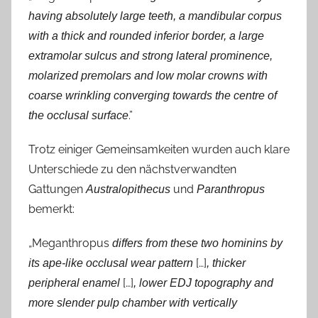
having absolutely large teeth, a mandibular corpus
with a thick and rounded inferior border, a large
extramolar sulcus and strong lateral prominence,
molarized premolars and low molar crowns with
coarse wrinkling converging towards the centre of
.”
the occlusal surface
Trotz einiger Gemeinsamkeiten wurden auch klare
Unterschiede zu den nächstverwandten
Gattungen
und
Australopithecus
Paranthropus
bemerkt:
„Meganthropus
differs from these two hominins by
[…]
its ape-like occlusal wear pattern
, thicker
[…]
peripheral enamel
, lower EDJ topography and
more slender pulp chamber with vertically