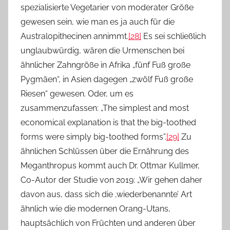
spezialisierte Vegetarier von moderater Größe
gewesen sein, wie man es ja auch für die
Australopithecinen annimmt.
[28]
Es sei schließlich
unglaubwürdig, wären die Urmenschen bei
ähnlicher Zahngröße in Afrika „fünf Fuß große
Pygmäen“, in Asien dagegen „zwölf Fuß große
Riesen“ gewesen. Oder, um es
zusammenzufassen: „The simplest and most
economical explanation is that the big-toothed
forms were simply big-toothed forms”.
[29]
Zu
ähnlichen Schlüssen über die Ernährung des
Meganthropus kommt auch Dr. Ottmar Kullmer,
Co-Autor der Studie von 2019: „Wir gehen daher
davon aus, dass sich die ‚wiederbenannte’ Art
ähnlich wie die modernen Orang-Utans,
hauptsächlich von Früchten und anderen über