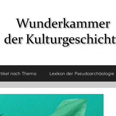
rtikel nach Thema
Lexikon der Pseudoarchäologie