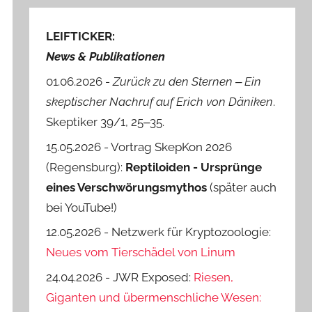
LEIFTICKER:
News & Publikationen
01.06.2026 -
Zurück zu den Sternen ‒ Ein
skeptischer Nachruf auf Erich von Däniken
.
Skeptiker 39/1, 25‒35.
15.05.2026 - Vortrag SkepKon 2026
(Regensburg):
Reptiloiden - Ursprünge
eines Verschwörungsmythos
(später auch
bei YouTube!)
12.05.2026 - Netzwerk für Kryptozoologie:
Neues vom Tierschädel von Linum
24.04.2026 - JWR Exposed:
Riesen,
Giganten und übermenschliche Wesen: