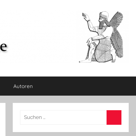
Autoren
Suchen
nach:
Suchen