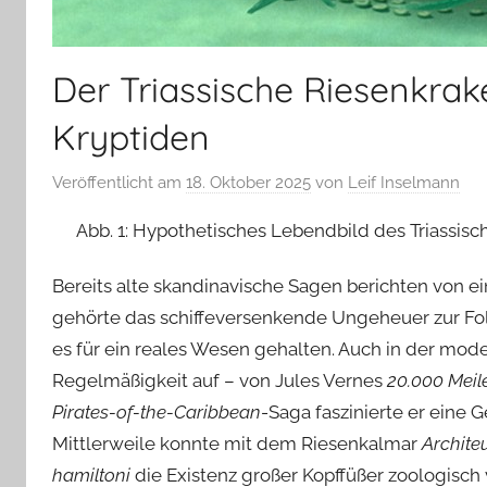
Der Triassische Riesenkrak
Kryptiden
Veröffentlicht am
18. Oktober 2025
von
Leif Inselmann
Abb. 1: Hypothetisches Lebendbild des Triassisc
Bereits alte skandinavische Sagen berichten von e
gehörte das schiffeversenkende Ungeheuer zur Fol
es für ein reales Wesen gehalten. Auch in der mode
Regelmäßigkeit auf – von Jules Vernes
20.000 Meil
Pirates-of-the-Caribbean
-Saga faszinierte er eine 
Mittlerweile konnte mit dem Riesenkalmar
Archite
hamiltoni
die Existenz großer Kopffüßer zoologisch 