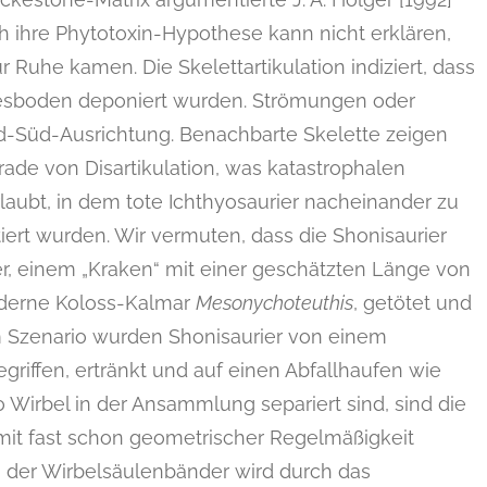
 ihre Phytotoxin-Hypothese kann nicht erklären,
Ruhe kamen. Die Skelettartikulation indiziert, dass
esboden deponiert wurden. Strömungen oder
ord-Süd-Ausrichtung. Benachbarte Skelette zeigen
de von Disartikulation, was katastrophalen
laubt, in dem tote Ichthyosaurier nacheinander zu
ert wurden. Wir vermuten, dass die Shonisaurier
r, einem „Kraken“ mit einer geschätzten Länge von
oderne Koloss-Kalmar
Mesonychoteuthis
, getötet und
m Szenario wurden Shonisaurier von einem
griffen, ertränkt und auf einen Abfallhaufen wie
irbel in der Ansammlung separiert sind, sind die
mit fast schon geometrischer Regelmäßigkeit
n der Wirbelsäulenbänder wird durch das