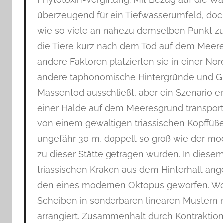
überzeugend für ein Tiefwasserumfeld, doch
wie so viele an nahezu demselben Punkt zur 
die Tiere kurz nach dem Tod auf dem Meer
andere Faktoren platzierten sie in einer N
andere taphonomische Hintergründe und Gra
Massentod ausschließt, aber ein Szenario er
einer Halde auf dem Meeresgrund transporti
von einem gewaltigen triassischen Kopffüße
ungefähr 30 m, doppelt so groß wie der m
zu dieser Stätte getragen wurden. In diese
triassischen Kraken aus dem Hinterhalt ange
den eines modernen Oktopus geworfen. Wo W
Scheiben in sonderbaren linearen Mustern 
arrangiert. Zusammenhalt durch Kontraktio