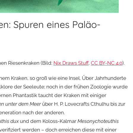
en: Spuren eines Paläo-
hen Riesenkraken (Bild:
Nix Draws Stuff
,
CC BY-NC 4.0
).
inem Kraken, so groß wie eine Insel. Über Jahrhunderte
klore der Seeleute; noch in der frühen Zoologie wurde
rnen Phantastik taucht der Kraken mit einiger
en unter dem Meer
über H. P. Lovecrafts Cthulhu bis zur
Generation nach der anderen.
uthis dux
und dem Koloss-Kalmar
Mesonychoteuthis
verifiziert werden – doch erreichen diese mit einer