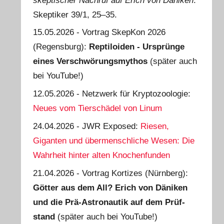
skeptischer Nachruf auf Erich von Däniken
.
Skeptiker 39/1, 25‒35.
15.05.2026 - Vortrag SkepKon 2026
(Regensburg):
Reptiloiden - Ursprünge
eines Verschwörungsmythos
(später auch
bei YouTube!)
12.05.2026 - Netzwerk für Kryptozoologie:
Neues vom Tierschädel von Linum
24.04.2026 - JWR Exposed:
Riesen,
Giganten und übermenschliche Wesen: Die
Wahrheit hinter alten Knochenfunden
21.04.2026 - Vortrag Kortizes (Nürnberg):
Götter aus dem All? Erich von Däniken
und die Prä-Astro­nautik auf dem Prüf­
stand
(später auch bei YouTube!)