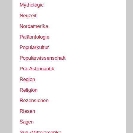
Mythologie
Neuzeit
Nordamerika
Paläontologie
Populärkultur
Populärwissenschaft
Prä-Astronautik
Region
Religion
Rezensionen
Riesen
Sagen
Süd-/Mittelamerika