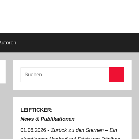
Autoren
Suchen
nach:
Suchen
LEIFTICKER:
News & Publikationen
01.06.2026 -
Zurück zu den Sternen ‒ Ein