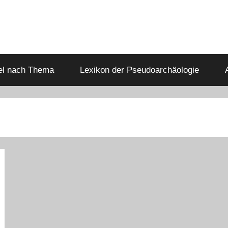
kel nach Thema
Lexikon der Pseudoarchäologie