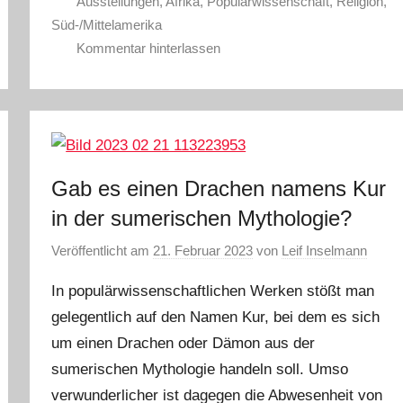
Ausstellungen
,
Afrika
,
Populärwissenschaft
,
Religion
,
Süd-/Mittelamerika
Kommentar hinterlassen
Gab es einen Drachen namens Kur
in der sumerischen Mythologie?
Veröffentlicht am
21. Februar 2023
von
Leif Inselmann
In populärwissenschaftlichen Werken stößt man
gelegentlich auf den Namen Kur, bei dem es sich
um einen Drachen oder Dämon aus der
sumerischen Mythologie handeln soll. Umso
verwunderlicher ist dagegen die Abwesenheit von