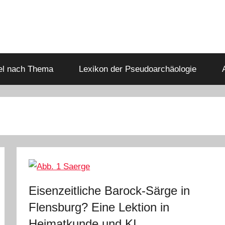
kel nach Thema
Lexikon der Pseudoarchäologie
Eisenzeitliche Barock-Särge in
Flensburg? Eine Lektion in
Heimatkunde und KI