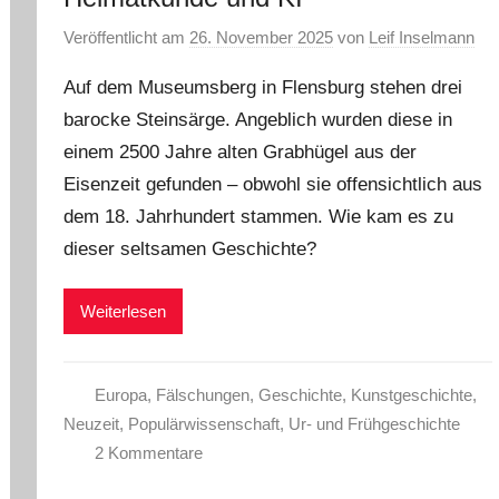
Veröffentlicht am
26. November 2025
von
Leif Inselmann
Auf dem Museumsberg in Flensburg stehen drei
barocke Steinsärge. Angeblich wurden diese in
einem 2500 Jahre alten Grabhügel aus der
Eisenzeit gefunden – obwohl sie offensichtlich aus
dem 18. Jahrhundert stammen. Wie kam es zu
dieser seltsamen Geschichte?
Weiterlesen
Europa
,
Fälschungen
,
Geschichte
,
Kunstgeschichte
,
Neuzeit
,
Populärwissenschaft
,
Ur- und Frühgeschichte
2 Kommentare