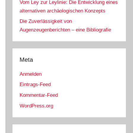
Vom Ley zur Leylinie: Die Entwicklung eines
alternativen archäologischen Konzepts
Die Zuverlässigkeit von
Augenzeugenberichten – eine Bibliografie
Meta
Anmelden
Eintrags-Feed
Kommentar-Feed
WordPress.org