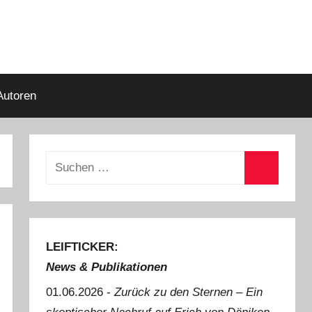
Autoren
Suchen
nach:
Suchen
LEIFTICKER:
News & Publikationen
01.06.2026 -
Zurück zu den Sternen ‒ Ein