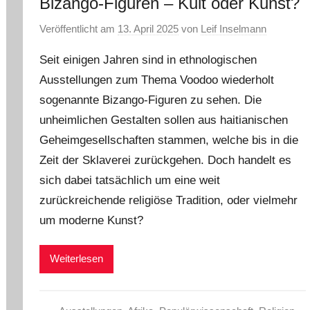
Bizango-Figuren – Kult oder Kunst?
Veröffentlicht am
13. April 2025
von
Leif Inselmann
Seit einigen Jahren sind in ethnologischen
Ausstellungen zum Thema Voodoo wiederholt
sogenannte Bizango-Figuren zu sehen. Die
unheimlichen Gestalten sollen aus haitianischen
Geheimgesellschaften stammen, welche bis in die
Zeit der Sklaverei zurückgehen. Doch handelt es
sich dabei tatsächlich um eine weit
zurückreichende religiöse Tradition, oder vielmehr
um moderne Kunst?
Weiterlesen