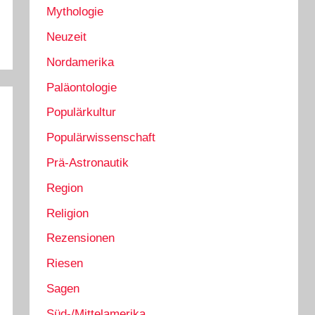
Mythologie
Neuzeit
Nordamerika
Paläontologie
Populärkultur
Populärwissenschaft
Prä-Astronautik
Region
Religion
Rezensionen
Riesen
Sagen
Süd-/Mittelamerika