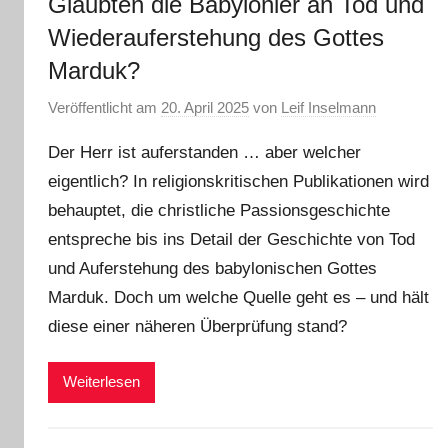
Glaubten die Babylonier an Tod und
Wiederauferstehung des Gottes
Marduk?
Veröffentlicht am
20. April 2025
von
Leif Inselmann
Der Herr ist auferstanden … aber welcher
eigentlich? In religionskritischen Publikationen wird
behauptet, die christliche Passionsgeschichte
entspreche bis ins Detail der Geschichte von Tod
und Auferstehung des babylonischen Gottes
Marduk. Doch um welche Quelle geht es – und hält
diese einer näheren Überprüfung stand?
Weiterlesen