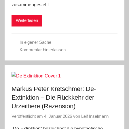
zusammengestellt.
Weiterlesen
In eigener Sache
Kommentar hinterlassen
Markus Peter Kretschmer: De-
Extinktion ‒ Die Rückkehr der
Urzeittiere (Rezension)
Veröffentlicht am
4. Januar 2026
von
Leif Inselmann
„De-Extinktion“ bezeichnet die hypothetische