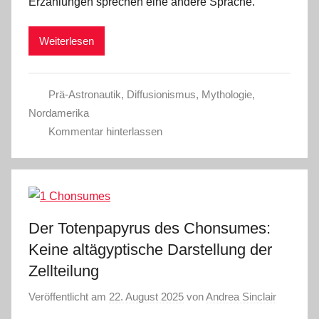
Erzählungen sprechen eine andere Sprache.
Weiterlesen
Prä-Astronautik
,
Diffusionismus
,
Mythologie
,
Nordamerika
Kommentar hinterlassen
Der Totenpapyrus des Chonsumes:
Keine altägyptische Darstellung der
Zellteilung
Veröffentlicht am
22. August 2025
von
Andrea Sinclair