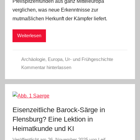
Pfeilspitzenfunden aus ganz Mitteleuropa
verglichen, was neue Erkenntnisse zur
mutmaßlichen Herkunft der Kämpfer liefert.
Weiterlesen
Archäologie
,
Europa
,
Ur- und Frühgeschichte
Kommentar hinterlassen
Eisenzeitliche Barock-Särge in
Flensburg? Eine Lektion in
Heimatkunde und KI
Veröffentlicht am
26. November 2025
von
Leif