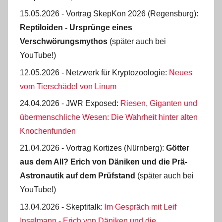
15.05.2026 - Vortrag SkepKon 2026 (Regensburg):
Reptiloiden - Ursprünge eines
Verschwörungsmythos
(später auch bei
YouTube!)
12.05.2026 - Netzwerk für Kryptozoologie:
Neues
vom Tierschädel von Linum
24.04.2026 - JWR Exposed:
Riesen, Giganten und
übermenschliche Wesen: Die Wahrheit hinter alten
Knochenfunden
21.04.2026 - Vortrag Kortizes (Nürnberg):
Götter
aus dem All? Erich von Däniken und die Prä-
Astro­nautik auf dem Prüf­stand
(später auch bei
YouTube!)
13.04.2026 - Skeptitalk:
Im Gespräch mit Leif
Inselmann - Erich von Däniken und die