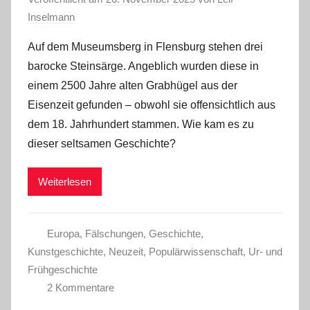
Inselmann
Auf dem Museumsberg in Flensburg stehen drei
barocke Steinsärge. Angeblich wurden diese in
einem 2500 Jahre alten Grabhügel aus der
Eisenzeit gefunden – obwohl sie offensichtlich aus
dem 18. Jahrhundert stammen. Wie kam es zu
dieser seltsamen Geschichte?
Weiterlesen
Europa
,
Fälschungen
,
Geschichte
,
Kunstgeschichte
,
Neuzeit
,
Populärwissenschaft
,
Ur- und
Frühgeschichte
2 Kommentare