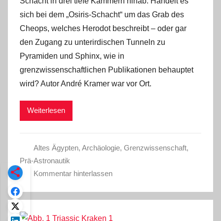
Schacht in drei tiefe Kammern hinab. Handelt es
sich bei dem „Osiris-Schacht“ um das Grab des
Cheops, welches Herodot beschreibt – oder gar
den Zugang zu unterirdischen Tunneln zu
Pyramiden und Sphinx, wie in
grenzwissenschaftlichen Publikationen behauptet
wird? Autor André Kramer war vor Ort.
Weiterlesen
Altes Ägypten
,
Archäologie
,
Grenzwissenschaft
,
Prä-Astronautik
Kommentar hinterlassen