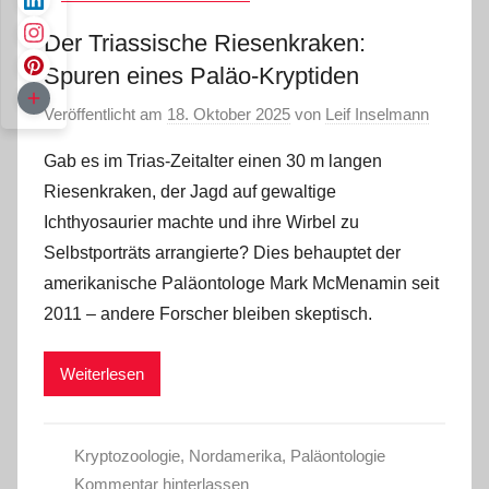
Der Triassische Riesenkraken:
Spuren eines Paläo-Kryptiden
Veröffentlicht am
18. Oktober 2025
von
Leif Inselmann
Gab es im Trias-Zeitalter einen 30 m langen
Riesenkraken, der Jagd auf gewaltige
Ichthyosaurier machte und ihre Wirbel zu
Selbstporträts arrangierte? Dies behauptet der
amerikanische Paläontologe Mark McMenamin seit
2011 ‒ andere Forscher bleiben skeptisch.
Weiterlesen
Kryptozoologie
,
Nordamerika
,
Paläontologie
Kommentar hinterlassen