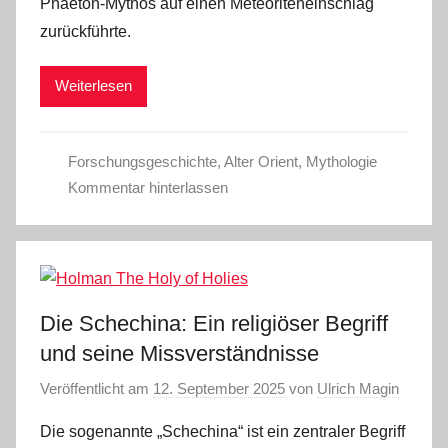
Phaeton-Mythos auf einen Meteoriteneinschlag
zurückführte.
Weiterlesen
Forschungsgeschichte
,
Alter Orient
,
Mythologie
Kommentar hinterlassen
Die Schechina: Ein religiöser Begriff
und seine Missverständnisse
Veröffentlicht am
12. September 2025
von
Ulrich Magin
Die sogenannte „Schechina“ ist ein zentraler Begriff