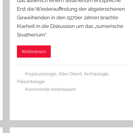
das äußerlich einem Sivatherium entspreche.
Erst die Wiederauffindung der abgebrochenen
Geweihenden in den 1970er Jahren brachte
Klarheit in die Diskussion um das „sumerische
Sivatherium“.
Weiterlesen
Kryptozoologie
,
Alter Orient
,
Archäologie
,
Paläontologie
Kommentar hinterlassen