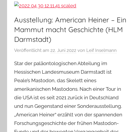
Ausstellung: American Heiner – Ein
Mammut macht Geschichte (HLM
Darmstadt)
Veröffentlicht am
22. Juni 2022
von
Leif Inselmann
Star der paläontologischen Abteilung im
Hessischen Landesmuseum Darmstadt ist
Peale’s Mastodon, das Skelett eines
amerikanischen Mastodons. Nach einer Tour in
die USA ist es seit 2021 zurück in Deutschland
und nun Gegenstand einer Sonderausstellung.
„American Heiner“ erzählt von der spannenden
Forschungsgeschichte der frühen Mastodon-
Funde und der bewegten Vergangenheit des