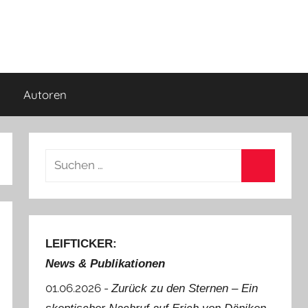
Autoren
Suchen
nach:
Suchen
LEIFTICKER:
News & Publikationen
01.06.2026 -
Zurück zu den Sternen ‒ Ein
.