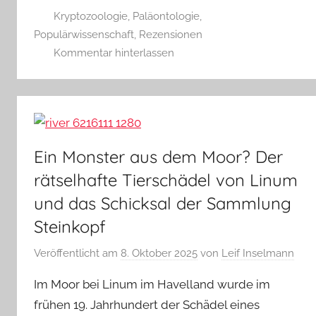
Kryptozoologie
,
Paläontologie
,
Populärwissenschaft
,
Rezensionen
Kommentar hinterlassen
Ein Monster aus dem Moor? Der
rätselhafte Tierschädel von Linum
und das Schicksal der Sammlung
Steinkopf
Veröffentlicht am
8. Oktober 2025
von
Leif Inselmann
Im Moor bei Linum im Havelland wurde im
frühen 19. Jahrhundert der Schädel eines