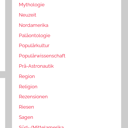
Mythologie
Neuzeit
Nordamerika
Paläontologie
Populärkultur
Populärwissenschaft
Prä-Astronautik
Region
Religion
Rezensionen
Riesen
Sagen
Süd-/Mittelamerika