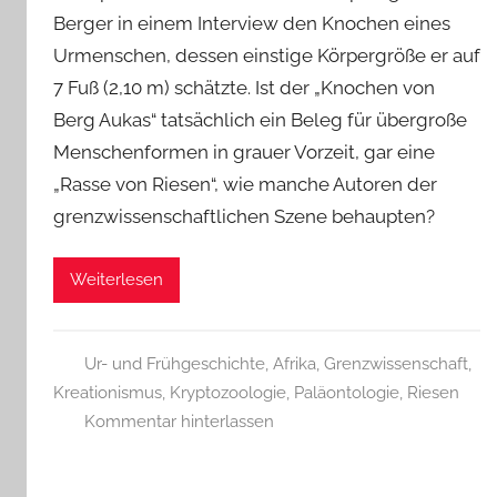
Berger in einem Interview den Knochen eines
Urmenschen, dessen einstige Körpergröße er auf
7 Fuß (2,10 m) schätzte. Ist der „Knochen von
Berg Aukas“ tatsächlich ein Beleg für übergroße
Menschenformen in grauer Vorzeit, gar eine
„Rasse von Riesen“, wie manche Autoren der
grenzwissenschaftlichen Szene behaupten?
Weiterlesen
Ur- und Frühgeschichte
,
Afrika
,
Grenzwissenschaft
,
Kreationismus
,
Kryptozoologie
,
Paläontologie
,
Riesen
Kommentar hinterlassen