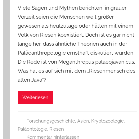
Viele Sagen und Mythen berichten, in grauer
Vorzeit seien die Menschen weit größer
gewesen als heutzutage oder hätten mit einem
Volk von Riesen koexistiert. Doch ist es gar nicht
lange her, dass ähnliche Theorien auch in der
Paläoanthropologie ernsthaft diskutiert wurden.
Die Rede ist von Meganthropus palaeojavanicus.
Was hat es auf sich mit dem „Riesenmensch des
alten Java“?
Weiterlesen
Forschungsgeschichte
,
Asien
,
Kryptozoologie
,
Paläontologie
,
Riesen
Kommentar hinterlassen