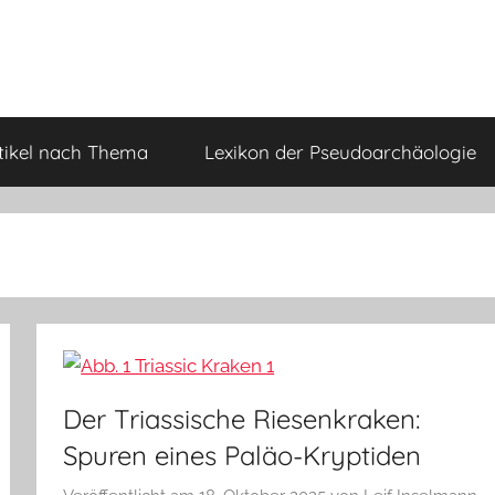
tikel nach Thema
Lexikon der Pseudoarchäologie
Der Triassische Riesenkraken:
Spuren eines Paläo-Kryptiden