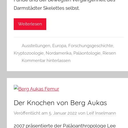
Darmstädter Skelettes selbst.
Weiterlesen
Ausstellungen
,
Europa
,
Forschungsgeschichte
,
Kryptozoologie
,
Nordamerika
,
Paläontologie
,
Riesen
Kommentar hinterlassen
Der Knochen von Berg Aukas
Veröffentlicht am
5. Januar 2022
von
Leif Inselmann
2007 präsentierte der Paläoanthropologe Lee