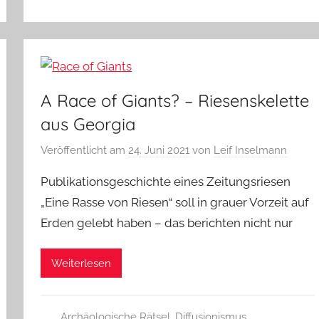
A Race of Giants? – Riesenskelette
aus Georgia
Veröffentlicht am
24. Juni 2021
von
Leif Inselmann
Publikationsgeschichte eines Zeitungsriesen
„Eine Rasse von Riesen“ soll in grauer Vorzeit auf
Erden gelebt haben – das berichten nicht nur
Weiterlesen
Archäologische Rätsel
,
Diffusionismus
,