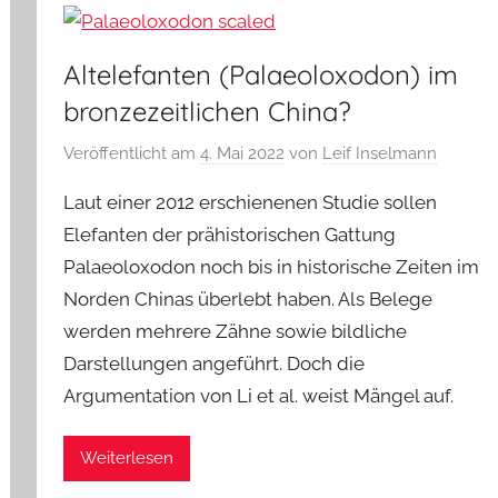
Altelefanten (Palaeoloxodon) im
bronzezeitlichen China?
Veröffentlicht am
4. Mai 2022
von
Leif Inselmann
Laut einer 2012 erschienenen Studie sollen
Elefanten der prähistorischen Gattung
Palaeoloxodon noch bis in historische Zeiten im
Norden Chinas überlebt haben. Als Belege
werden mehrere Zähne sowie bildliche
Darstellungen angeführt. Doch die
Argumentation von Li et al. weist Mängel auf.
Weiterlesen