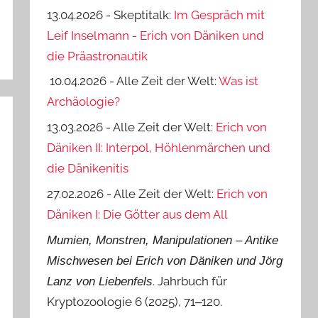
13.04.2026 - Skeptitalk:
Im Gespräch mit
Leif Inselmann - Erich von Däniken und
die Präastronautik
10.04.2026 - Alle Zeit der Welt:
Was ist
Archäologie?
13.03.2026 - Alle Zeit der Welt:
Erich von
Däniken II: Interpol, Höhlenmärchen und
die Dänikenitis
27.02.2026 - Alle Zeit der Welt:
Erich von
Däniken I: Die Götter aus dem All
Mumien, Monstren, Manipulationen ‒ Antike
Mischwesen bei Erich von Däniken und Jörg
. Jahrbuch für
Lanz von Liebenfels
Kryptozoologie 6 (2025), 71‒120.