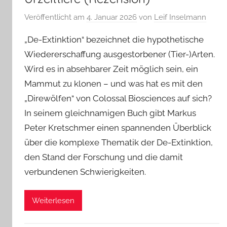
Veröffentlicht am
4. Januar 2026
von
Leif Inselmann
„De-Extinktion“ bezeichnet die hypothetische
Wiedererschaffung ausgestorbener (Tier-)Arten.
Wird es in absehbarer Zeit möglich sein, ein
Mammut zu klonen – und was hat es mit den
„Direwölfen“ von Colossal Biosciences auf sich?
In seinem gleichnamigen Buch gibt Markus
Peter Kretschmer einen spannenden Überblick
über die komplexe Thematik der De-Extinktion,
den Stand der Forschung und die damit
verbundenen Schwierigkeiten.
Weiterlesen