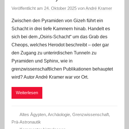
Veröffentlicht am
24. Oktober 2025
von
André Kramer
Zwischen den Pyramiden von Gizeh führt ein
Schacht in drei tiefe Kammern hinab. Handelt es
sich bei dem „Osiris-Schacht“ um das Grab des
Cheops, welches Herodot beschreibt – oder gar
den Zugang zu unterirdischen Tunneln zu
Pyramiden und Sphinx, wie in
grenzwissenschaftlichen Publikationen behauptet
wird? Autor André Kramer war vor Ort.
Weiterlesen
Altes Ägypten
,
Archäologie
,
Grenzwissenschaft
,
Prä-Astronautik