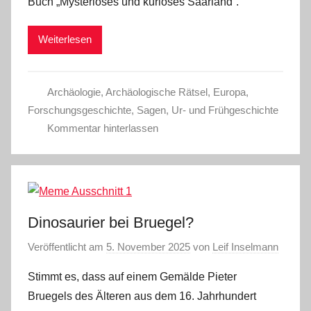
Buch „Mysteriöses und kurioses Saarland“.
Weiterlesen
Archäologie
,
Archäologische Rätsel
,
Europa
,
Forschungsgeschichte
,
Sagen
,
Ur- und Frühgeschichte
Kommentar hinterlassen
Dinosaurier bei Bruegel?
Veröffentlicht am
5. November 2025
von
Leif Inselmann
Stimmt es, dass auf einem Gemälde Pieter
Bruegels des Älteren aus dem 16. Jahrhundert