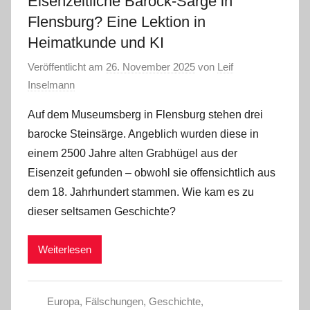
Eisenzeitliche Barock-Särge in
Flensburg? Eine Lektion in
Heimatkunde und KI
Veröffentlicht am
26. November 2025
von
Leif
Inselmann
Auf dem Museumsberg in Flensburg stehen drei
barocke Steinsärge. Angeblich wurden diese in
einem 2500 Jahre alten Grabhügel aus der
Eisenzeit gefunden – obwohl sie offensichtlich aus
dem 18. Jahrhundert stammen. Wie kam es zu
dieser seltsamen Geschichte?
Weiterlesen
Europa
,
Fälschungen
,
Geschichte
,