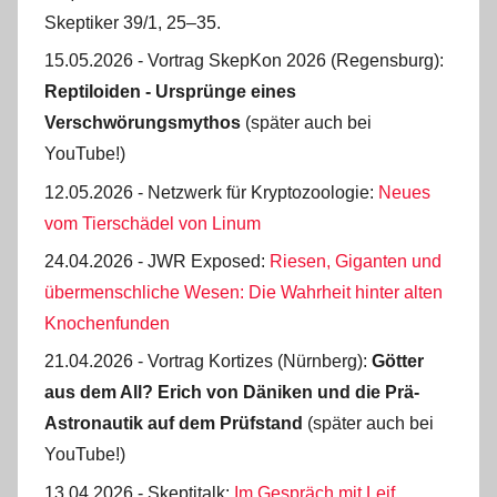
Skeptiker 39/1, 25‒35.
15.05.2026 - Vortrag SkepKon 2026 (Regensburg):
Reptiloiden - Ursprünge eines
Verschwörungsmythos
(später auch bei
YouTube!)
12.05.2026 - Netzwerk für Kryptozoologie:
Neues
vom Tierschädel von Linum
24.04.2026 - JWR Exposed:
Riesen, Giganten und
übermenschliche Wesen: Die Wahrheit hinter alten
Knochenfunden
21.04.2026 - Vortrag Kortizes (Nürnberg):
Götter
aus dem All? Erich von Däniken und die Prä-
Astro­nautik auf dem Prüf­stand
(später auch bei
YouTube!)
13.04.2026 - Skeptitalk:
Im Gespräch mit Leif