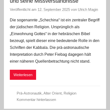
und seine Missverständnisse
Veröffentlicht am
12. September 2025
von
Ulrich Magin
Die sogenannte „Schechina“ ist ein zentraler Begriff
der jüdischen Religion. Ursprünglich als
„Einwohnung Gottes“ in der hebräischen Bibel
bezeugt, spielt dieser eine bedeutende Rolle in den
Schriften der Kabbala. Die prä-astronautische
Interpretation durch Peter Fiebag dagegen hält
einer näheren Quellenbetrachtung nicht stand.
Weiterlesen
Prä-Astronautik
,
Alter Orient
,
Religion
Kommentar hinterlassen