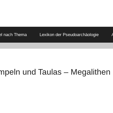
kel nach Thema
Lexikon der Pseudoarchäologie
mpeln und Taulas – Megalithen