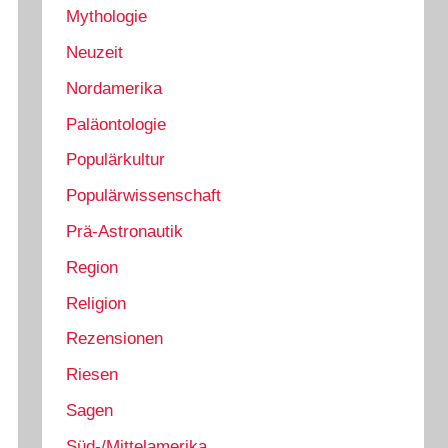
Mythologie
Neuzeit
Nordamerika
Paläontologie
Populärkultur
Populärwissenschaft
Prä-Astronautik
Region
Religion
Rezensionen
Riesen
Sagen
Süd-/Mittelamerika