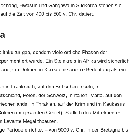
 Gochang, Hwasun und Ganghwa in Südkorea stehen sie
uf die Zeit von 400 bis 500 v. Chr. datiert.
pa
lithkultur gab, sondern viele örtliche Phasen der
perimentiert wurde. Ein Steinkreis in Afrika wird sicherlich
tland, ein Dolmen in Korea eine andere Bedeutung als einer
 in Frankreich, auf den Britischen Inseln, in
tschland, Polen, der Schweiz, in Italien, Malta, auf den
Griechenlands, in Thrakien, auf der Krim und im Kaukasus
 Dolmen im gesamten Gebiet). Südlich des Mittelmeeres
n Levante Megalithbauten.
e Periode errichtet – von 5000 v. Chr. in der Bretagne bis