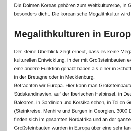
Die Dolmen Koreas gehören zum Weltkulturerbe, in
besonders dicht. Die koreanische Megalithkultur wird a
Megalithkulturen in Euro
Der kleine Überblick zeigt erneut, dass es keine Mega
kulturellen Entwicklung, in der mit Großsteinbauten ex
eine andere Funktion gehabt haben als einer in Schot
in der Bretagne oder in Mecklenburg.
Betrachten wir Europa. Hier kann man Großsteinbauten
Südskandinavien, auf der Iberischen Halbinsel, in Deu
Balearen, in Sardinien und Korsika sehen, in Teilen 
(Steinkreise, Menhire und Burgen in Georgien, 3000
finden sich im gesamten Nordafrika und an der ganze
Großsteinbauten wurden in Europa über eine sehr lang