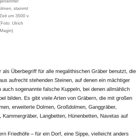
genannter
dolmen, stammt
Zeit um 3500 v.
(Foto: Ulrich
Magin)
 als Überbegriff für alle megalithischen Gräber benutzt, die
s aufrecht stehenden Steinen, auf denen ein mächtiger
 auch sogenannte falsche Kuppeln, bei denen allmählich
 bilden. Es gibt viele Arten von Gräbern, die mit großen
men, erweiterte Dolmen, Großdolmen, Ganggräber,
r, Kammergräber, Langbetten, Hünenbetten, Navetas auf
 Friedhöfe – für ein Dorf, eine Sippe, vielleicht anders