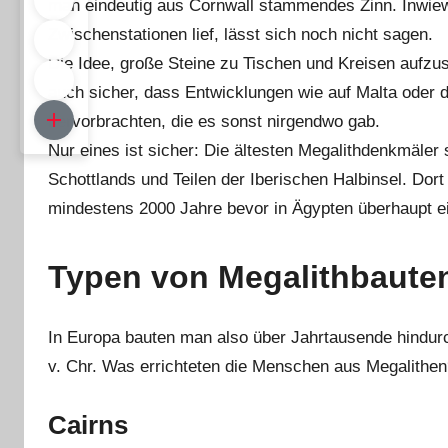
man eindeutig aus Cornwall stammendes Zinn. Inwiewei
Zwischenstationen lief, lässt sich noch nicht sagen.
Die Idee, große Steine zu Tischen und Kreisen aufzust
auch sicher, dass Entwicklungen wie auf Malta ode
hervorbrachten, die es sonst nirgendwo gab.
Nur eines ist sicher: Die ältesten Megalithdenkmäle
Schottlands und Teilen der Iberischen Halbinsel. Dor
mindestens 2000 Jahre bevor in Ägypten überhaupt ei
Typen von Megalithbaute
In Europa bauten man also über Jahrtausende hindurc
v. Chr. Was errichteten die Menschen aus Megalithen
Cairns