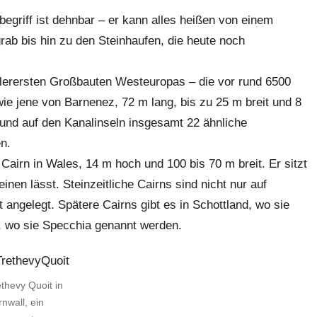
begriff ist dehnbar – er kann alles heißen von einem
rab bis hin zu den Steinhaufen, die heute noch
llerersten Großbauten Westeuropas – die vor rund 6500
wie jene von Barnenez, 72 m lang, bis zu 25 m breit und 8
 und auf den Kanalinseln insgesamt 22 ähnliche
rden.
Cairn in Wales, 14 m hoch und 100 bis 70 m breit. Er sitzt
nen lässt. Steinzeitliche Cairns sind nicht nur auf
 angelegt. Spätere Cairns gibt es in Schottland, wo sie
, wo sie Specchia genannt werden.
thevy Quoit in
nwall, ein