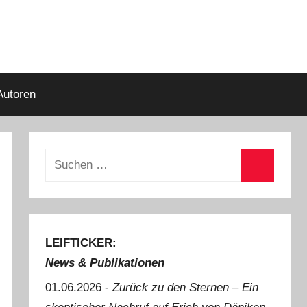
Autoren
Suchen
nach:
Suchen
LEIFTICKER:
News & Publikationen
01.06.2026 -
Zurück zu den Sternen ‒ Ein