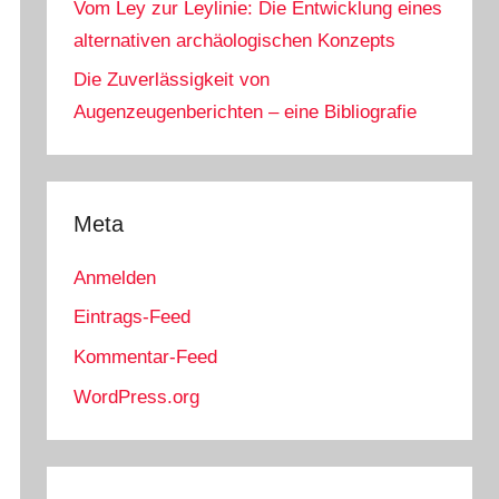
Vom Ley zur Leylinie: Die Entwicklung eines
alternativen archäologischen Konzepts
Die Zuverlässigkeit von
Augenzeugenberichten – eine Bibliografie
Meta
Anmelden
Eintrags-Feed
Kommentar-Feed
WordPress.org