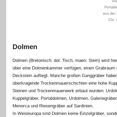
so
Portal
aus der 
Chr. 
Dolmen
Dolmen (Bretonisch: dol: Tisch, maen: Stein) wird hier
über eine Dolmenkammer verfügen, einen Grabraum au
Deckstein aufliegt. Manche großen Ganggräber haben
überkragende Trockenmauerschichten eine hohe Kuppel
Steinen und Trockenmauerwerk erbaut wurden: Urdol
Kuppelgräber, Portaldolmen, Urdolmen, Galeriegräbe
Menorca und Riesengräber auf Sardinien.
In Westeuropa sind Dolmen keine Einzelgräber, sondern