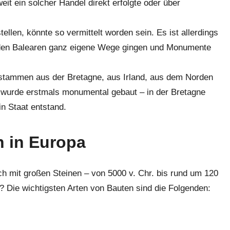
t ein solcher Handel direkt erfolgte oder über
ellen, könnte so vermittelt worden sein. Es ist allerdings
r den Balearen ganz eigene Wege gingen und Monumente
r stammen aus der Bretagne, aus Irland, aus dem Norden
t wurde erstmals monumental gebaut – in der Bretagne
n Staat entstand.
n in Europa
h mit großen Steinen – von 5000 v. Chr. bis rund um 120
? Die wichtigsten Arten von Bauten sind die Folgenden: