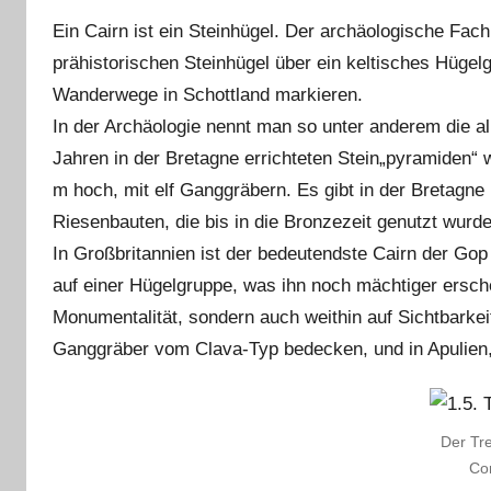
Ein Cairn ist ein Steinhügel. Der archäologische Fach
prähistorischen Steinhügel über ein keltisches Hügelg
Wanderwege in Schottland markieren.
In der Archäologie nennt man so unter anderem die a
Jahren in der Bretagne errichteten Stein„pyramiden“ 
m hoch, mit elf Ganggräbern. Es gibt in der Bretagne
Riesenbauten, die bis in die Bronzezeit genutzt wu
In Großbritannien ist der bedeutendste Cairn der Gop 
auf einer Hügelgruppe, was ihn noch mächtiger erschei
Monumentalität, sondern auch weithin auf Sichtbarkeit
Ganggräber vom Clava-Typ bedecken, und in Apulien
Der Tre
Cor