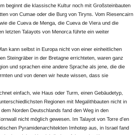
um beginnt die klassische Kultur noch mit Großsteinbauten
tten von Cumae oder die Burg von Tiryns. Vom Riesencairn
wie die Cueva de Menga, die Cueva de Viera und die
 letzten Talayots von Menorca führte ein weiter
an kann selbst in Europa nicht von einer einheitlichen
ren Steingräber in der Bretagne errichteten, waren ganz
ion und sprachen eine andere Sprache als jene, die die
rmten und von denen wir heute wissen, dass sie
ichnet einfach, wie Haus oder Turm, einen Gebäudetyp,
 unterschiedlichsten Regionen mit Megalithbauten nicht in
s dem Norden Deutschlands fand den Weg in den
ornwall nicht möglich gewesen. Im Talayot von Torre d’en
ischen Pyramidenarchitekten Imhotep aus, in Israel fand