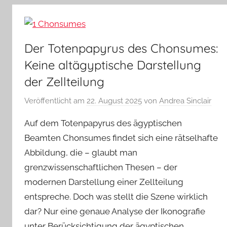
Der Totenpapyrus des Chonsumes:
Keine altägyptische Darstellung
der Zellteilung
Veröffentlicht am
22. August 2025
von
Andrea Sinclair
Auf dem Totenpapyrus des ägyptischen
Beamten Chonsumes findet sich eine rätselhafte
Abbildung, die – glaubt man
grenzwissenschaftlichen Thesen – der
modernen Darstellung einer Zellteilung
entspreche. Doch was stellt die Szene wirklich
dar? Nur eine genaue Analyse der Ikonografie
unter Berücksichtigung der ägyptischen