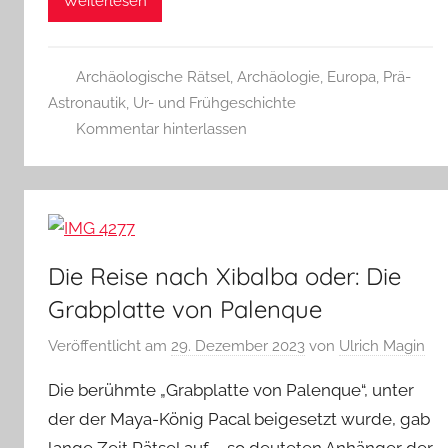
Weiterlesen
Archäologische Rätsel
,
Archäologie
,
Europa
,
Prä-
Astronautik
,
Ur- und Frühgeschichte
Kommentar hinterlassen
Die Reise nach Xibalba oder: Die
Grabplatte von Palenque
Veröffentlicht am
29. Dezember 2023
von
Ulrich Magin
Die berühmte „Grabplatte von Palenque“, unter
der der Maya-König Pacal beigesetzt wurde, gab