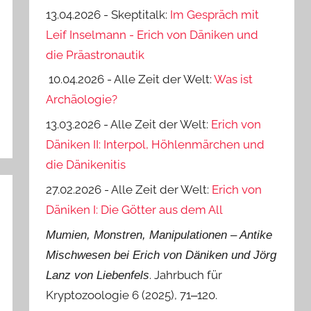
13.04.2026 - Skeptitalk:
Im Gespräch mit
Leif Inselmann - Erich von Däniken und
die Präastronautik
10.04.2026 - Alle Zeit der Welt:
Was ist
Archäologie?
13.03.2026 - Alle Zeit der Welt:
Erich von
Däniken II: Interpol, Höhlenmärchen und
die Dänikenitis
27.02.2026 - Alle Zeit der Welt:
Erich von
Däniken I: Die Götter aus dem All
Mumien, Monstren, Manipulationen ‒ Antike
Mischwesen bei Erich von Däniken und Jörg
. Jahrbuch für
Lanz von Liebenfels
Kryptozoologie 6 (2025), 71‒120.