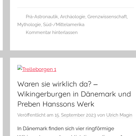
Prä-Astronautik
,
Archäologie
,
Grenzwissenschaft
,
Mythologie
,
Süd-/Mittelamerika
Kommentar hinterlassen
Waren sie wirklich da? ‒
Wikingerburgen in Dänemark und
Preben Hanssons Werk
Veröffentlicht am
15. September 2023
von
Ulrich Magin
In Dänemark finden sich vier ringförmige