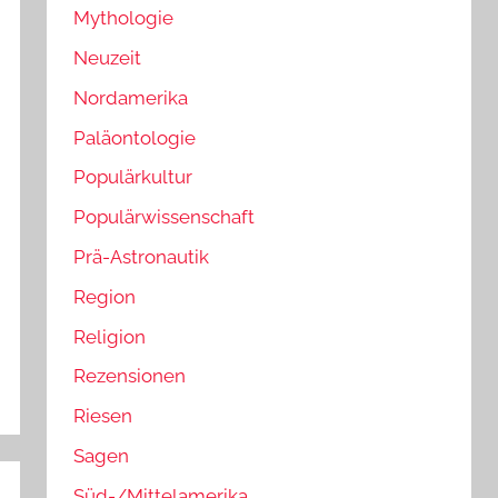
Mythologie
Neuzeit
Nordamerika
Paläontologie
Populärkultur
Populärwissenschaft
Prä-Astronautik
Region
Religion
Rezensionen
Riesen
Sagen
Süd-/Mittelamerika