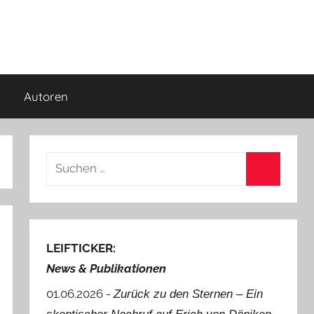
Autoren
Suchen
nach:
Suchen
LEIFTICKER:
News & Publikationen
01.06.2026 -
Zurück zu den Sternen ‒ Ein
.