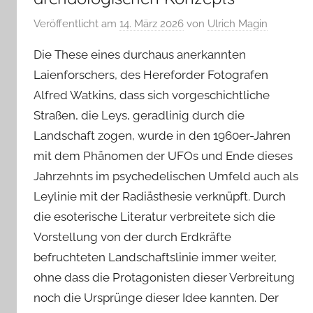
Veröffentlicht am
14. März 2026
von
Ulrich Magin
Die These eines durchaus anerkannten
Laienforschers, des Hereforder Fotografen
Alfred Watkins, dass sich vorgeschichtliche
Straßen, die Leys, geradlinig durch die
Landschaft zogen, wurde in den 1960er-Jahren
mit dem Phänomen der UFOs und Ende dieses
Jahrzehnts im psychedelischen Umfeld auch als
Leylinie mit der Radiästhesie verknüpft. Durch
die esoterische Literatur verbreitete sich die
Vorstellung von der durch Erdkräfte
befruchteten Landschaftslinie immer weiter,
ohne dass die Protagonisten dieser Verbreitung
noch die Ursprünge dieser Idee kannten. Der