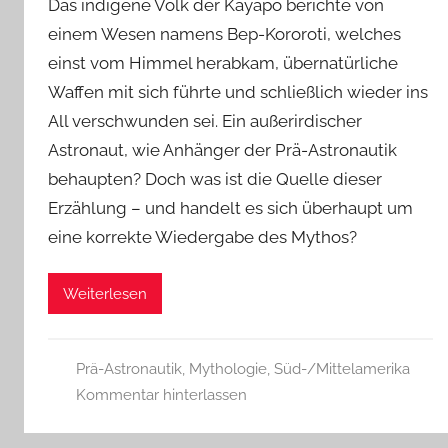
Das indigene Volk der Kayapo berichte von
einem Wesen namens Bep-Kororoti, welches
einst vom Himmel herabkam, übernatürliche
Waffen mit sich führte und schließlich wieder ins
All verschwunden sei. Ein außerirdischer
Astronaut, wie Anhänger der Prä-Astronautik
behaupten? Doch was ist die Quelle dieser
Erzählung – und handelt es sich überhaupt um
eine korrekte Wiedergabe des Mythos?
Weiterlesen
Prä-Astronautik
,
Mythologie
,
Süd-/Mittelamerika
Kommentar hinterlassen