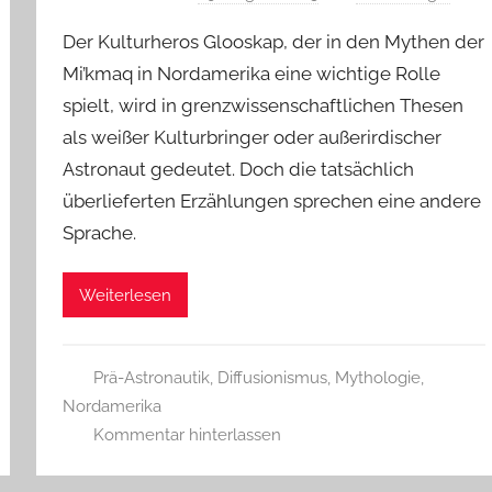
Der Kulturheros Glooskap, der in den Mythen der
Mi’kmaq in Nordamerika eine wichtige Rolle
spielt, wird in grenzwissenschaftlichen Thesen
als weißer Kulturbringer oder außerirdischer
Astronaut gedeutet. Doch die tatsächlich
überlieferten Erzählungen sprechen eine andere
Sprache.
Weiterlesen
Prä-Astronautik
,
Diffusionismus
,
Mythologie
,
Nordamerika
Kommentar hinterlassen