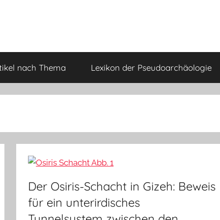
tikel nach Thema
Lexikon der Pseudoarchäologie
Der Osiris-Schacht in Gizeh: Beweis
für ein unterirdisches
Tunnelsystem zwischen den